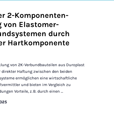
er 2-Komponenten-
 von Elastomer-
undsystemen durch
der Hartkomponente
icklung von 2K-Verbundbauteilen aus Duroplast
r direkter Haftung zwischen den beiden
ysteme ermöglichen eine wirtschaftliche
tvermittler und bieten im Vergleich zu
gen Vorteile, z. B. durch einen ...
2025