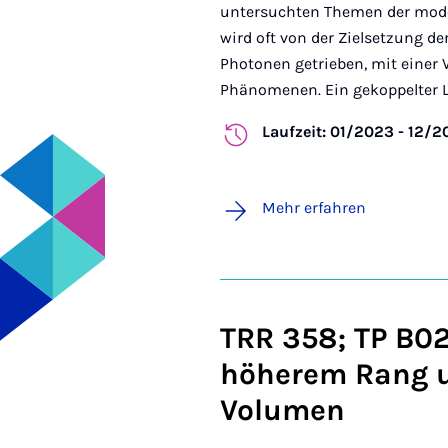
untersuchten Themen der mode
wird oft von der Zielsetzung de
Photonen getrieben, mit einer
Phänomenen. Ein gekoppelter Lic
Laufzeit: 01/2023 - 12/
Mehr erfahren
TRR 358; TP B02
höherem Rang 
Volumen