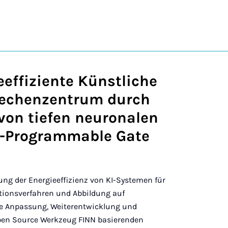
eeffiziente Künstliche
 Rechenzentrum durch
von tiefen neuronalen
ld-Programmable Gate
erung der Energieeffizienz von KI-Systemen für
tionsverfahren und Abbildung auf
ie Anpassung, Weiterentwicklung und
Open Source Werkzeug FINN basierenden