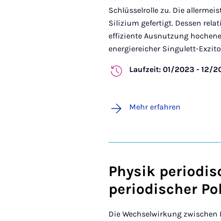
Schlüsselrolle zu. Die allerme
Silizium gefertigt. Dessen rela
effiziente Ausnutzung hochene
energiereicher Singulett-Exziton
Laufzeit: 01/2023 - 12/2
Mehr erfahren
Physik periodis
periodischer Po
Die Wechselwirkung zwischen Li