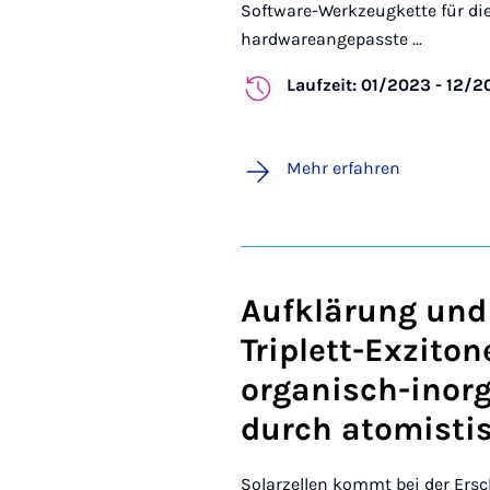
Software-Werkzeugkette für die
hardwareangepasste ...
Laufzeit: 01/2023 - 12/2
Mehr erfahren
Aufklärung und
Triplett-Exzito
organisch-inor
durch atomisti
Solarzellen kommt bei der Ersc