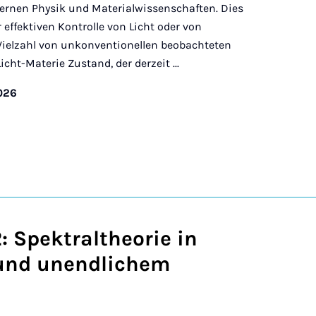
rnen Physik und Materialwissenschaften. Dies
r effektiven Kontrolle von Licht oder von
 Vielzahl von unkonventionellen beobachteten
ht-Materie Zustand, der derzeit ...
2026
: Spektraltheorie in
und unendlichem