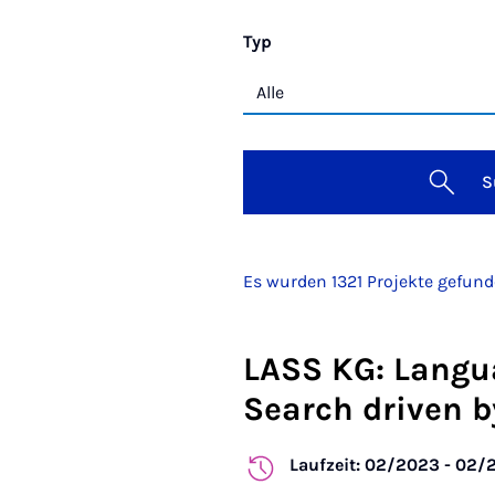
Typ
S
Es wurden 1321 Projekte gefun
LASS KG: Langu
Search driven 
Laufzeit: 02/2023 - 02/