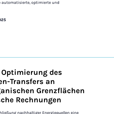
 automatisierte, optimierte und
025
 Optimierung des
nen-Transfers an
ganischen Grenzflächen
sche Rechnungen
hließung nachhaltiger Energiequellen eine