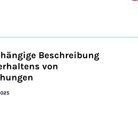
hängige Beschreibung
erhaltens von
chungen
2025