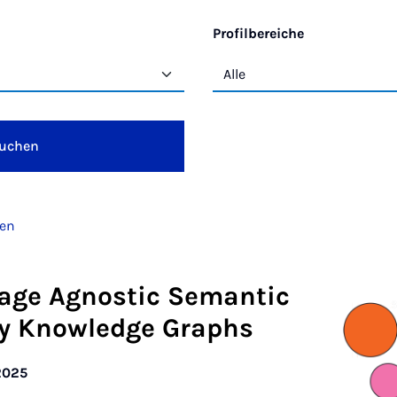
Profilbereiche
uchen
den
age Agnostic Semantic
by Knowledge Graphs
2025