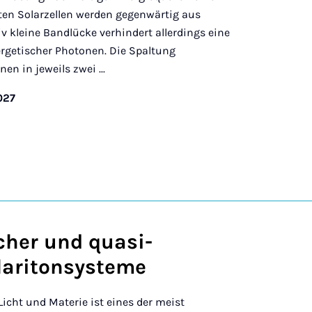
isten Solarzellen werden gegenwärtig aus
tiv kleine Bandlücke verhindert allerdings eine
rgetischer Photonen. Die Spaltung
en in jeweils zwei ...
027
cher und quasi-
laritonsysteme
cht und Materie ist eines der meist