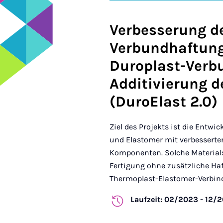
Verbesserung d
Verbundhaftung
Duroplast-Verb
Additivierung 
(DuroElast 2.0)
Ziel des Projekts ist die Entw
und Elastomer mit verbesserte
Komponenten. Solche Materials
Fertigung ohne zusätzliche Haf
Thermoplast-Elastomer-Verbindun
Laufzeit: 02/2023 - 12/