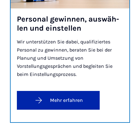
Per­so­nal ge­win­nen, aus­wäh­
len und ein­stel­len
Wir unterstützen Sie dabei, qualifiziertes
Personal zu gewinnen, beraten Sie bei der
Planung und Umsetzung von
Vorstellungsgesprächen und begleiten Sie
beim Einstellungsprozess.
Mehr erfahren