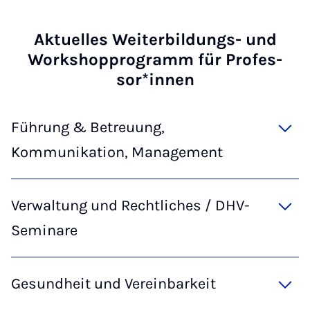
Ak­tu­el­les Wei­ter­bil­dungs- und
Work­shop­pro­gramm für Pro­fes­
sor*in­nen
Führung & Betreuung,
Kommunikation, Management
Verwaltung und Rechtliches / DHV-
Seminare
Gesundheit und Vereinbarkeit