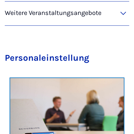
Weitere Veranstaltungsangebote
Per­so­nal­ein­stel­lung