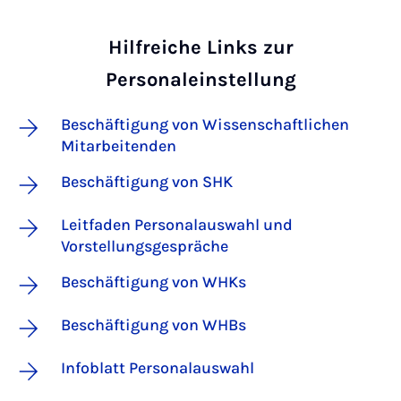
Hilfreiche Links zur
Personaleinstellung
Beschäftigung von Wissenschaftlichen
Mitarbeitenden
Beschäftigung von SHK
Leitfaden Personalauswahl und
Vorstellungsgespräche
Beschäftigung von WHKs
Beschäftigung von WHBs
Infoblatt Personalauswahl