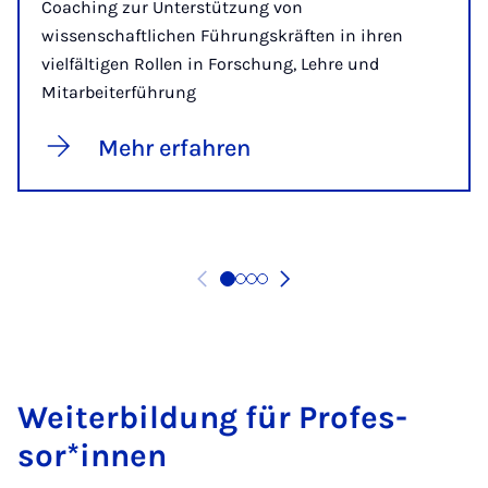
Coaching zur Unterstützung von
wissenschaftlichen Führungskräften in ihren
vielfältigen Rollen in Forschung, Lehre und
Mitarbeiterführung
Mehr erfahren
Wei­ter­bil­dung für Pro­fes­
sor*in­nen