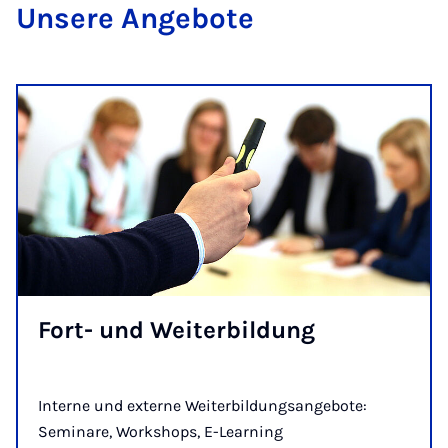
Un­se­re An­ge­bo­te
Fort- und Wei­ter­bil­dung
Interne und externe Weiterbildungsangebote:
Seminare, Workshops, E-Learning