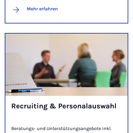
Mehr erfahren
Re­crui­ting & Per­so­na­l­aus­wahl
Beratungs- und Unterstützungsangebote inkl.