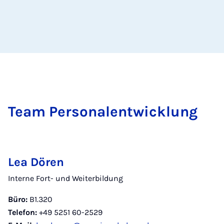
Team Per­so­nal­ent­wick­lung
Lea Dören
Interne Fort- und Weiterbildung
Büro:
B1.320
Telefon:
+49 5251 60-2529