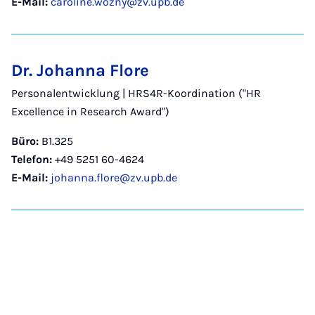
E-Mail:
caroline.wozny@zv.upb.de
Dr. Johanna Flore
Personalentwicklung | HRS4R-Koordination ("HR
Excellence in Research Award")
Büro:
B1.325
Telefon:
+49 5251 60-4624
E-Mail:
johanna.flore@zv.upb.de