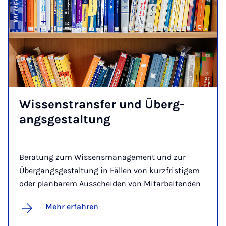
Wis­sen­s­trans­fer und Über­g­
angs­ge­stal­tung
Beratung zum Wissensmanagement und zur
Übergangsgestaltung in Fällen von kurzfristigem
oder planbarem Ausscheiden von Mitarbeitenden
Mehr erfahren