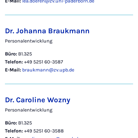
E-Mail:
lea.doeren@zv.uni-paderborn.de
Dr. Johanna Braukmann
Personalentwicklung
Büro:
B1.325
Telefon:
+49 5251 60-3587
E-Mail:
braukmann@zv.upb.de
Dr. Caroline Wozny
Personalentwicklung
Büro:
B1.325
Telefon:
+49 5251 60-3588