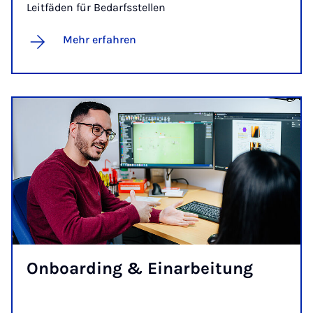
Leitfäden für Bedarfsstellen
Mehr erfahren
On­boar­ding & Ein­ar­bei­tung