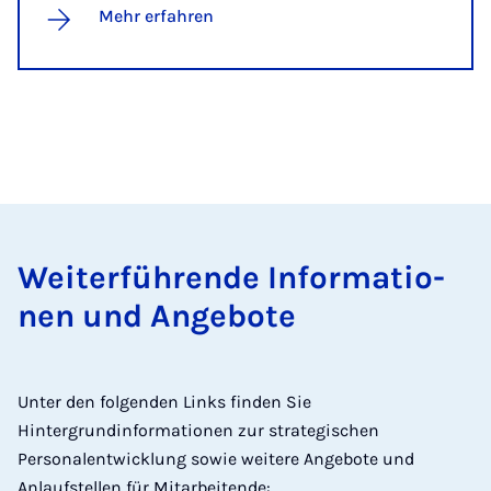
Mehr erfahren
Wei­ter­­füh­ren­­de In­­­for­­ma­ti­o­­
nen und An­­ge­­bo­te
Unter den folgenden Links finden Sie
Hintergrundinformationen zur strategischen
Personalentwicklung sowie weitere Angebote und
Anlaufstellen für Mitarbeitende: