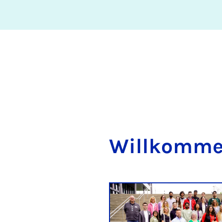
Will­kom­men