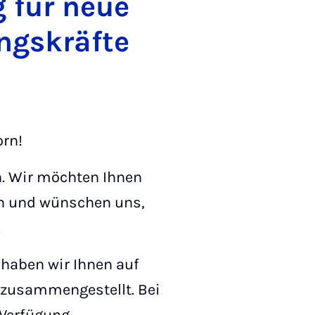
ng für neue
ngskräfte
orn!
n. Wir möchten Ihnen
en und wünschen uns,
.
 haben wir Ihnen auf
 zusammengestellt. Bei