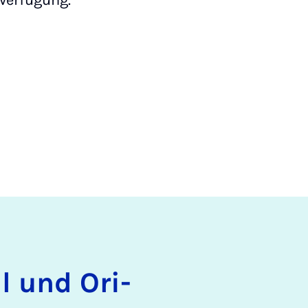
 Verfügung.
­al und Ori­