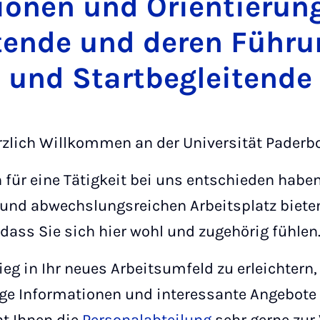
ti­o­nen und Ori­en­tie­ru
tende und deren Führu
und Startbegleitende
zlich Willkommen an der Universität Paderb
h für eine Tätigkeit bei uns entschieden habe
 und abwechslungsreichen Arbeitsplatz biet
dass Sie sich hier wohl und zugehörig fühlen
eg in Ihr neues Arbeitsumfeld zu erleichtern,
ige Informationen und interessante Angebote