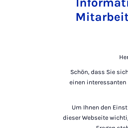
In­for­ma­
Mitarbei
Her
Schön, dass Sie sic
einen interessanten
Um Ihnen den Einsti
dieser Webseite wicht