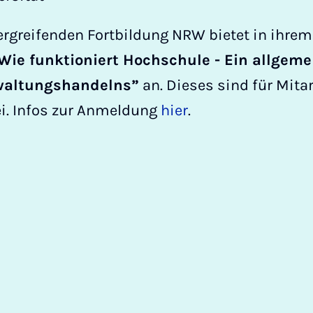
ergreifenden Fortbildung NRW bietet in ihre
Wie funktioniert Hochschule - Ein allgeme
waltungshandelns”
an. Dieses sind für Mita
i. Infos zur Anmeldung
hier
.