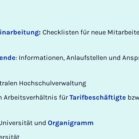
Einarbeitung
:
Checklisten für neue Mitarbeit
tende
: Informationen, Anlaufstellen und An
tralen Hochschulverwaltung
 Arbeitsverhältnis für
Tarifbeschäftigte
bzw
Universität und
Organigramm
ersität