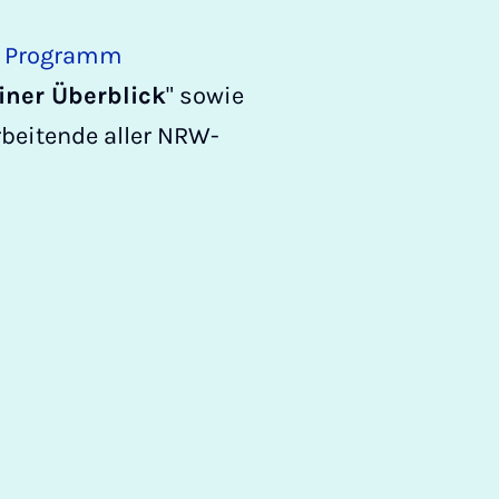
m
Programm
iner Überblick
" sowie
rbeitende aller NRW-