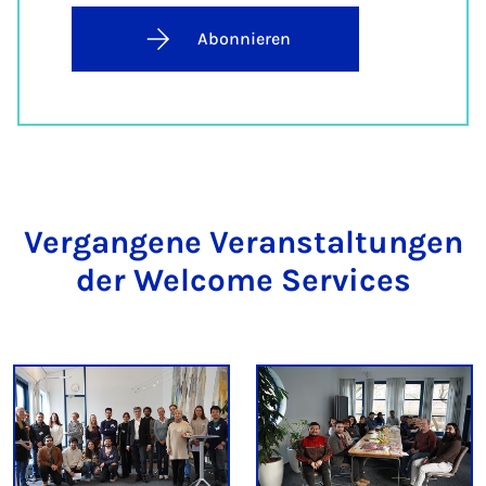
Abonnieren
Vergangene Veranstaltungen
der Welcome Services