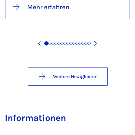
Mehr erfahren
Weitere Neuigkeiten
In­for­ma­ti­o­nen