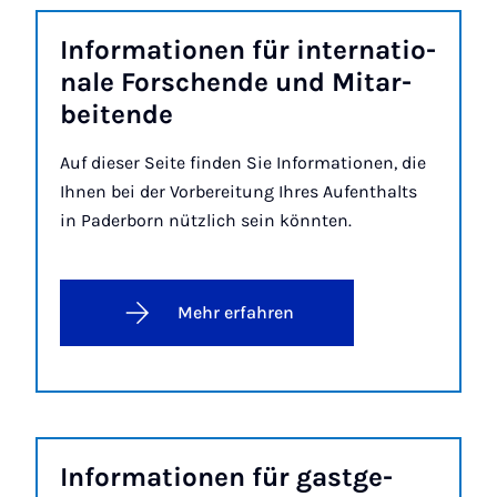
In­for­ma­ti­o­nen für in­ter­na­ti­o­
na­le For­schen­de und Mit­a­r­
bei­ten­de
Auf dieser Seite finden Sie Informationen, die
Ihnen bei der Vorbereitung Ihres Aufenthalts
in Paderborn nützlich sein könnten.
Mehr erfahren
In­for­ma­ti­o­nen für gast­ge­