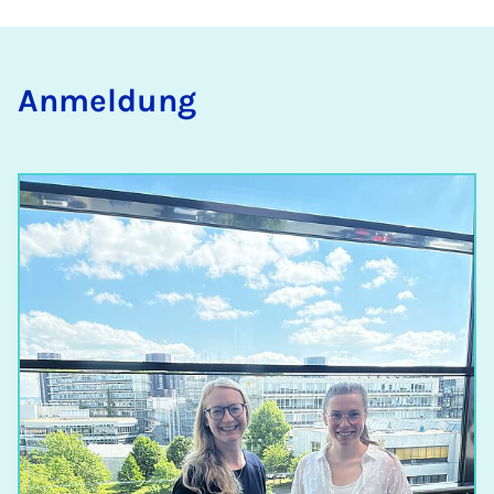
An­mel­dung