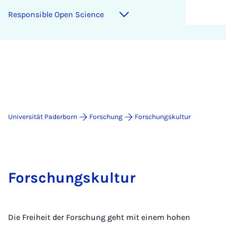
Re­spon­si­ble Open Sci­ence
Universität Paderborn
Forschung
Forschungskultur
Forschungskultur
Die Freiheit der Forschung geht mit einem hohen