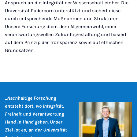
Anspruch an die Integrität der Wissenschaft einher. Die
Universität Paderborn unterstützt und sichert diese
durch entsprechende Maßnahmen und Strukturen.
Unsere Forschung dient dem Allgemeinwohl, einer
verantwortungsvollen Zukunftsgestaltung und basiert
auf dem Prinzip der Transparenz sowie auf ethischen
Grundsätzen.
„Nachhaltige Forschung
entsteht dort, wo Integrität,
Freiheit und Verantwortung
Hand in Hand gehen. Unser
Ziel ist es, an der Universität