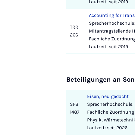
Laufzeit: seit 2019
Accounting for Tran
Sprecherhochschule:
TRR
Mitantragstellende 
266
Fachliche Zuordnung
Laufzeit: seit 2019
Beteiligungen an So
Eisen, neu gedacht
SFB
Sprecherhochschule: 
1487
Fachliche Zuordnung 
Physik, Wärmetechni
Laufzeit: seit 2026