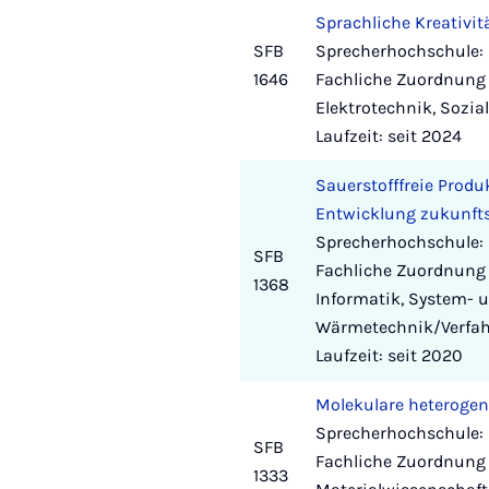
Sprachliche Kreativi
SFB
Sprecherhochschule: U
1646
Fachliche Zuordnung 
Elektrotechnik, Sozi
Laufzeit: seit 2024
Sauerstofffreie Produ
Entwicklung zukunfts
Sprecherhochschule: 
SFB
Fachliche Zuordnung
1368
Informatik, System- u
Wärmetechnik/Verfah
Laufzeit: seit 2020
Molekulare heterogene
Sprecherhochschule: 
SFB
Fachliche Zuordnung 
1333