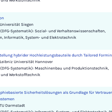
 und Werkstofftechnik
ion
Universität Siegen
(DFG-Systematik): Sozial- und Verhaltenswissenschaften,
n, Informatik, System- und Elektrotechnik
tellung hybrider Hochleistungsbauteile durch Tailored Formi
Leibniz Universität Hannover
 (DFG-Systematik): Maschinenbau und Produktionstechnik,
 und Werkstofftechnik
phiebasierte Sicherheitslösungen als Grundlage für Vertraue
Systemen
 TU Darmstadt
(DFG-Systematik): Informatik, System- und Elektrotechnik, 