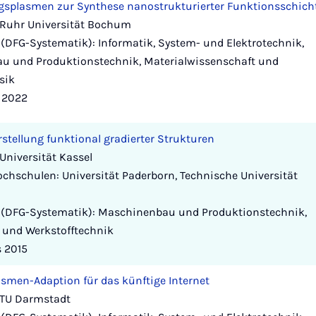
gsplasmen zur Synthese nanostrukturierter Funktionsschich
 Ruhr Universität Bochum
(DFG-Systematik): Informatik, System- und Elektrotechnik,
u und Produktionstechnik, Materialwissenschaft und
ysik
s 2022
rstellung funktional gradierter Strukturen
Universität Kassel
chschulen: Universität Paderborn, Technische Universität
 (DFG-Systematik): Maschinenbau und Produktionstechnik,
 und Werkstofftechnik
s 2015
smen-Adaption für das künftige Internet
 TU Darmstadt