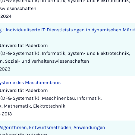
(DFG-Systematik): Informatik, System- und Elektrotechnik,
nswissenschaften
s 2024
 - Individualiserte IT-Dienstleistungen in dynamischen Märk
Universität Paderborn
(DFG-Systematik): Informatik, System- und Elektrotechnik,
n, Sozial- und Verhaltenswissenschaften
 2023
Systeme des Maschinenbaus
Universität Paderborn
(DFG-Systematik): Maschinenbau, Informatik,
k, Mathematik, Elektrotechnik
s 2013
 - Algorithmen, Entwurfsmethoden, Anwendungen