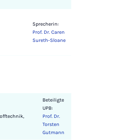
Sprecherin:
Prof. Dr. Caren
Sureth-Sloane
Beteiligte
UPB:
fftechnik,
Prof. Dr.
Torsten
Gutmann