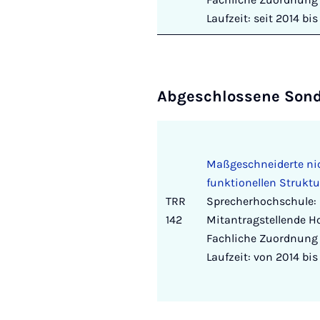
Laufzeit: seit 2014 bi
Abgeschlossene Sond
Maßgeschneiderte nic
funktionellen Struktu
TRR
Sprecherhochschule: 
142
Mitantragstellende H
Fachliche Zuordnung 
Laufzeit: von 2014 bi