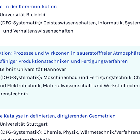
tät in der Kommunikation
niversität Bielefeld
(DFG-Systematik): Geisteswissenschaften, Informatik, Syste
al- und Verhaltenswissenschaften
ktion: Prozesse und Wirkzonen in sauerstofffreier Atmosphär
fähiger Produktionstechniken und Fertigungsverfahren
Leibniz Universität Hannover
 (DFG-Systematik): Maschinenbau und Fertigungstechnik, Ch
nd Elektrotechnik, Materialwissenschaft und Werkstofftechnik
renstechnik
 Katalyse in definierten, dirigierenden Geometrien
Universität Stuttgart
(DFG-Systematik): Chemie, Physik, Wärmetechnik/Verfahrens