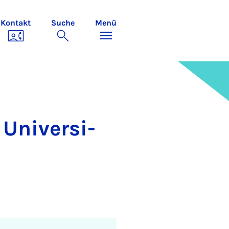
Kontakt
Suche
Menü
Uni­ver­si­