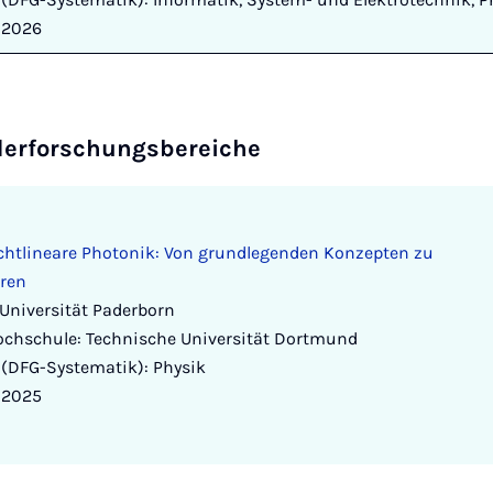
s 2026
erforschungsbereiche
htlineare Photonik: Von grundlegenden Konzepten zu
re
n
Universität Paderborn
ochschule: Technische Universität Dortmund
(DFG-Systematik): Physik
s 2025