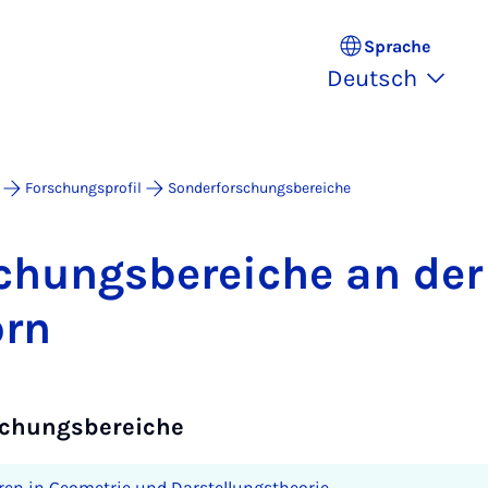
Sprache
Deutsch
Forschungsprofil
Sonderforschungsbereiche
schungs­be­rei­che an der 
orn
schungsbereiche
ren in Geometrie und Darstellungstheorie