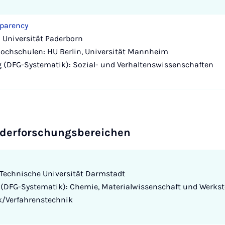
sparency
 Universität Paderborn
Hochschulen: HU Berlin, Universität Mannheim
 (DFG-Systematik): Sozial- und Verhaltenswissenschaften
nderforschungsbereichen
Technische Universität Darmstadt
(DFG-Systematik): Chemie, Materialwissenschaft und Werksto
k/Verfahrenstechnik