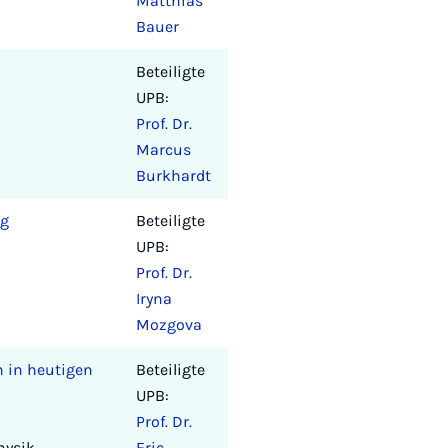
Matthias
Bauer
Beteiligte
UPB:
Prof. Dr.
Marcus
Burkhardt
ng
Beteiligte
UPB:
Prof. Dr.
Iryna
Mozgova
n in heutigen
Beteiligte
UPB:
Prof. Dr.
Physik
Eric