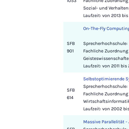
1053
Fachliche Zuordnung 
Sozial- und Verhalte
Laufzeit: von 2013 bi
On-The-Fly Computing
SFB
Sprecherhochschule: 
901
Fachliche Zuordnung 
Geisteswissenschafte
Laufzeit: von 2011 bis
Selbstoptimierende 
Sprecherhochschule: 
SFB
Fachliche Zuordnung 
614
Wirtschaftsinformati
Laufzeit: von 2002 bi
Massive Parallelität