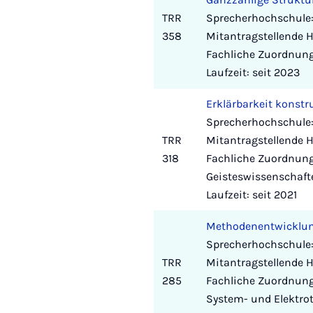
TRR
Sprecherhochschule: 
358
Mitantragstellende H
Fachliche Zuordnun
Laufzeit: seit 2023
Erklärbarkeit konstr
Sprecherhochschule:
TRR
Mitantragstellende H
318
Fachliche Zuordnung
Geisteswissenschaft
Laufzeit: seit 2021
Methodenentwicklun
Sprecherhochschule:
TRR
Mitantragstellende 
285
Fachliche Zuordnung
System- und Elektro