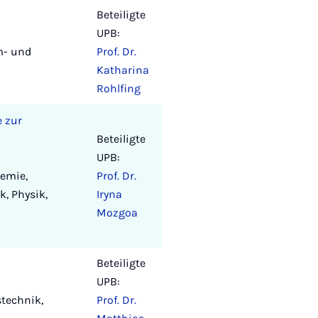
Beteiligte
UPB:
m- und
Prof. Dr.
Katharina
Rohlfing
e zur
Beteiligte
UPB:
emie,
Prof. Dr.
, Physik,
Iryna
Mozgoa
Beteiligte
UPB:
technik,
Prof. Dr.