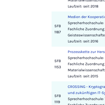
Materialwissenschaft
Laufzeit: seit 2018
Medien der Kooperat
Sprecherhochschule: 
SFB
Fachliche Zuordnung 
1187
Geisteswissenschafte
Laufzeit: seit 2016
Prozesskette zur Hers
Sprecherhochschule: 
SFB
Fachliche Zuordnung
1153
Materialwissenschaft
Laufzeit: seit 2015
CROSSING - Kryptogra
und zukünftigen IT-
SFB
Sprecherhochschule:
1119
Fachliche Zuordnung 