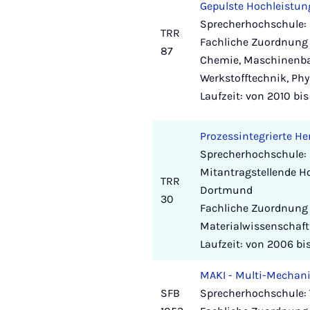
Gepulste Hochleistun
Sprecherhochschule:
TRR
Fachliche Zuordnung 
87
Chemie, Maschinenba
Werkstofftechnik, Ph
Laufzeit: von 2010 bi
Prozessintegrierte He
Sprecherhochschule: 
Mitantragstellende Ho
TRR
Dortmund
30
Fachliche Zuordnung
Materialwissenschaft
Laufzeit: von 2006 bi
MAKI - Multi-Mechani
SFB
Sprecherhochschule: