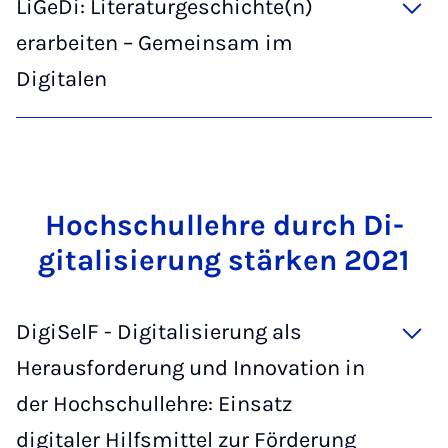
LiGeDi: Literaturgeschichte(n)
erarbeiten – Gemeinsam im
Digitalen
Hoch­schul­leh­re durch Di­
gi­ta­li­sie­rung stär­ken 2021
DigiSelF - Digitalisierung als
Herausforderung und Innovation in
der Hochschullehre: Einsatz
digitaler Hilfsmittel zur Förderung