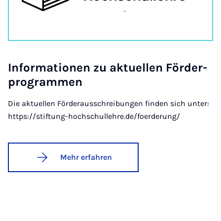
In­for­ma­ti­o­nen zu ak­tu­el­len För­der­
pro­gram­men
Die aktuellen Förderausschreibungen finden sich unter:
https://stiftung-hochschullehre.de/foerderung/
Mehr erfahren