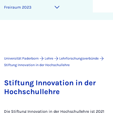
Frei­raum 2023
Universität Paderborn
Lehre
Lehrforschungsverbünde
Stiftung Innovation in der Hochschullehre
Stif­tung In­no­va­ti­on in der
Hoch­schul­leh­re
Die Stiftung Innovation in der Hochschullehre ist 2021