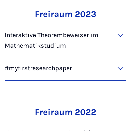
Frei­raum 2023
Interaktive Theorembeweiser im
Mathematikstudium
#myfirstresearchpaper
Frei­raum 2022