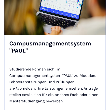
Cam­pus­ma­na­ge­ment­sys­tem
"PAUL"
Studierende können sich im
Campusmanagementsystem "PAUL" zu Modulen,
Lehrveranstaltungen und Prüfungen
an-/abmelden, ihre Leistungen einsehen, Anträge
stellen sowie sich für ein anderes Fach oder einen
Masterstudiengang bewerben.