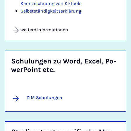
Kennzeichnung von KI-Tools
Selbstständigkeitserklärung
weitere Informationen
Schu­lun­gen zu Word, Ex­cel, Po­
w­er­Point etc.
ZIM Schulungen