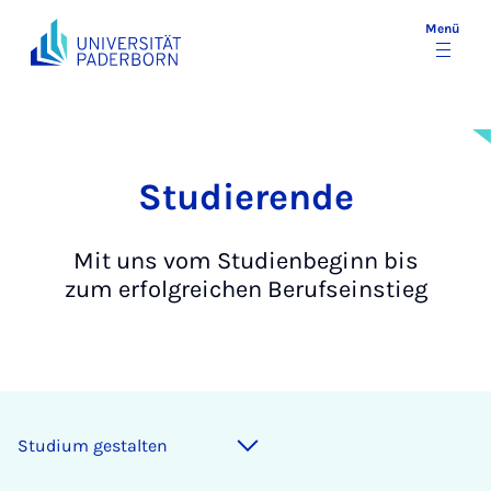
Menü
Stu­die­ren­de
Mit uns vom Studienbeginn bis
zum erfolgreichen Berufseinstieg
Stu­di­um ge­stal­ten