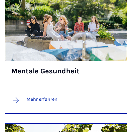
Men­ta­le Ge­sund­heit
Mehr erfahren