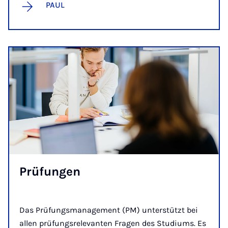
PAUL
Prü­fun­gen
Das Prü­fungs­ma­na­ge­ment (PM) unterstützt bei
allen prüfungsrelevanten Fragen des Studiums. Es