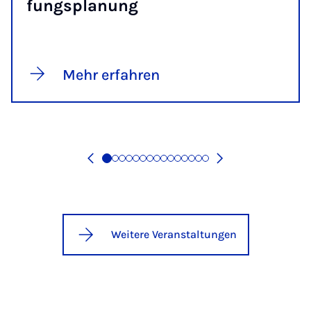
fungs­pla­nung
Mehr erfahren
Weitere Veranstaltungen