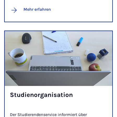
Mehr erfahren
Stu­dien­or­ga­ni­sa­ti­on
Der Studierendenservice informiert über