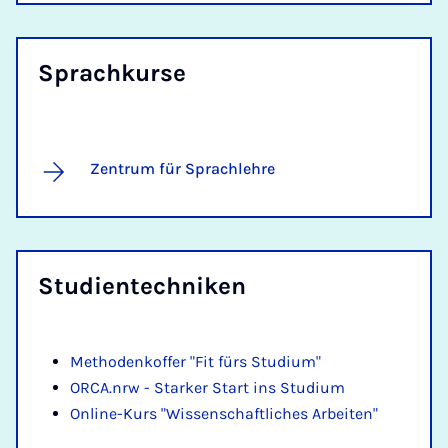
Sprach­kur­se
Zentrum für Sprachlehre
Stu­dien­tech­ni­ken
Methodenkoffer "Fit fürs Studium"
ORCA.nrw - Starker Start ins Studium
Online-Kurs "Wissenschaftliches Arbeiten"