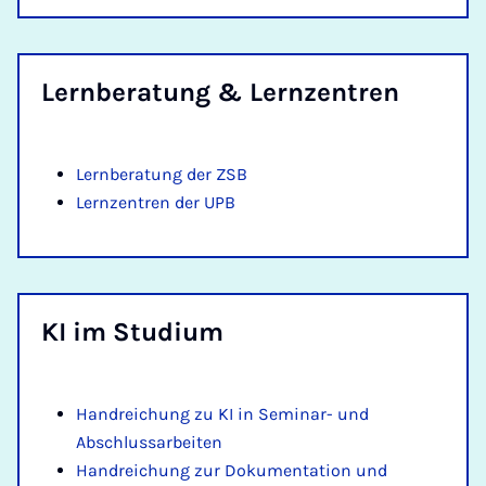
Lern­be­ra­tung & Lern­zen­tren
Lernberatung der ZSB
Lernzentren der UPB
KI im Stu­di­um
Handreichung zu KI in Seminar- und
Abschlussarbeiten
Handreichung zur Dokumentation und