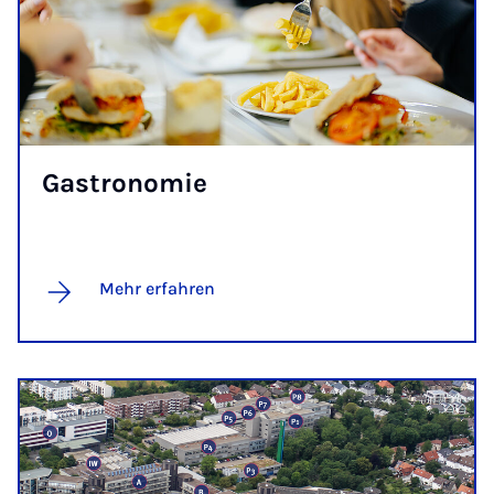
Ga­s­tro­no­mie
Mehr erfahren