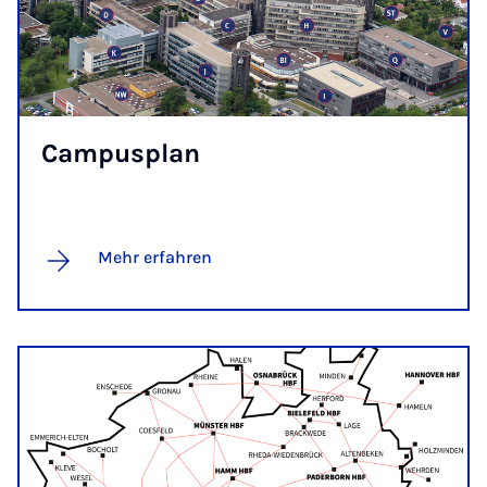
Cam­pus­plan
Mehr erfahren