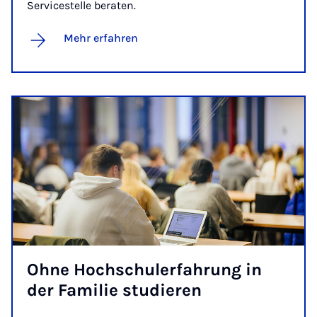
Servicestelle beraten.
Mehr erfahren
Oh­ne Hoch­schu­ler­fah­rung in
der Fa­mi­lie stu­die­ren