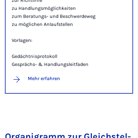
zur Richtlinie
zu Handlungsmöglichkeiten
zum Beratungs- und Beschwerdeweg
zu möglichen Anlaufstellen
Vorlagen:
Gedächtnisprotokoll
Gesprächs- & Handlungsleitfaden
Mehr erfahren
Or­ga­ni­gramm zur Gleich­stel­