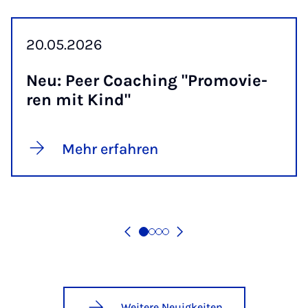
20.05.2026
Neu: Peer Coa­ching "Pro­mo­vie­
ren mit Kind"
Mehr erfahren
Weitere Neuigkeiten