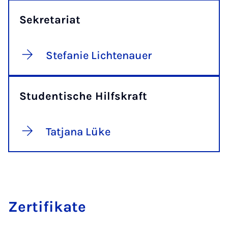
Sekretariat
Stefanie Lichtenauer
Studentische Hilfskraft
Tatjana Lüke
Zer­ti­fi­ka­te