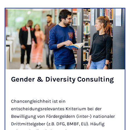
Gen­der & Di­ver­si­ty Con­sul­ting
Chancengleichheit ist ein
entscheidungsrelevantes Kriterium bei der
Bewilligung von Fördergeldern (inter-) nationaler
Drittmittelgeber (z.B. DFG, BMBF, EU). Häufig