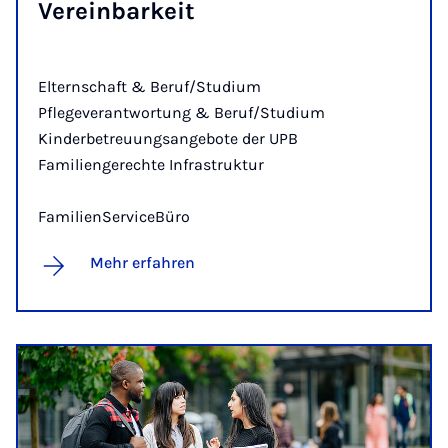
Ver­ein­bar­keit
Elternschaft & Beruf/Studium
Pflegeverantwortung & Beruf/Studium
Kinderbetreuungsangebote der UPB
Familiengerechte Infrastruktur
FamilienServiceBüro
Mehr erfahren