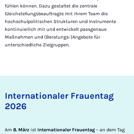
fühlen können. Dazu gestaltet die zentrale
Gleichstellungsbeauftragte mit ihrem Team die
hochschulpolitischen Strukturen und Instrumente
kontinuierlich mit und entwickelt passgenaue
Maßnahmen und (Beratungs-)Angebote für
unterschiedliche Zielgruppen.
In­ter­na­ti­o­na­ler Frau­en­tag
2026
Am
8. März
ist
Internationaler Frauentag
– an dem Tag