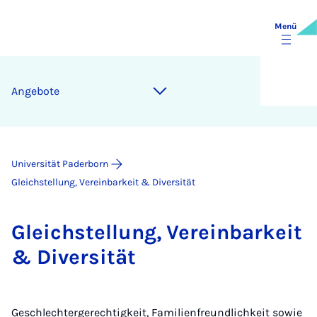
Menü
An­ge­bo­te
Universität Paderborn
Gleichstellung, Vereinbarkeit & Diversität
Gleich­stel­lung, Ver­ein­bar­keit
& Di­ver­si­tät
Geschlechtergerechtigkeit, Familienfreundlichkeit sowie