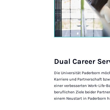
Du­al Care­er Ser
Die Universität Paderborn möch
Karriere und Partnerschaft bzw
einer verbesserten Work-Life-B
beruflichen Ziele beider Partne
einem Neustart in Paderborn hil