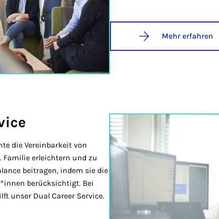
Mehr erfahren
­vice
te die Vereinbarkeit von
. Familie erleichtern und zu
alance beitragen, indem sie die
r*innen berücksichtigt. Bei
ft unser Dual Career Service.