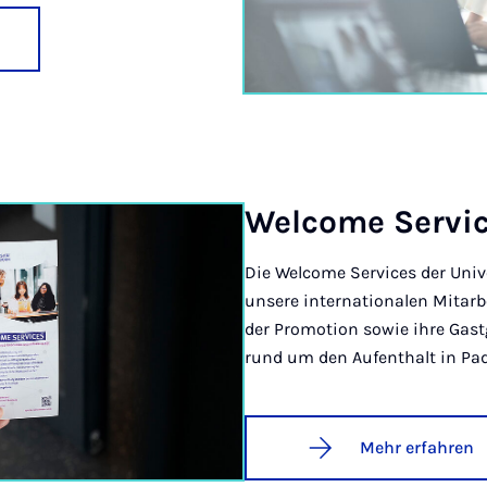
Wel­co­me Ser­vi
Die Welcome Services der Univ
unsere internationalen Mitar
der Promotion sowie ihre Gast
rund um den Aufenthalt in Pa
Mehr erfahren