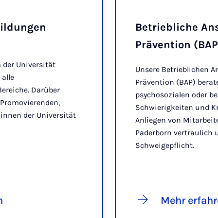
bildungen
Betriebliche A
Prävention (BAP
der Universität
Unsere Betrieblichen 
 alle
Prävention (BAP) berat
ereiche. Darüber
psychosozialen oder be
 Promovierenden,
Schwierigkeiten und Kr
innen der Universität
Anliegen von Mitarbeit
Paderborn vertraulich 
Schweigepflicht.
n
Mehr erfah