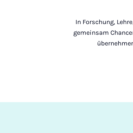
In Forschung, Lehre
gemeinsam Chancen 
übernehmen.