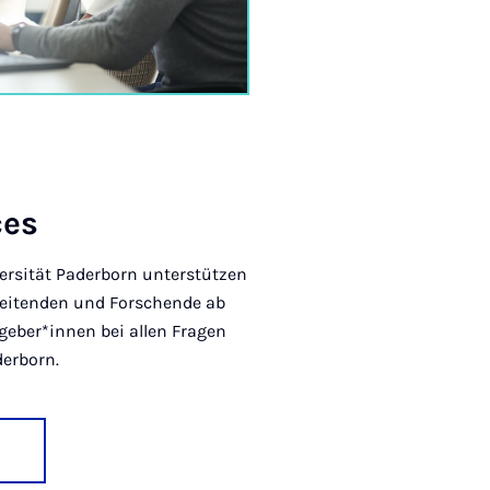
ces
ersität Paderborn unterstützen
beitenden und Forschende ab
geber*innen bei allen Fragen
derborn.