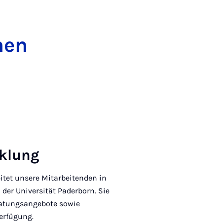
nen
ck­lung
itet unsere Mitarbeitenden in
 der Universität Paderborn. Sie
eratungsangebote sowie
erfügung.