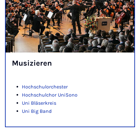
Mu­si­zie­ren
Hochschulorchester
Hochschulchor UniSono
Uni Bläserkreis
Uni Big Band