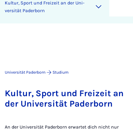
Kul­tur, Sport und Frei­zeit an der Uni­
ver­si­tät Pa­der­born
Universität Paderborn
Studium
Kul­tur, Sport und Frei­zeit an
der Uni­ver­si­tät Pa­der­born
An der Universität Paderborn erwartet dich nicht nur