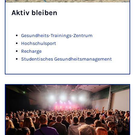
Ak­tiv blei­ben
Gesundheits-Trainings-Zentrum
Hochschulsport
Recharge
Studentisches Gesundheitsmanagement