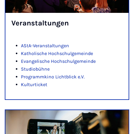
Ver­an­stal­tun­gen
AStA-Veranstaltungen
Katholische Hochschulgemeinde
Evangelische Hochschulgemeinde
Studiobühne
Programmkino Lichtblick e.V.
Kulturticket