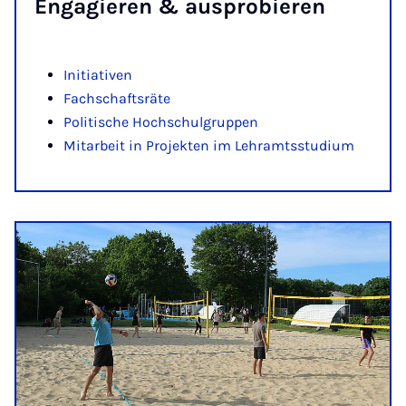
En­ga­gie­ren & aus­pro­bie­ren
Initiativen
Fachschaftsräte
Politische Hochschulgruppen
Mitarbeit in Projekten im Lehramtsstudium