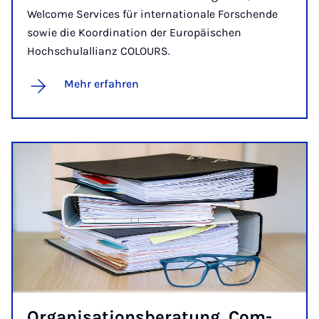
Welcome Services für internationale Forschende
sowie die Koordination der Europäischen
Hochschulallianz COLOURS.
Mehr erfahren
Or­ga­ni­sa­ti­ons­be­ra­tung, Com­