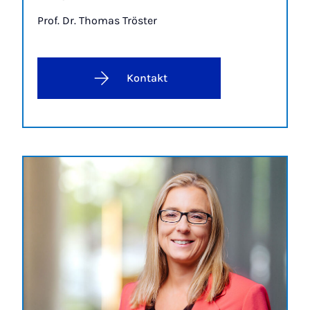
Prof. Dr. Tho­mas Trös­ter
Kontakt