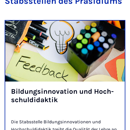
Stab­s­stel­len des Prä­si­di­ums
Bil­dungs­in­no­va­ti­on und Hoch­
schul­di­dak­tik
Die Stabsstelle Bildungsinnovationen und
Hochschuldidaktik treibt die Qualität der Lehre an