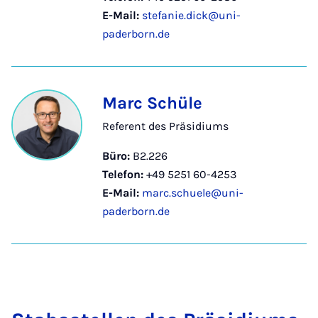
E-Mail:
stefanie.dick@uni-
paderborn.de
Marc Schüle
Referent des Präsidiums
Büro:
B2.226
Telefon:
+49 5251 60-4253
E-Mail:
marc.schuele@uni-
paderborn.de