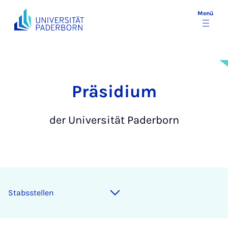
Menü
Prä­si­di­um
der Universität Paderborn
Stabsstellen