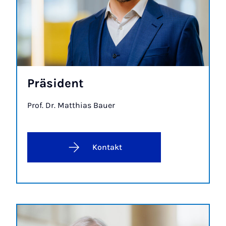
Prä­si­dent
Prof. Dr. Matt­hi­as Bau­er
Kontakt