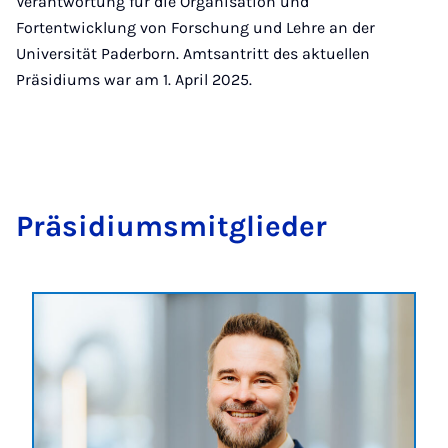
Verantwortung für die Organisation und
Fortentwicklung von Forschung und Lehre an der
Universität Paderborn. Amtsantritt des aktuellen
Präsidiums war am 1. April 2025.
Prä­si­di­ums­mit­glie­der