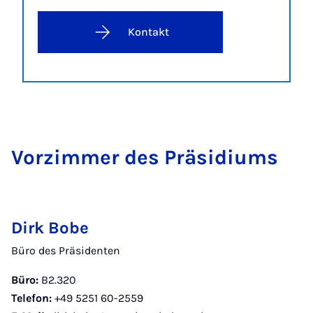
Kontakt
Vor­zim­mer des Prä­si­di­ums
Dirk Bobe
Büro des Präsidenten
Büro:
B2.320
Telefon:
+49 5251 60-2559