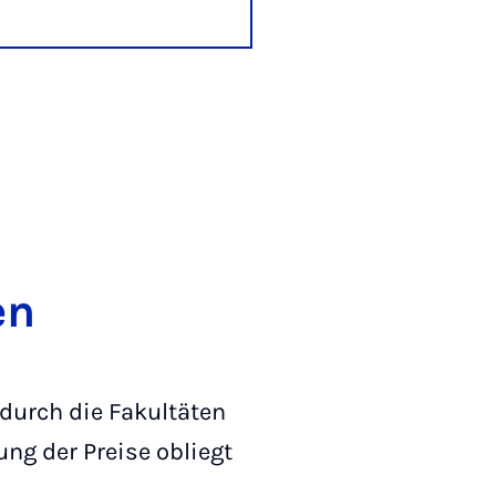
en
 durch die Fakultäten
ng der Preise obliegt