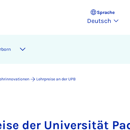
Sprache
Deutsch
erborn
ehrinnovationen
Lehrpreise an der UPB
eise der Universität Pa