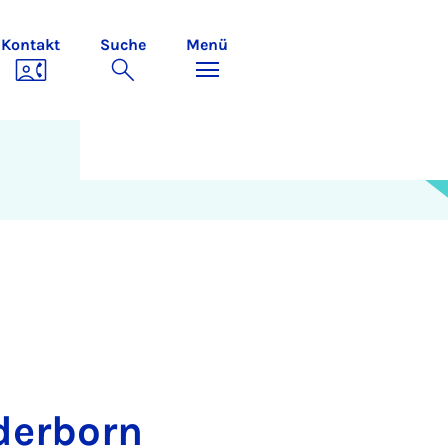
Kontakt
Suche
Menü
derborn