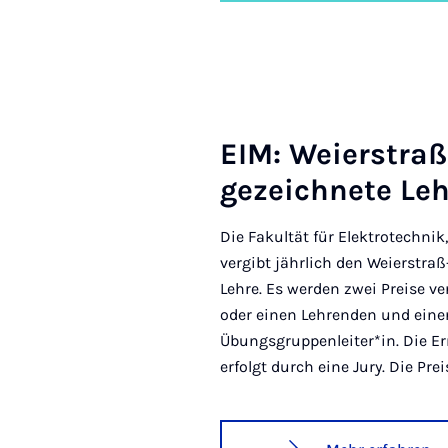
EIM: Wei­er­stra
ge­zeich­ne­te Leh
Die Fakultät für Elektrotechni
vergibt jährlich den Weierstra
Lehre. Es werden zwei Preise ve
oder einen Lehrenden und eine
Übungsgruppenleiter*in. Die Er
erfolgt durch eine Jury. Die Pre