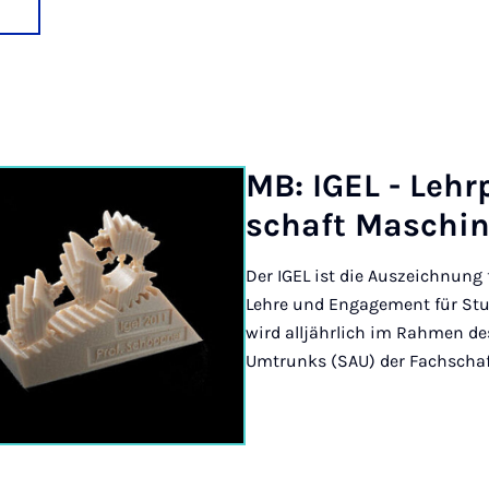
MB: IGEL - Lehr­
schaft Ma­schi­
Der IGEL ist die Auszeichnung
Lehre und Engagement für Stu
wird alljährlich im Rahmen d
Umtrunks (SAU) der Fachschaf