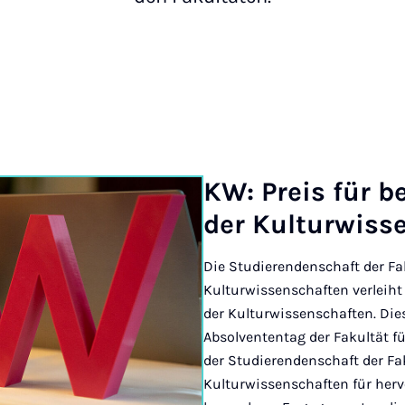
KW: Preis für be­
der Kul­tur­wis­s
Die Studierendenschaft der Fa
Kulturwissenschaften verleiht 
der Kulturwissenschaften. Dies
Absolvententag der Fakultät f
der Studierendenschaft der Fak
Kulturwissenschaften für her