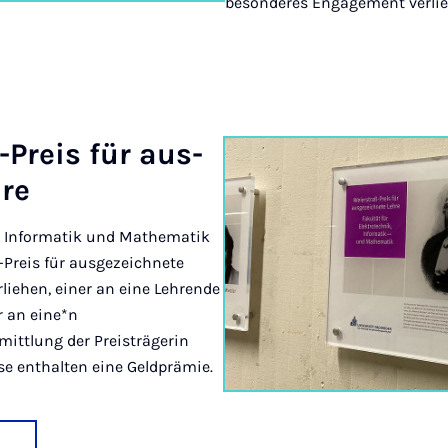
besonderes Engagement verlie
ß-Preis für aus­
­re
k, Informatik und Mathematik
ß-Preis für ausgezeichnete
rliehen, einer an eine Lehrende
r an eine*n
mittlung der Preisträgerin
ise enthalten eine Geldprämie.