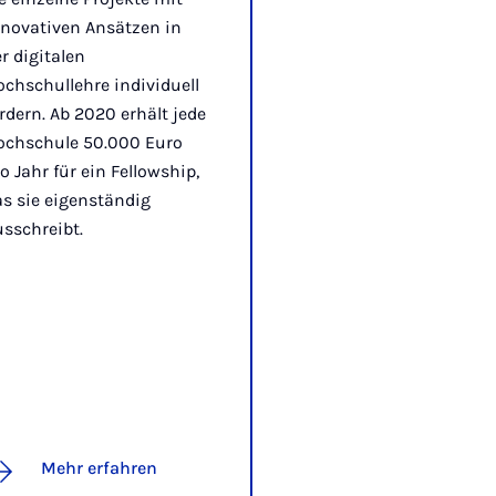
nnovativen Ansätzen in
r digitalen
chschullehre individuell
rdern. Ab 2020 erhält jede
ochschule 50.000 Euro
o Jahr für ein Fellowship,
s sie eigenständig
sschreibt.
Mehr erfahren