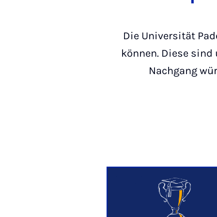
Die Universität Pad
können. Diese sind u
Nachgang würd