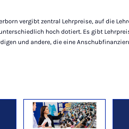
erborn vergibt zentral Lehrpreise, auf die Le
nterschiedlich hoch dotiert. Es gibt Lehrprei
igen und andere, die eine Anschubfinanzieru