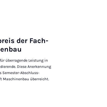
preis der Fach­
nen­bau
 für überragende Leistung in
dierende. Diese Anerkennung
es Semester-Abschluss-
t Maschinenbau überreicht.