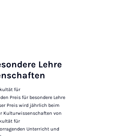
son­de­re Leh­re
en­schaf­ten
kultät für
den Preis für besondere Lehre
er Preis wird jährlich beim
ür Kulturwissenschaften von
ultät für
vorragenden Unterricht und