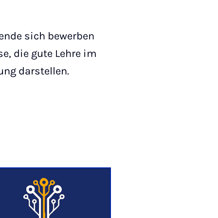
hrende sich bewerben
se, die gute Lehre im
ng darstellen.