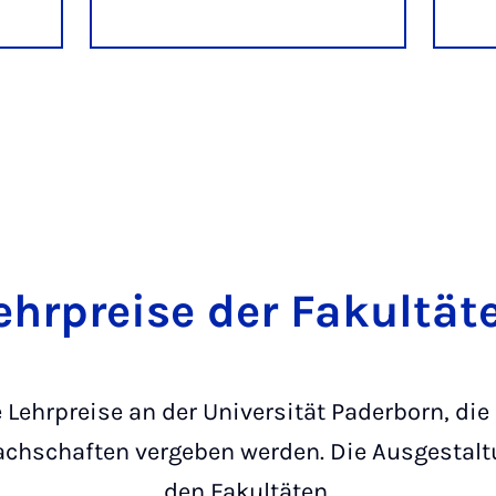
ehrpreise der Fakultät
 Lehrpreise an der Universität Paderborn, die
Fachschaften vergeben werden. Die Ausgestaltu
den Fakultäten.