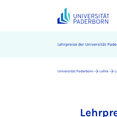
Lehrpreise der Universität Pad
Universität Paderborn
Lehre
L
Lehrpr