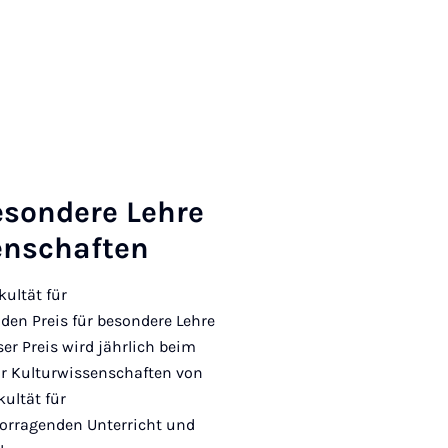
e­son­dere Lehre
senschaften
kultät für
den Preis für besondere Lehre
er Preis wird jährlich beim
ür Kulturwissenschaften von
ultät für
vorragenden Unterricht und