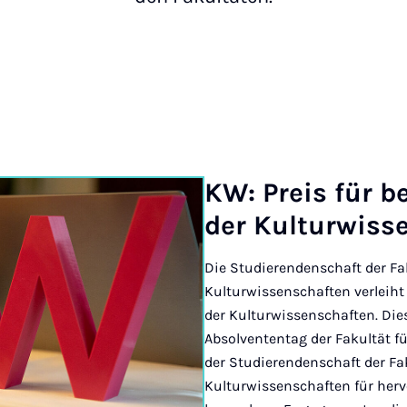
KW: Pre­is für b
der Kul­tur­wis­
Die Studierendenschaft der Fa
Kulturwissenschaften verleiht 
der Kulturwissenschaften. Dies
Absolvententag der Fakultät f
der Studierendenschaft der Fak
Kulturwissenschaften für her