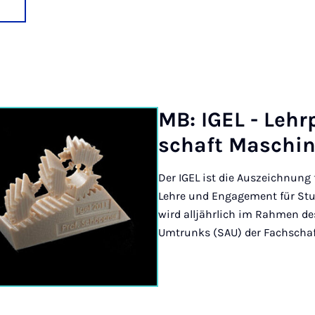
MB: IG­EL - Lehr
schaft Maschin
Der IGEL ist die Auszeichnung
Lehre und Engagement für Stu
wird alljährlich im Rahmen d
Umtrunks (SAU) der Fachschaf