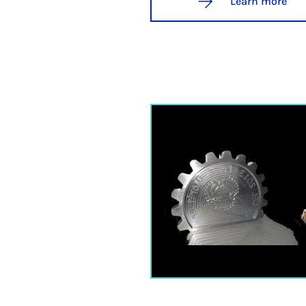
Learn more