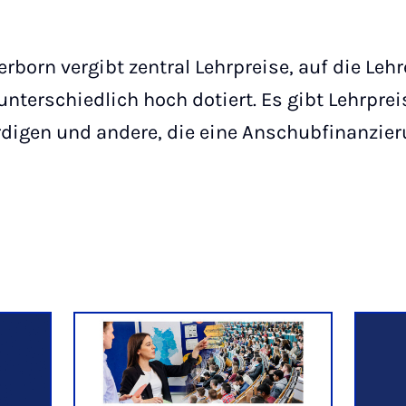
erborn vergibt zentral Lehrpreise, auf die Le
nterschiedlich hoch dotiert. Es gibt Lehrprei
igen und andere, die eine Anschubfinanzieru