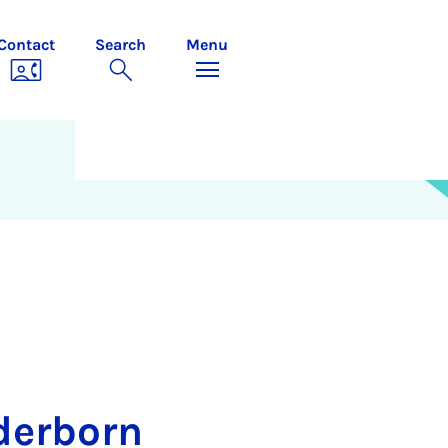
Contact
Search
Menu
derborn