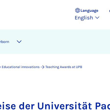
Language
English
erborn
Educational innovations
Teaching Awards at UPB
eise der Universität Pa