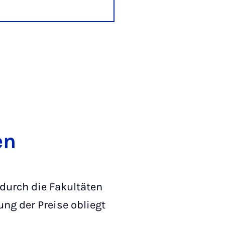
en
 durch die Fakultäten
ng der Preise obliegt