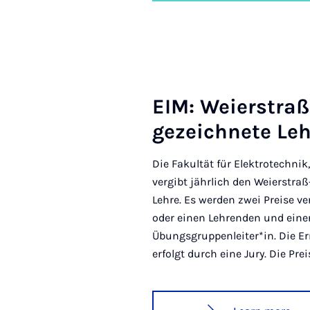
EIM: Wei­er­straß
gezeich­nete Le
Die Fakultät für Elektrotechni
vergibt jährlich den Weierstra
Lehre. Es werden zwei Preise ve
oder einen Lehrenden und eine
Übungsgruppenleiter*in. Die Er
erfolgt durch eine Jury. Die Pre