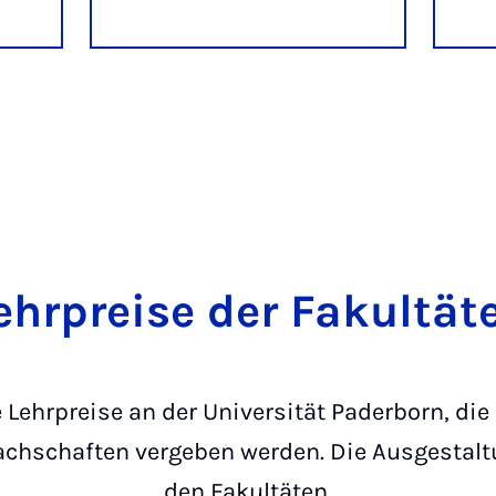
ehrpreise der Fakultät
 Lehrpreise an der Universität Paderborn, die
Fachschaften vergeben werden. Die Ausgestaltu
den Fakultäten.