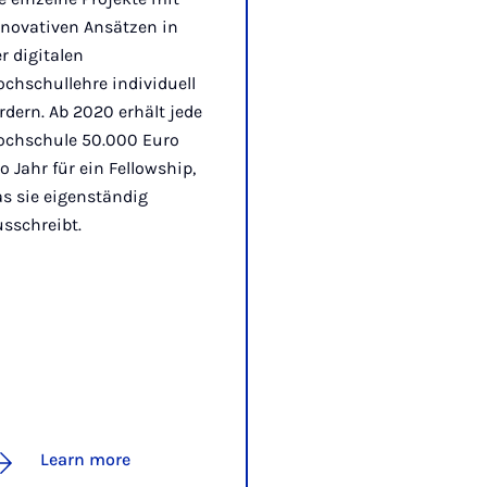
nnovativen Ansätzen in
r digitalen
chschullehre individuell
rdern. Ab 2020 erhält jede
ochschule 50.000 Euro
o Jahr für ein Fellowship,
s sie eigenständig
sschreibt.
Learn more