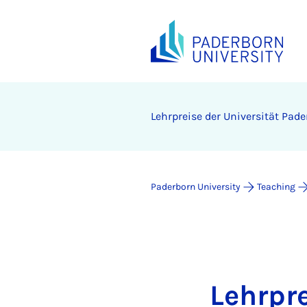
Lehrpreise der Universität Pad
Paderborn University
Teaching
Lehrpr