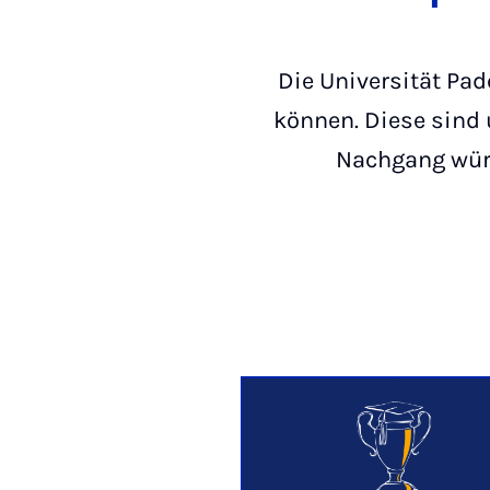
Die Universität Pad
können. Diese sind u
Nachgang würd