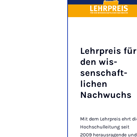
Lehr­preis für
den wis­
senschaft­
lichen
Nachwuchs
Mit dem Lehrpreis ehrt di
Hochschulleitung seit
2009 herausragende und