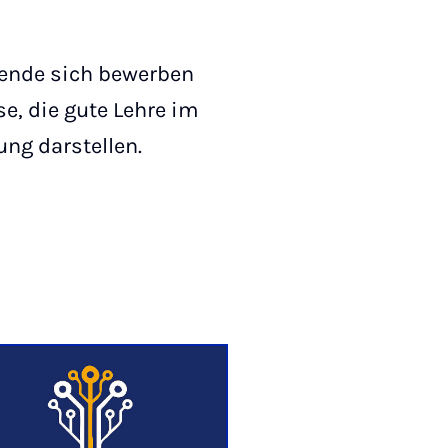
hrende sich bewerben
se, die gute Lehre im
ng darstellen.