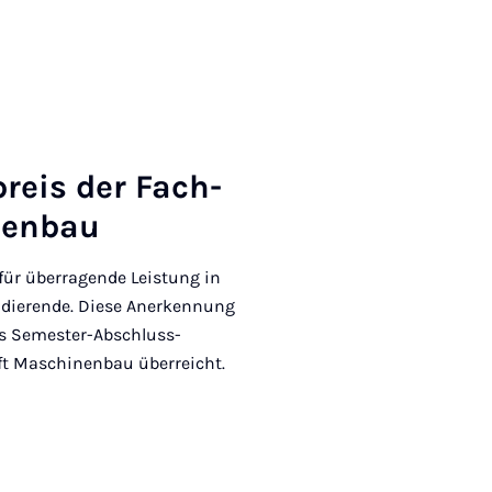
­preis der Fach­
en­bau
 für überragende Leistung in
dierende. Diese Anerkennung
es Semester-Abschluss-
t Maschinenbau überreicht.