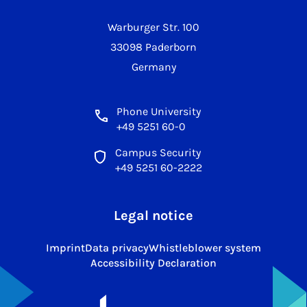
Warburger Str. 100
33098 Paderborn
Germany
Phone University
+49 5251 60-0
Campus Security
+49 5251 60-2222
Legal notice
Imprint
Data privacy
Whistleblower system
Accessibility Declaration