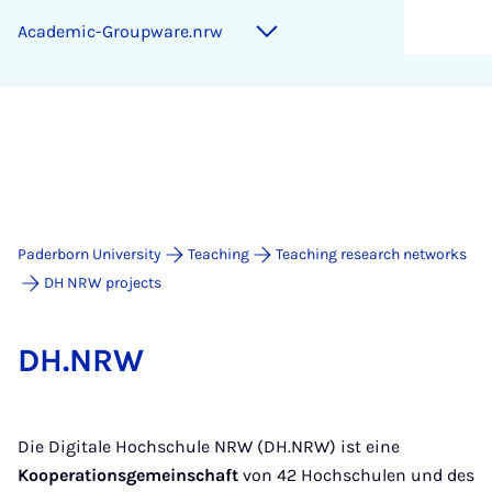
Academic-Groupware.nrw
Paderborn University
Teaching
Teaching research networks
DH NRW projects
DH.NRW
Die Digitale Hochschule NRW (DH.NRW) ist eine
Kooperationsgemeinschaft
von 42 Hochschulen und des