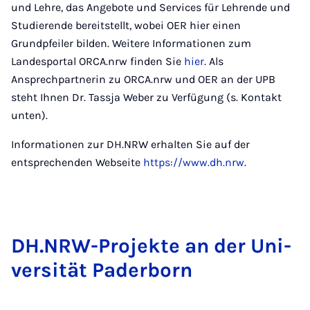
und Lehre, das Angebote und Services für Lehrende und
Studierende bereitstellt, wobei OER hier einen
Grundpfeiler bilden. Weitere Informationen zum
Landesportal ORCA.nrw finden Sie
hier
. Als
Ansprechpartnerin zu ORCA.nrw und OER an der UPB
steht Ihnen Dr. Tassja Weber zu Verfügung (s. Kontakt
unten).
Informationen zur DH.NRW erhalten Sie auf der
entsprechenden Webseite
https://www.dh.nrw
.
DH.NRW-Pro­jekte an der Uni­
versität Pader­born