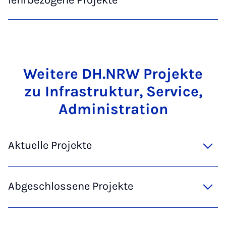
lehrbezogene Projekte
Weit­ere DH.NRW Pro­jekte
zu In­frastruk­tur, Ser­vice,
Ad­min­is­tra­tion
Aktuelle Projekte
Abgeschlossene Projekte