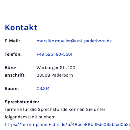
Kontakt
E-Mail:
mareike.mueller@uni-paderborn.de
Telefon:
+49 5251 60-5561
Büro­
Warburger Str. 100
anschrift:
33098 Paderborn
Raum:
C3.314
Sprechstunden:
Termine für die Sprechstunde können Sie unter
folgendem Link buchen:
https://terminplaner6.dfn.de/b/48bce88bf19de095bfcd0e