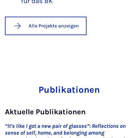
für das BK
Alle Projekte anzeigen
Publikationen
Aktuelle Publikationen
“It’s like I got a new pair of glasses”: Reflections on
sense of self, home, and belonging among