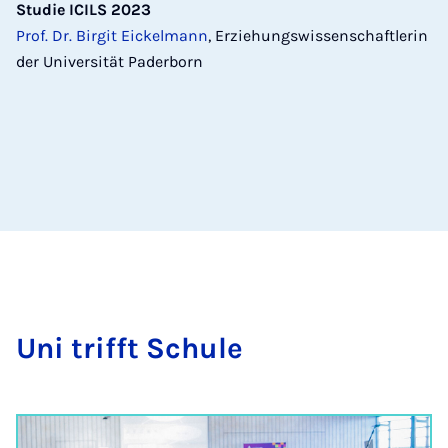
Studie ICILS 2023
Prof. Dr. Birgit Eickelmann
, Erziehungswissenschaftlerin
der Universität Paderborn
Uni trifft Schu­le