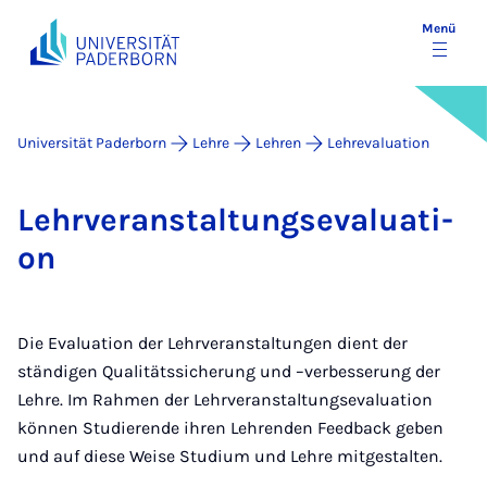
Menü
Universität Paderborn
Lehre
Lehren
Lehrevaluation
Lehr­ver­an­stal­tungs­eva­lua­ti­
on
Die Evaluation der Lehrveranstaltungen dient der
ständigen Qualitätssicherung und –verbesserung der
Lehre. Im Rahmen der Lehrveranstaltungsevaluation
können Studierende ihren Lehrenden Feedback geben
und auf diese Weise Studium und Lehre mitgestalten.