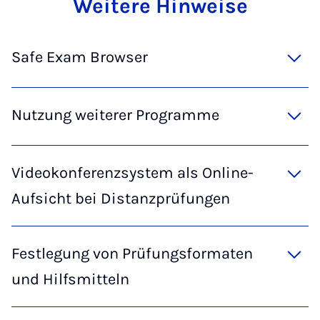
Wei­te­re Hin­wei­se
Safe Exam Browser
Nutzung weiterer Programme
Videokonferenzsystem als Online-
Aufsicht bei Distanzprüfungen
Festlegung von Prüfungsformaten
und Hilfsmitteln