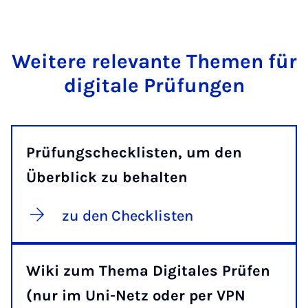
Wei­te­re re­le­van­te The­men für
di­gi­ta­le Prü­fun­gen
Prüfungschecklisten, um den
Überblick zu behalten
zu den Checklisten
Wiki zum Thema Digitales Prüfen
(nur im Uni-Netz oder per VPN