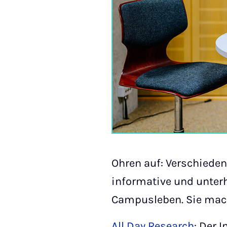
Ohren auf: Verschieden
informative und unter
Campusleben. Sie mache
All Day Research
: Der 