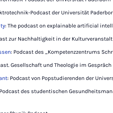
ektrotechnik-Podcast der Universität Paderbo
ity
: The podcast on explainable artificial intel
cast zur Nachhaltigkeit in der Kulturveransta
issen
: Podcast des „Kompetenzzentrums Schre
ast. Gesellschaft und Theologie im Gespräch
ant
: Podcast von Popstudierenden der Univer
 Podcast des studentischen Gesundheitsma