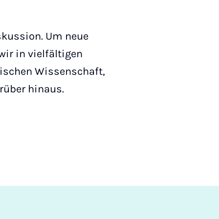
iskussion. Um neue
ir in vielfältigen
ischen Wissenschaft,
arüber hinaus.