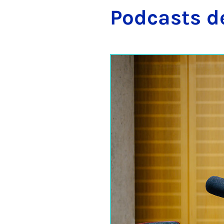
Pod­casts de