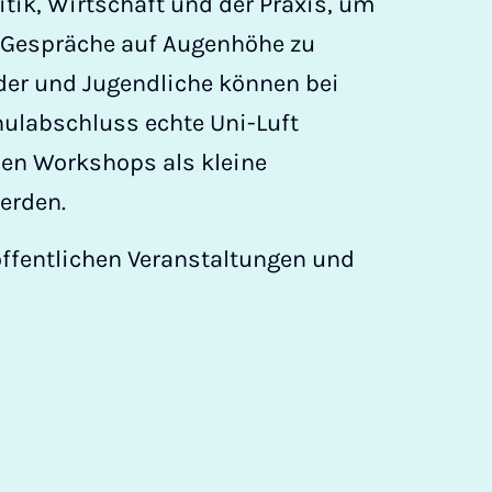
itik, Wirtschaft und der Praxis, um
 Gespräche auf Augenhöhe zu
der und Jugendliche können bei
ulabschluss echte Uni-Luft
len Workshops als kleine
erden.
öffentlichen Veranstaltungen und