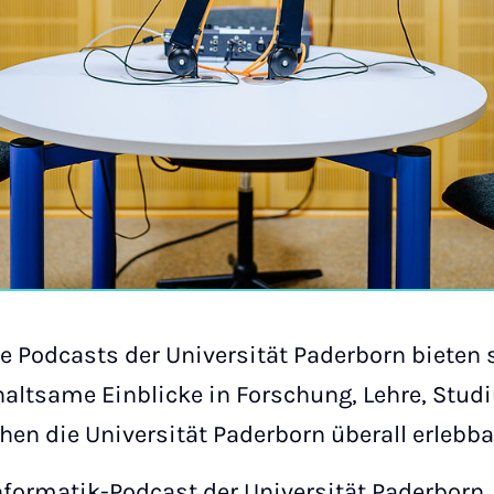
e Podcasts der Universität Paderborn bieten
haltsame Einblicke in Forschung, Lehre, Stu
n die Universität Paderborn überall erlebba
Informatik-Podcast der Universität Paderborn