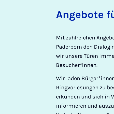
An­ge­bo­te 
Mit zahlreichen Angebo
Paderborn den Dialog m
wir unsere Türen immer
Besucher*innen.
Wir laden Bürger*innen
Ringvorlesungen zu be
erkunden und sich in V
informieren und auszu