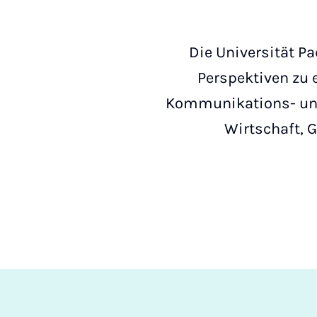
Die Universität P
Perspektiven zu e
Kommunikations- und
Wirtschaft, G