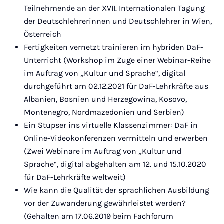
Teilnehmende an der XVII. Internationalen Tagung
der Deutschlehrerinnen und Deutschlehrer in Wien,
Österreich
Fertigkeiten vernetzt trainieren im hybriden DaF-
Unterricht (Workshop im Zuge einer Webinar-Reihe
im Auftrag von „Kultur und Sprache“, digital
durchgeführt am 02.12.2021 für DaF-Lehrkräfte aus
Albanien, Bosnien und Herzegowina, Kosovo,
Montenegro, Nordmazedonien und Serbien)
Ein Stupser ins virtuelle Klassenzimmer: DaF in
Online-Videokonferenzen vermitteln und erwerben
(Zwei Webinare im Auftrag von „Kultur und
Sprache“, digital abgehalten am 12. und 15.10.2020
für DaF-Lehrkräfte weltweit)
Wie kann die Qualität der sprachlichen Ausbildung
vor der Zuwanderung gewährleistet werden?
(Gehalten am 17.06.2019 beim Fachforum