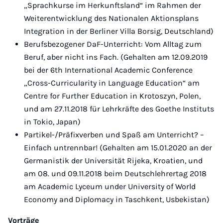
„Sprachkurse im Herkunftsland“ im Rahmen der
Weiterentwicklung des Nationalen Aktionsplans
Integration in der Berliner Villa Borsig, Deutschland)
Berufsbezogener DaF-Unterricht: Vom Alltag zum
Beruf, aber nicht ins Fach. (Gehalten am 12.09.2019
bei der 6th International Academic Conference
„Cross-Curricularity in Language Education“ am
Centre for Further Education in Krotoszyn, Polen,
und am 27.11.2018 für Lehrkräfte des Goethe Instituts
in Tokio, Japan)
Partikel-/Präfixverben und Spaß am Unterricht? –
Einfach untrennbar! (Gehalten am 15.01.2020 an der
Germanistik der Universität Rijeka, Kroatien, und
am 08. und 09.11.2018 beim Deutschlehrertag 2018
am Academic Lyceum under University of World
Economy and Diplomacy in Taschkent, Usbekistan)
Vorträge