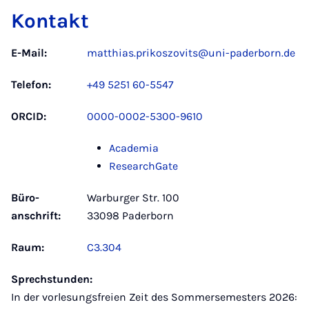
Kontakt
E-Mail:
matthias.prikoszovits@uni-paderborn.de
Telefon:
+49 5251 60-5547
ORCID:
0000-0002-5300-9610
Academia
ResearchGate
Büro­
Warburger Str. 100
anschrift:
33098 Paderborn
Raum:
C3.304
Sprechstunden:
In der vorlesungsfreien Zeit des Sommersemesters 2026: