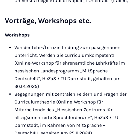
Università degli Studi di Napoli „L’Orientale“ (Italien)
Vorträge, Workshops etc.
Workshops
Von der Lehr-/Lernzielfindung zum passgenauen
Unterricht: Werden Sie curriculumkompetent!
(Online-Workshop für ehrenamtliche Lehrkräfte im
hessischen Landesprogramm „MitSprache -
Deutsch4U“, HeZaS / TU Darmstadt, gehalten am
30.01.2025)
Begegnungen mit zentralen Feldern und Fragen der
Curriculumtheorie (Online-Workshop für
Mitarbeitende des „Hessischen Zentrums für
alltagsorientierte Sprachförderung“, HeZaS / TU
Darmstadt, im Rahmen von MitSprache –
Deutsch4U, gehalten am 25.11.2024)