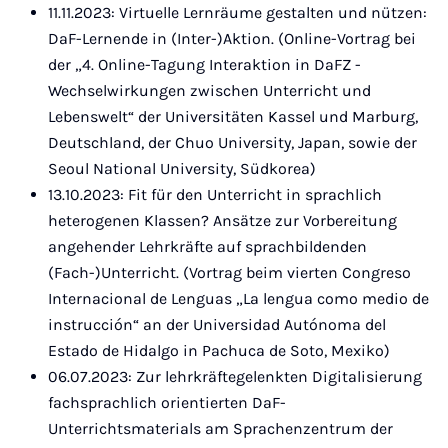
11.11.2023: Virtuelle Lernräume gestalten und nützen:
DaF-Lernende in (Inter-)Aktion. (Online-Vortrag bei
der „4. Online-Tagung Interaktion in DaFZ -
Wechselwirkungen zwischen Unterricht und
Lebenswelt“ der Universitäten Kassel und Marburg,
Deutschland, der Chuo University, Japan, sowie der
Seoul National University, Südkorea)
13.10.2023: Fit für den Unterricht in sprachlich
heterogenen Klassen? Ansätze zur Vorbereitung
angehender Lehrkräfte auf sprachbildenden
(Fach-)Unterricht. (Vortrag beim vierten Congreso
Internacional de Lenguas „La lengua como medio de
instrucción“ an der Universidad Autónoma del
Estado de Hidalgo in Pachuca de Soto, Mexiko)
06.07.2023: Zur lehrkräftegelenkten Digitalisierung
fachsprachlich orientierten DaF-
Unterrichtsmaterials am Sprachenzentrum der