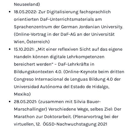
Neuseeland)
18.05.2022: Zur Digitalisierung fachsprachlich
orientierten DaF-Unterrichtsmaterials am
Sprachenzentrum der German Jordanian University.
(Online-Vortrag in der DaF-AG an der Universität
Wien, Österreich)
15.10.2021: „Mit einer reflexiven Sicht auf das eigene
Handeln können digitale Lehrkompetenzen
bereichert werden“ – DaF-Lehrkräfte in
Bildungskontexten 4.0. (Online-Keynote beim dritten
Congreso Internacional de Lenguas Bildung 4.0 der
Universidad Autónoma del Estado de Hidalgo,
Mexiko)
28.05.2021: (zusammen mit Silvia Bauer-
Marschallinger) Verschiedene Wege, selbes Ziel: Der
Marathon zur Doktorarbeit. (Plenarvortrag bei der
virtuellen, 12. ÖGSD-Nachwuchstagung 2021