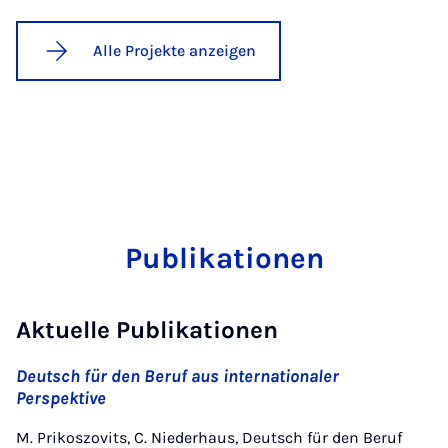
Alle Projekte anzeigen
Publikationen
Aktuelle Publikationen
Deutsch für den Beruf aus internationaler
Perspektive
M. Prikoszovits, C. Niederhaus, Deutsch für den Beruf