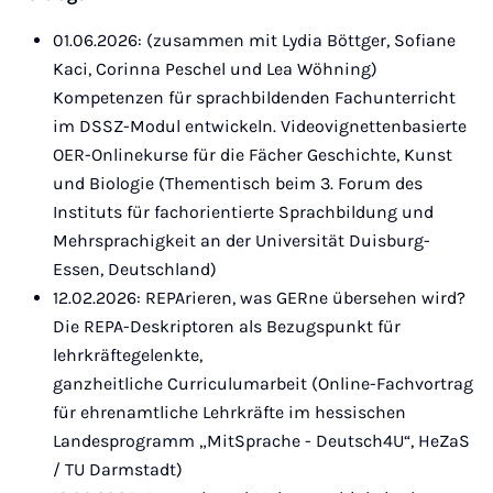
01.06.2026: (zusammen mit Lydia Böttger, Sofiane
Kaci, Corinna Peschel und Lea Wöhning)
Kompetenzen für sprachbildenden Fachunterricht
im DSSZ-Modul entwickeln. Videovignettenbasierte
OER-Onlinekurse für die Fächer Geschichte, Kunst
und Biologie (Thementisch beim 3. Forum des
Instituts für fachorientierte Sprachbildung und
Mehrsprachigkeit an der Universität Duisburg-
Essen, Deutschland)
12.02.2026: REPArieren, was GERne übersehen wird?
Die REPA-Deskriptoren als Bezugspunkt für
lehrkräftegelenkte,
ganzheitliche Curriculumarbeit (Online-Fachvortrag
für ehrenamtliche Lehrkräfte im hessischen
Landesprogramm „MitSprache - Deutsch4U“, HeZaS
/ TU Darmstadt)