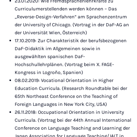
23.01.2020: Wie Fremdsprachenlehrkräfte zu
Curriculumerstellenden werden können – Das
„Reverse-Design-Verfahren“ am Sprachenzentrum
der University of Chicago. (Vortrag in der DaF-AG an
der Universität Wien, Österreich)
17.10.2019: Zur Charakteristik der berufsbezogenen
DaF-Didaktik im Allgemeinen sowie in
ausgewählten spanischen DaF-
Hochschullehrplänen. (Vortrag beim X. FAGE-
Kongress in Logroño, Spanien)
08.02.2019: Vocational Orientation in Higher
Education Curricula. (Research Roundtable bei der
65th Northeast Conference on the Teaching of
Foreign Languages in New York City, USA)
26.11.2018: Occupational Orientation in University
Curricula. (Vortrag bei der 44th Annual International
Conference on Language Teaching and Learning der
Japan Association for Language Teaching/JALT in