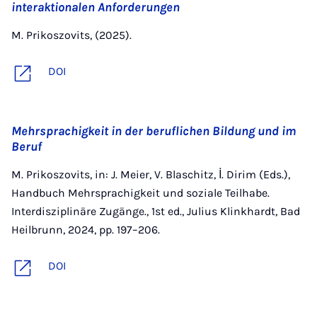
interaktionalen Anforderungen
M. Prikoszovits, (2025).
DOI
Mehrsprachigkeit in der beruflichen Bildung und im
Beruf
M. Prikoszovits, in: J. Meier, V. Blaschitz, İ. Dirim (Eds.),
Handbuch Mehrsprachigkeit und soziale Teilhabe.
Interdisziplinäre Zugänge., 1st ed., Julius Klinkhardt, Bad
Heilbrunn, 2024, pp. 197–206.
DOI