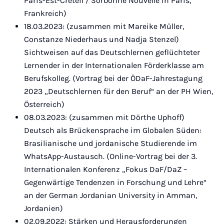
Paris-Est-Créteil / Sorbonne Nouvelle in Paris,
Frankreich)
18.03.2023: (zusammen mit Mareike Müller,
Constanze Niederhaus und Nadja Stenzel)
Sichtweisen auf das Deutschlernen geflüchteter
Lernender in der Internationalen Förderklasse am
Berufskolleg. (Vortrag bei der ÖDaF-Jahrestagung
2023 „Deutschlernen für den Beruf“ an der PH Wien,
Österreich)
08.03.2023: (zusammen mit Dörthe Uphoff)
Deutsch als Brückensprache im Globalen Süden:
Brasilianische und jordanische Studierende im
WhatsApp-Austausch. (Online-Vortrag bei der 3.
Internationalen Konferenz „Fokus DaF/DaZ –
Gegenwärtige Tendenzen in Forschung und Lehre“
an der German Jordanian University in Amman,
Jordanien)
02.09.2022: Stärken und Herausforderungen