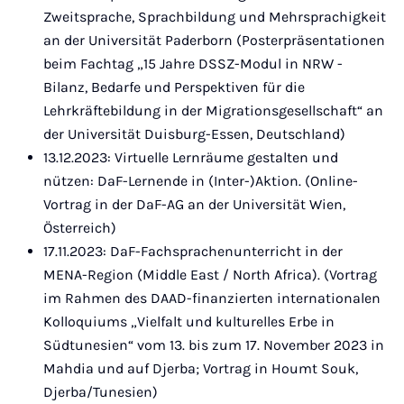
Zweitsprache, Sprachbildung und Mehrsprachigkeit
an der Universität Paderborn (Posterpräsentationen
beim Fachtag „15 Jahre DSSZ-Modul in NRW -
Bilanz, Bedarfe und Perspektiven für die
Lehrkräftebildung in der Migrationsgesellschaft“ an
der Universität Duisburg-Essen, Deutschland)
13.12.2023: Virtuelle Lernräume gestalten und
nützen: DaF-Lernende in (Inter-)Aktion. (Online-
Vortrag in der DaF-AG an der Universität Wien,
Österreich)
17.11.2023: DaF-Fachsprachenunterricht in der
MENA-Region (Middle East / North Africa). (Vortrag
im Rahmen des DAAD-finanzierten internationalen
Kolloquiums „Vielfalt und kulturelles Erbe in
Südtunesien“ vom 13. bis zum 17. November 2023 in
Mahdia und auf Djerba; Vortrag in Houmt Souk,
Djerba/Tunesien)