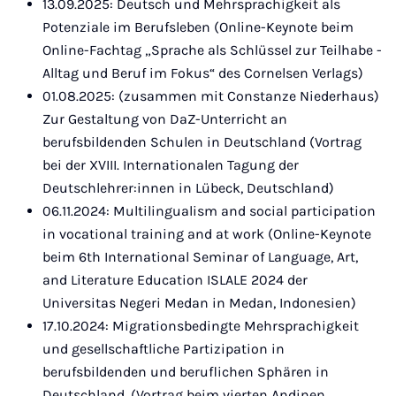
13.09.2025: Deutsch und Mehrsprachigkeit als
Potenziale im Berufsleben (Online-Keynote beim
Online-Fachtag „Sprache als Schlüssel zur Teilhabe -
Alltag und Beruf im Fokus“ des Cornelsen Verlags)
01.08.2025: (zusammen mit Constanze Niederhaus)
Zur Gestaltung von DaZ-Unterricht an
berufsbildenden Schulen in Deutschland (Vortrag
bei der XVIII. Internationalen Tagung der
Deutschlehrer:innen in Lübeck, Deutschland)
06.11.2024: Multilingualism and social participation
in vocational training and at work (Online-Keynote
beim 6th International Seminar of Language, Art,
and Literature Education ISLALE 2024 der
Universitas Negeri Medan in Medan, Indonesien)
17.10.2024: Migrationsbedingte Mehrsprachigkeit
und gesellschaftliche Partizipation in
berufsbildenden und beruflichen Sphären in
Deutschland. (Vortrag beim vierten Andinen