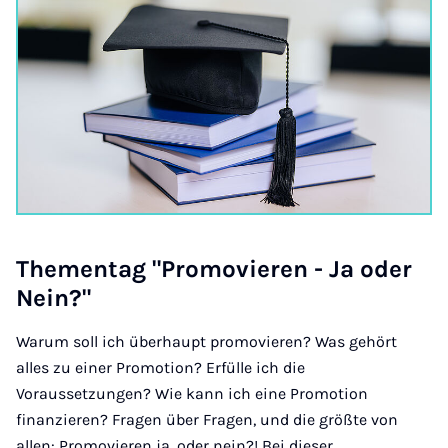
The­­men­­tag "Pro­­mo­vie­ren - Ja oder
Nein?"
Warum soll ich überhaupt promovieren? Was gehört
alles zu einer Promotion? Erfülle ich die
Voraussetzungen? Wie kann ich eine Promotion
finanzieren? Fragen über Fragen, und die größte von
allen: Promovieren ja, oder nein?! Bei dieser