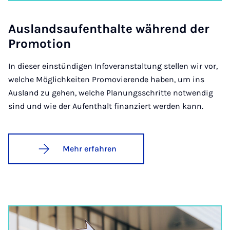
Aus­lands­auf­ent­hal­te wäh­rend der
Pro­mo­ti­on
In dieser einstündigen Infoveranstaltung stellen wir vor,
welche Möglichkeiten Promovierende haben, um ins
Ausland zu gehen, welche Planungsschritte notwendig
sind und wie der Aufenthalt finanziert werden kann.
Mehr erfahren