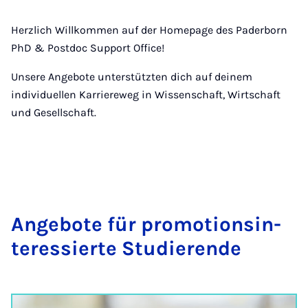
Herzlich Willkommen auf der Homepage des Paderborn
PhD & Postdoc Support Office!
Unsere Angebote unterstützten dich auf deinem
individuellen Karriereweg in Wissenschaft, Wirtschaft
und Gesellschaft.
An­ge­bo­te für pro­mo­ti­ons­in­
ter­es­sier­te Stu­die­ren­de