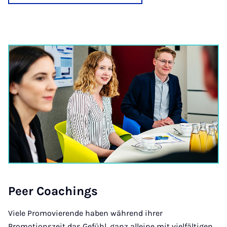
Peer Coa­chings
Viele Promovierende haben während ihrer
Promotionszeit das Gefühl, ganz alleine mit vielfältigen