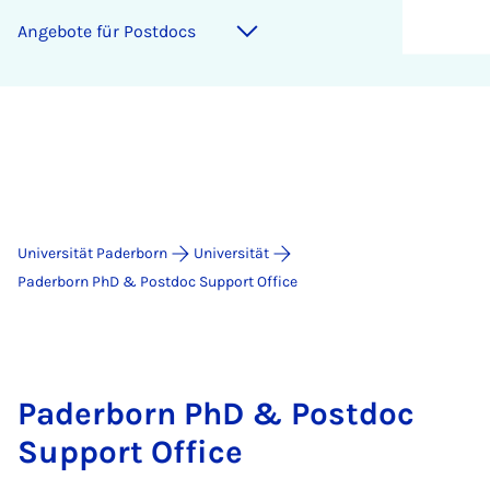
An­ge­bo­te für Post­docs
Universität Paderborn
Universität
Paderborn PhD & Postdoc Support Office
Paderborn PhD & Postdoc
Support Office