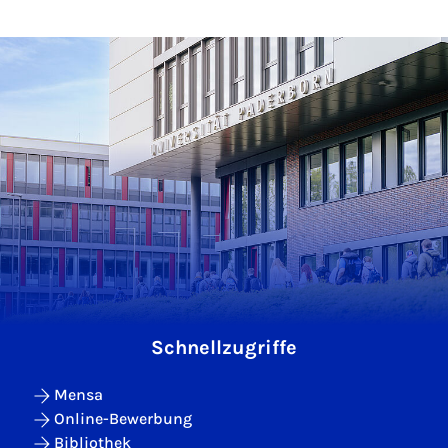
Schnellzugriffe
Mensa
Online-Bewerbung
Bibliothek