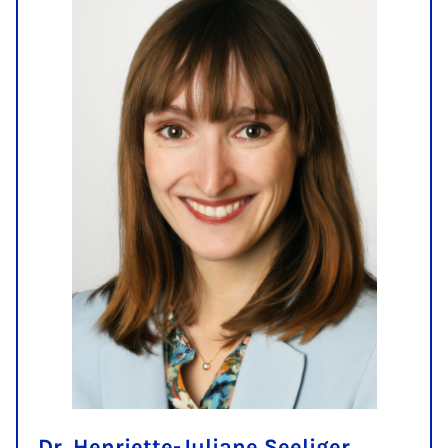
Dr. Henriette-Juliane Seeliger