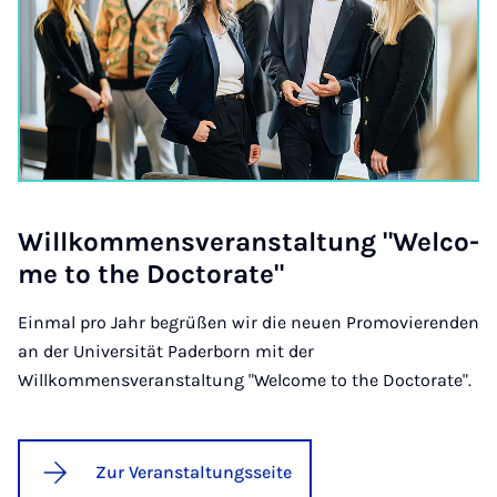
Will­kom­mens­ver­an­stal­tung "Wel­co­
me to the Doc­to­ra­te"
Einmal pro Jahr begrüßen wir die neuen Promovierenden
an der Universität Paderborn mit der
Willkommensveranstaltung "Welcome to the Doctorate".
Zur Veranstaltungsseite