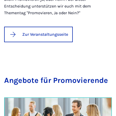
Entscheidung unterstützen wir euch mit dem
Thementag "Promovieren, Ja oder Nein?"
Zur Veranstaltungsseite
An­ge­bo­te für Pro­mo­vie­ren­de