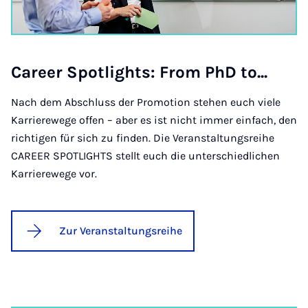
Care­er Spot­lights: From PhD to...
Nach dem Abschluss der Promotion stehen euch viele
Karrierewege offen – aber es ist nicht immer einfach, den
richtigen für sich zu finden. Die Veranstaltungsreihe
CAREER SPOTLIGHTS stellt euch die unterschiedlichen
Karrierewege vor.
Zur Veranstaltungsreihe