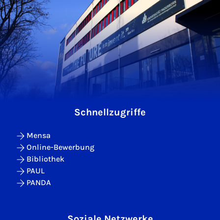
Schnellzugriffe
Mensa
Online-Bewerbung
Bibliothek
PAUL
PANDA
Soziale Netzwerke