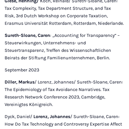
Giese, Henning/
Koch, Reinald/ Sureth-Sloane, Caren:
Tax Complexity, Tax Department Structure, and Tax
Risk, 3rd Dutch Workshop on Corporate Taxation,
Erasmus Universität Rotterdam, Rotterdam, Niederlande.
Sureth-Sloane, Caren
: „Accounting for Transparency“ –
Steuerwirkungen, Unternehmens- und
Steuertransparenz, Treffen des Wissenschaftlichen
Beirats der Stiftung Familienunternehmen, Berlin.
September 2023
Diller, Markus
/ Lorenz, Johannes/ Sureth-Sloane, Caren:
The Epidemiology of Tax Avoidance Narratives. Tax
Research Network Conference 2023, Cambridge,
Vereinigtes Königreich.
Dyck, Daniel/
Lorenz, Johannes
/ Sureth-Sloane, Caren:
How Do Tax Technology and Controversy Expertise Affect