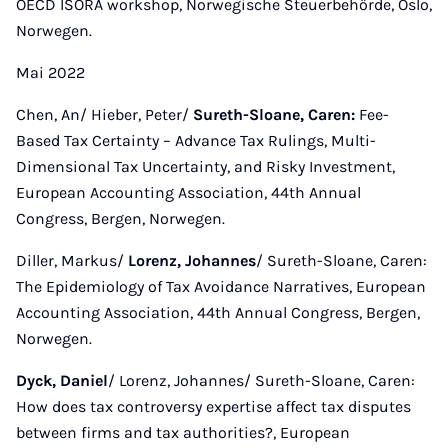
OECD ISORA workshop, Norwegische Steuerbehörde, Oslo,
Norwegen.
Mai 2022
Chen, An/ Hieber, Peter/
Sureth-Sloane, Caren:
Fee-
Based Tax Certainty – Advance Tax Rulings, Multi-
Dimensional Tax Uncertainty, and Risky Investment,
European Accounting Association, 44th Annual
Congress, Bergen, Norwegen.
Diller, Markus/
Lorenz, Johannes
/ Sureth-Sloane, Caren:
The Epidemiology of Tax Avoidance Narratives, European
Accounting Association, 44th Annual Congress, Bergen,
Norwegen.
Dyck, Daniel
/ Lorenz, Johannes/ Sureth-Sloane, Caren:
How does tax controversy expertise affect tax disputes
between firms and tax authorities?, European