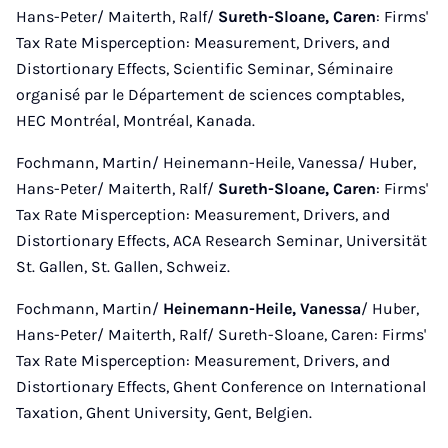
Hans-Peter/ Maiterth, Ralf/
Sureth-Sloane, Caren
: Firms'
Tax Rate Misperception: Measurement, Drivers, and
Distortionary Effects, Scientific Seminar, Séminaire
organisé par le Département de sciences comptables,
HEC Montréal, Montréal, Kanada.
Fochmann, Martin/ Heinemann-Heile, Vanessa/ Huber,
Hans-Peter/ Maiterth, Ralf/
Sureth-Sloane, Caren
: Firms'
Tax Rate Misperception: Measurement, Drivers, and
Distortionary Effects, ACA Research Seminar, Universität
St. Gallen, St. Gallen, Schweiz.
Fochmann, Martin/
Heinemann-Heile, Vanessa
/ Huber,
Hans-Peter/ Maiterth, Ralf/ Sureth-Sloane, Caren: Firms'
Tax Rate Misperception: Measurement, Drivers, and
Distortionary Effects, Ghent Conference on International
Taxation, Ghent University, Gent, Belgien.