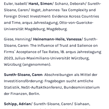
Euler, Isabell/
Harst, Simon
/ Schanz, Deborah/ Sureth-
Sloane, Caren/ Voget, Johannes: Tax Complexity and
Foreign Direct Investment: Evidence Across Countries
and Time, arqus Jahrestagung, Otto-von-Guericke-
Universität Magdeburg, Magdeburg.
Giese, Henning/
Heinemann-Heile, Vanessa
/ Sureth-
Sloane, Caren: The Influence of Trust and Salience on
Firms´ Acceptance of Tax Rates, 18. arqus Jahrestagung
2023, Julius-Maximilians-Universität Würzburg,
Würzburg (angenommen).
Sureth-Sloane, Caren
: Abschreibungen als Mittel der
Investitionsförderung: Fragebogen sucht amtliche
Statistik, NeSt-Auftaktkonferenz, Bundesministerium
der Finanzen, Berlin.
Schipp, Adrian
/ Sureth-Sloane, Caren/ Siahaan,