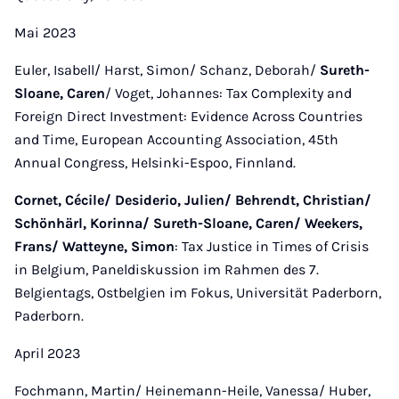
Mai 2023
Euler, Isabell/ Harst, Simon/ Schanz, Deborah/
Sureth-
Sloane, Caren
/ Voget, Johannes: Tax Complexity and
Foreign Direct Investment: Evidence Across Countries
and Time, European Accounting Association, 45th
Annual Congress, Helsinki-Espoo, Finnland.
Cornet, Cécile/ Desiderio, Julien/ Behrendt, Christian/
Schönhärl, Korinna/ Sureth-Sloane, Caren/ Weekers,
Frans/ Watteyne, Simon
: Tax Justice in Times of Crisis
in Belgium, Paneldiskussion im Rahmen des 7.
Belgientags, Ostbelgien im Fokus, Universität Paderborn,
Paderborn.
April 2023
Fochmann, Martin/ Heinemann-Heile, Vanessa/ Huber,