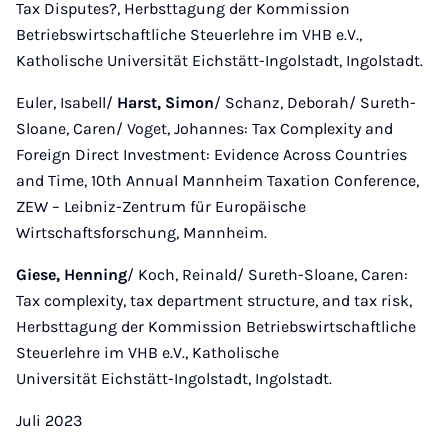
Tax Disputes?, Herbsttagung der Kommission
Betriebswirtschaftliche Steuerlehre im VHB e.V.,
Katholische Universität Eichstätt-Ingolstadt, Ingolstadt.
Euler, Isabell/
Harst, Simon
/ Schanz, Deborah/ Sureth-
Sloane, Caren/ Voget, Johannes: Tax Complexity and
Foreign Direct Investment: Evidence Across Countries
and Time, 10th Annual Mannheim Taxation Conference,
ZEW – Leibniz-Zentrum für Europäische
Wirtschaftsforschung, Mannheim.
Giese, Henning
/ Koch, Reinald/ Sureth-Sloane, Caren:
Tax complexity, tax department structure, and tax risk,
Herbsttagung der Kommission Betriebswirtschaftliche
Steuerlehre im VHB e.V., Katholische
Universität Eichstätt-Ingolstadt, Ingolstadt.
Juli 2023