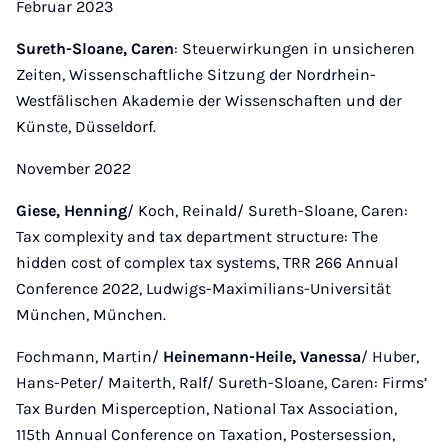
Februar 2023
Sureth-Sloane, Caren
: Steuerwirkungen in unsicheren
Zeiten, Wissenschaftliche Sitzung der Nordrhein-
Westfälischen Akademie der Wissenschaften und der
Künste, Düsseldorf.
November 2022
Giese, Henning
/ Koch, Reinald/ Sureth-Sloane, Caren:
Tax complexity and tax department structure: The
hidden cost of complex tax systems, TRR 266 Annual
Conference 2022, Ludwigs-Maximilians-Universität
München, München.
Fochmann, Martin/
Heinemann-Heile, Vanessa
/ Huber,
Hans-Peter/ Maiterth, Ralf/ Sureth-Sloane, Caren: Firms’
Tax Burden Misperception, National Tax Association,
115th Annual Conference on Taxation, Postersession,