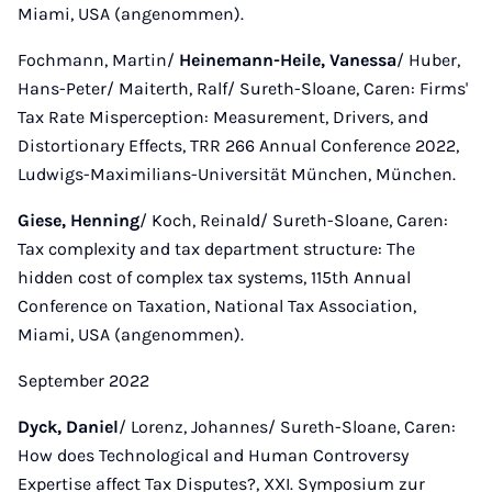
Miami, USA (angenommen).
Fochmann, Martin/
Heinemann-Heile, Vanessa
/ Huber,
Hans-Peter/ Maiterth, Ralf/ Sureth-Sloane, Caren: Firms'
Tax Rate Misperception: Measurement, Drivers, and
Distortionary Effects, TRR 266 Annual Conference 2022,
Ludwigs-Maximilians-Universität München, München.
Giese, Henning
/ Koch, Reinald/ Sureth-Sloane, Caren:
Tax complexity and tax department structure: The
hidden cost of complex tax systems, 115th Annual
Conference on Taxation, National Tax Association,
Miami, USA (angenommen).
September 2022
Dyck, Daniel
/ Lorenz, Johannes/ Sureth-Sloane, Caren:
How does Technological and Human Controversy
Expertise affect Tax Disputes?, XXI. Symposium zur