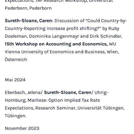
Expectations, TAF Research Workshop, Universität
Paderborn, Paderborn
Sureth-Sloane, Caren
: Discussion of “Could Country-by-
Country-Reporting increase profit shifting?” by Ruby
Doeleman, Dominika Langenmayr and Dirk Schindler,
15th Workshop on Accounting and Economics,
WU
Vienna University of Economics and Business, Wien,
Österreich
Mai 2024
Eberbach, Jelena/
Sureth-Sloane, Caren
/ Uhrig-
Homburg, Marliese: Option Implied Tax Rate
Expectations, Research Seminar, Universität Tübingen,
Tübingen.
November 2023