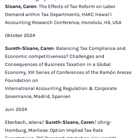
Sloane, Caren
: The Effects of Tax Reform on Labor
Demand within Tax Departments, HARC Hawai’i
Accounting Research Conference, Honolulu, HA, USA
Oktober 2024
Sureth-Sloane, Caren
: Balancing Tax Compliance and
Economic competitiveness? Challenges and
Consequences of Business Taxation in a Global
Economy, XIII Series of Conferences of the Ramón Areces
Foundation on
International Accounting Regulation & Corporate
Governance, Madrid, Spanien
Juni 2024
Eberbach, Jelena/
Sureth-Sloane, Caren
/ Uhrig-
Homburg, Marliese: Option Implied Tax Rate