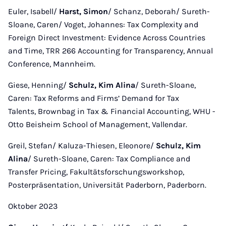
Euler, Isabell/
Harst, Simon
/ Schanz, Deborah/ Sureth-
Sloane, Caren/ Voget, Johannes: Tax Complexity and
Foreign Direct Investment: Evidence Across Countries
and Time, TRR 266 Accounting for Transparency, Annual
Conference, Mannheim.
Giese, Henning/
Schulz, Kim Alina
/ Sureth-Sloane,
Caren: Tax Reforms and Firms’ Demand for Tax
Talents, Brownbag in Tax & Financial Accounting, WHU -
Otto Beisheim School of Management, Vallendar.
Greil, Stefan/ Kaluza-Thiesen, Eleonore/
Schulz, Kim
Alina
/ Sureth-Sloane, Caren: Tax Compliance and
Transfer Pricing, Fakultätsforschungsworkshop,
Posterpräsentation, Universität Paderborn, Paderborn.
Oktober 2023