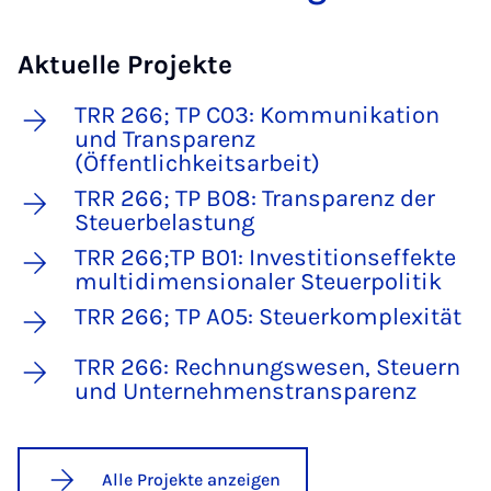
Aktuelle Projekte
TRR 266; TP C03: Kommunikation
und Transparenz
(Öffentlichkeitsarbeit)
TRR 266; TP B08: Transparenz der
Steuerbelastung
TRR 266;TP B01: Investitionseffekte
multidimensionaler Steuerpolitik
TRR 266; TP A05: Steuerkomplexität
TRR 266: Rechnungswesen, Steuern
und Unternehmenstransparenz
Alle Projekte anzeigen