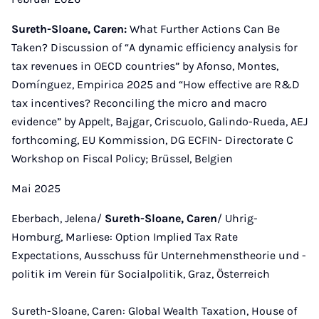
Sureth-Sloane, Caren:
What Further Actions Can Be
Taken? Discussion of “A dynamic efficiency analysis for
tax revenues in OECD countries” by Afonso, Montes,
Domínguez, Empirica 2025 and “How effective are R&D
tax incentives? Reconciling the micro and macro
evidence” by Appelt, Bajgar, Criscuolo, Galindo-Rueda, AEJ
forthcoming, EU Kommission, DG ECFIN- Directorate C
Workshop on Fiscal Policy; Brüssel, Belgien
Mai 2025
Eberbach, Jelena/
Sureth-Sloane, Caren
/ Uhrig-
Homburg, Marliese: Option Implied Tax Rate
Expectations, Ausschuss für Unternehmenstheorie und -
politik im Verein für Socialpolitik, Graz, Österreich
Sureth-Sloane, Caren: Global Wealth Taxation, House of