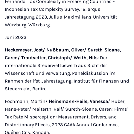
Fernando: Tax Complexity in Emerging Countries –
Indonesian Tax Complexity Survey, 18. arqus
Jahrestagung 2023, Julius-Maximilians-Universität
Würzburg, Würzburg.
Juni 2023
Heckemeyer, Jost/ Nußbaum, Oliver/ Sureth-Sloane,
Caren/ Trautvetter, Christoph/ Weith, Nils
: Der
internationale Steuerwettbewerb aus Sicht der
Wissenschaft und Verwaltung, Paneldiskussion im
Rahmen der ifst-Jahrestagung, Institut für Finanzen und
Steuern e.V., Berlin.
Fochmann, Martin/
Heinemann-Heile, Vanessa
/ Huber,
Hans-Peter/ Maiterth, Ralf/ Sureth-Sloane, Caren: Firms'
Tax Rate Misperception: Measurement, Drivers, and
Distortionary Effects, 2023 CAAA Annual Conference,
Québec City, Kanada.