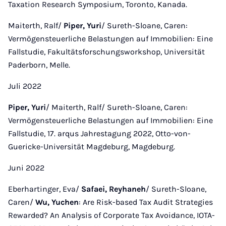
Taxation Research Symposium, Toronto, Kanada.
Maiterth, Ralf/
Piper, Yuri
/ Sureth-Sloane, Caren:
Vermögensteuerliche Belastungen auf Immobilien: Eine
Fallstudie, Fakultätsforschungsworkshop, Universität
Paderborn, Melle.
Juli 2022
Piper, Yuri
/ Maiterth, Ralf/ Sureth-Sloane, Caren:
Vermögensteuerliche Belastungen auf Immobilien: Eine
Fallstudie, 17. arqus Jahrestagung 2022, Otto-von-
Guericke-Universität Magdeburg, Magdeburg.
Juni 2022
Eberhartinger, Eva/
Safaei, Reyhaneh
/ Sureth-Sloane,
Caren/
Wu, Yuchen
: Are Risk-based Tax Audit Strategies
Rewarded? An Analysis of Corporate Tax Avoidance, IOTA-