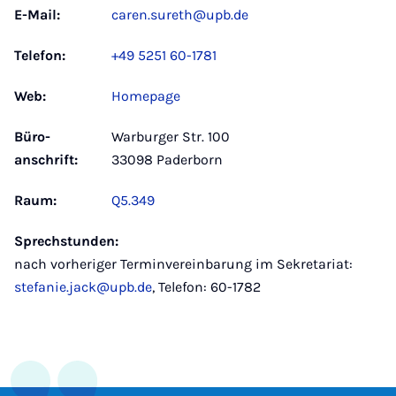
E-Mail:
caren.sureth@upb.de
Telefon:
+49 5251 60-1781
Web:
Homepage
Büro­
Warburger Str. 100
anschrift:
33098 Paderborn
Raum:
Q5.349
Sprechstunden:
nach vorheriger Terminvereinbarung im Sekretariat:
stefanie.jack@upb.de
, Telefon: 60-1782