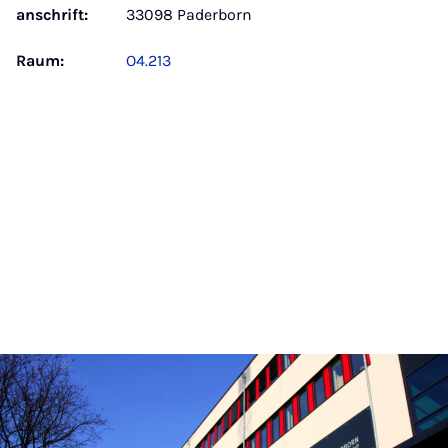
anschrift:
33098 Paderborn
Raum:
O4.213