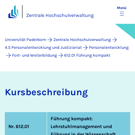
Menü
Zentrale Hochschulverwaltung
Universität Paderborn
Zentrale Hochschulverwaltung
4.5 Personalentwicklung und Justiziariat
Personalentwicklung
Fort- und Weiterbildung
612.01 Führung kompakt
Kurs­be­schrei­bung
Führung kompakt:
Nr. 612.01
Lehrstuhlmanagement und
Führung in der Wissenschaft