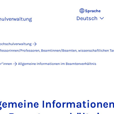
Sprache
Deutsch
hulverwaltung
Hochschulverwaltung
ofessorinnen/Professoren, Beamtinnen/Beamten, wissenschaftlichen Tar
or*innen
Allgemeine Informationen im Beamtenverhältnis
gemeine Informatione