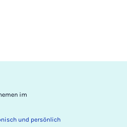
lthemen im
fonisch und persönlich