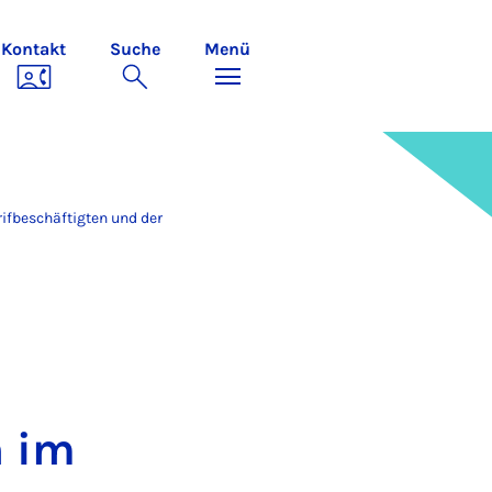
Kontakt
Suche
Menü
ifbeschäftigten und der
n im