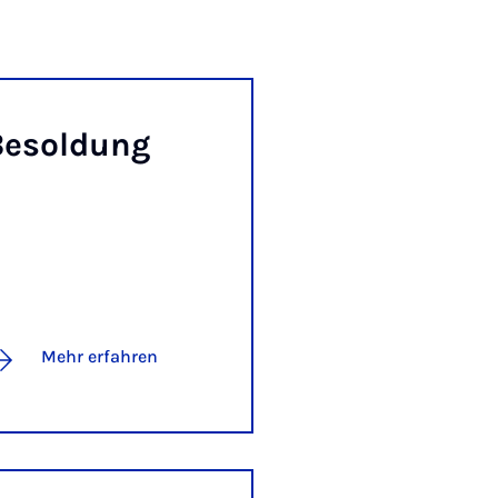
e­sol­dung
Mehr erfahren