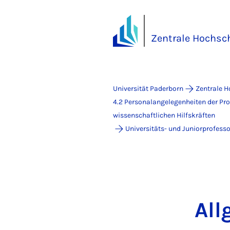
Zentrale Hochsc
Universität Paderborn
Zentrale 
4.2 Personalangelegenheiten der Pr
wissenschaftlichen Hilfskräften
Universitäts- und Juniorprofess
All