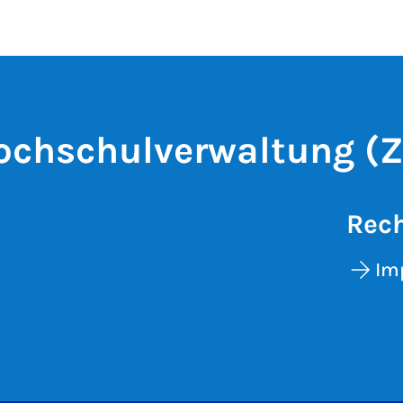
ochschulverwaltung (Z
Rech
Im