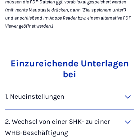
müssen die PDF-Dateien ggf. vorab lokal gespeichert werden
(mit: rechte Maustaste drücken, dann "Ziel speichern unter")
und anschließend im Adobe Reader bzw. einem alternative PDF-
Viewer geöffnet werden.]
Ein­zu­rei­chen­de Un­ter­la­gen
bei
1. Neueinstellungen
2. Wechsel von einer SHK- zu einer
WHB-Beschäftigung