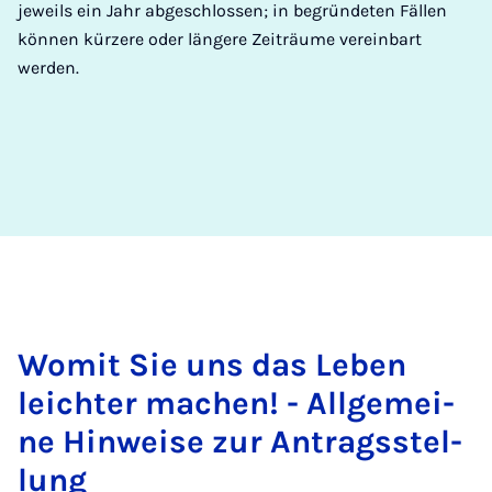
jeweils ein Jahr abgeschlossen; in begründeten Fällen
können kürzere oder längere Zeiträume vereinbart
werden.
Wo­mit Sie uns das Le­ben
leich­ter ma­chen! - All­ge­mei­
ne Hin­wei­se zur An­trags­stel­
lung