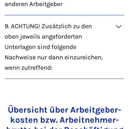
anderen Arbeitgeber
9. ACHTUNG! Zusätzlich zu den
oben jeweils angeforderten
Unterlagen sind folgende
Nachweise nur dann einzureichen,
wenn zutreffend:
Über­sicht über Ar­beit­ge­ber­
kos­ten bzw. Ar­beit­neh­mer­