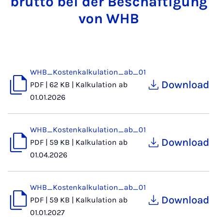
brut­to bei der Be­schäf­ti­gung
von WHB
WHB_Kostenkalkulation_ab_01
Download
PDF
|
62 KB
|
Kalkulation ab
01.01.2026
WHB_Kostenkalkulation_ab_01
Download
PDF
|
59 KB
|
Kalkulation ab
01.04.2026
WHB_Kostenkalkulation_ab_01
Download
PDF
|
59 KB
|
Kalkulation ab
01.01.2027