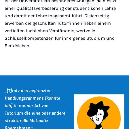
ist der Universität ein besonderes Anliegen, da dies zu
einer Qualitätsverbesserung der studentischen Lehre
und damit der Lehre insgesamt führt. Gleichzeitig
erwerben die geschulten Tutor*innen neben einem
vertieften fachlichen Verständnis, wertvolle
Schlüsselkompetenzen für ihr eigenes Studium und
Berufsleben.
„[T]rotz des begrenzten
Handlungsrahmens [konnte
ich] in meiner Art von
Tutorium die eine oder andere
strukturelle Methodik
übernehmen.”