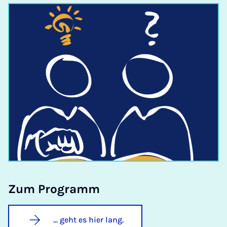
Zum Pro­gramm
... geht es hier lang.