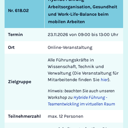
Arbeitsorganisation, Gesundheit
Nr. 618.02
und Work-Life-Balance beim
mobilen Arbeiten
Termin
23.11.2026 von 09:00 bis 13:00 Uhr
Ort
Online-Veranstaltung
Alle Führungskräfte in
Wissenschaft, Technik und
Verwaltung (Die Veranstaltung für
Mitarbeitende finden Sie
hier
).
Zielgruppe
Hinweis: beachten Sie auch unseren
Workshop zu
Hybride Führung -
Teamentwickling im virtuellen Raum
Teilnehmerzahl
max. 12 Personen