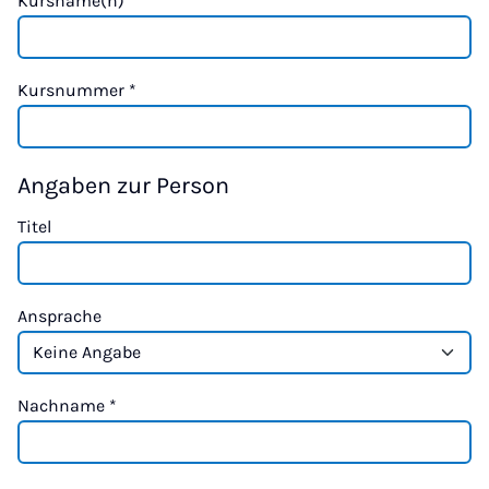
Kursname(n)
*
Kursnummer
*
Angaben zur Person
Titel
Ansprache
Nachname
*