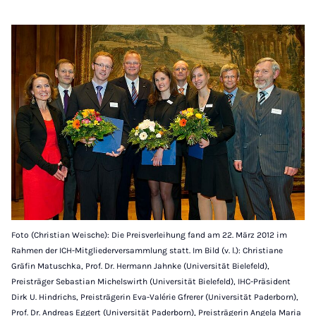
Foto (Christian Weische): Die Preisverleihung fand am 22. März 2012 im
Rahmen der ICH-Mitgliederversammlung statt. Im Bild (v. l.): Christiane
Gräfin Matuschka, Prof. Dr. Hermann Jahnke (Universität Bielefeld),
Preisträger Sebastian Michelswirth (Universität Bielefeld), IHC-Präsident
Dirk U. Hindrichs, Preisträgerin Eva-Valérie Gfrerer (Universität Paderborn),
Prof. Dr. Andreas Eggert (Universität Paderborn), Preisträgerin Angela Maria