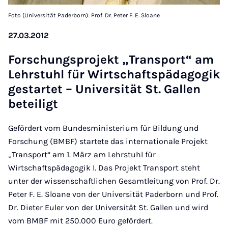
Foto (Universität Paderborn): Prof. Dr. Peter F. E. Sloane
27.03.2012
For­schungs­pro­jekt „Trans­port“ am
Lehr­stuhl für Wirt­schafts­päd­ago­gik
ge­st­ar­tet – Uni­ver­si­tät St. Gal­len
be­tei­ligt
Gefördert vom Bundesministerium für Bildung und
Forschung (BMBF) startete das internationale Projekt
„Transport“ am 1. März am Lehrstuhl für
Wirtschaftspädagogik I. Das Projekt Transport steht
unter der wissenschaftlichen Gesamtleitung von Prof. Dr.
Peter F. E. Sloane von der Universität Paderborn und Prof.
Dr. Dieter Euler von der Universität St. Gallen und wird
vom BMBF mit 250.000 Euro gefördert.