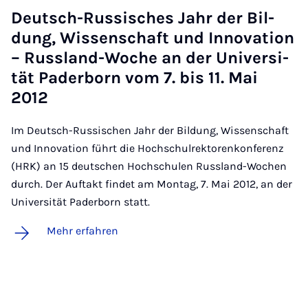
Deutsch-Rus­si­sches Jahr der Bil­
dung, Wis­sen­schaft und In­no­va­ti­on
– Russ­land-Wo­che an der Uni­ver­si­
tät Pa­der­born vom 7. bis 11. Mai
2012
Im Deutsch-Russischen Jahr der Bildung, Wissenschaft
und Innovation führt die Hochschulrektorenkonferenz
(HRK) an 15 deutschen Hochschulen Russland-Wochen
durch. Der Auftakt findet am Montag, 7. Mai 2012, an der
Universität Paderborn statt.
Mehr erfahren