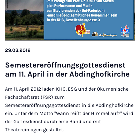
29.03.2012
Se­mes­te­r­er­öff­nungs­got­tes­dienst
am 11. April in der Ab­ding­hof­kir­che
Am 11. April 2012 laden KHG, ESG und der Ökumenische
Fachschaftsrat (FSR) zum
Semestereröffnungsgottesdienst in die Abdinghofkirche
ein. Unter dem Motto "Wann reißt der Himmel auf?" wird
der Gottesdienst durch eine Band und mit
Theatereinlagen gestaltet.