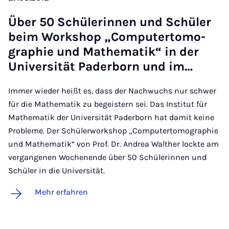
Über 50 Schü­le­rin­nen und Schü­ler
beim Work­shop „Com­pu­ter­to­mo­
gra­phie und Ma­the­ma­tik“ in der
Uni­ver­si­tät Pa­der­born und im…
Immer wieder heißt es, dass der Nachwuchs nur schwer
für die Mathematik zu begeistern sei. Das Institut für
Mathematik der Universität Paderborn hat damit keine
Probleme. Der Schülerworkshop „Computertomographie
und Mathematik“ von Prof. Dr. Andrea Walther lockte am
vergangenen Wochenende über 50 Schülerinnen und
Schüler in die Universität.
Mehr erfahren