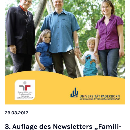
29.03.2012
3. Auf­la­ge des Newslet­ters „Fa­mi­li­