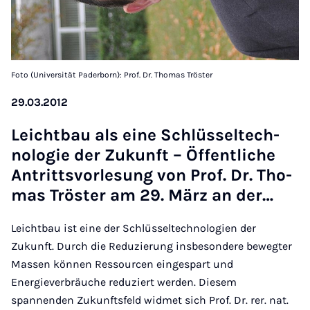
Foto (Universität Paderborn): Prof. Dr. Thomas Tröster
29.03.2012
Leicht­bau als ei­ne Schlüs­sel­tech­
no­lo­gie der Zu­kunft – Öf­fent­li­che
An­tritts­vor­le­sung von Prof. Dr. Tho­
mas Trös­ter am 29. März an der…
Leichtbau ist eine der Schlüsseltechnologien der
Zukunft. Durch die Reduzierung insbesondere bewegter
Massen können Ressourcen eingespart und
Energieverbräuche reduziert werden. Diesem
spannenden Zukunftsfeld widmet sich Prof. Dr. rer. nat.