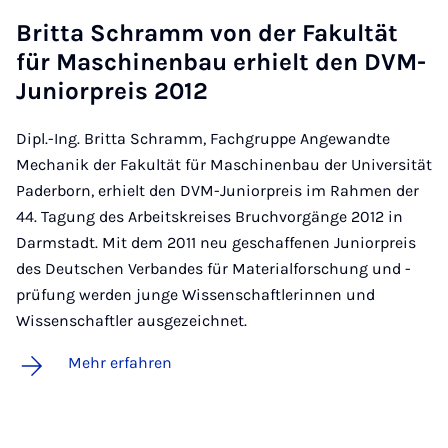
Brit­ta Schramm von der Fa­kul­tät
für Ma­schi­nen­bau er­hielt den DVM-
Ju­ni­o­r­preis 2012
Dipl.-Ing. Britta Schramm, Fachgruppe Angewandte
Mechanik der Fakultät für Maschinenbau der Universität
Paderborn, erhielt den DVM-Juniorpreis im Rahmen der
44. Tagung des Arbeitskreises Bruchvorgänge 2012 in
Darmstadt. Mit dem 2011 neu geschaffenen Juniorpreis
des Deutschen Verbandes für Materialforschung und -
prüfung werden junge Wissenschaftlerinnen und
Wissenschaftler ausgezeichnet.
Mehr erfahren