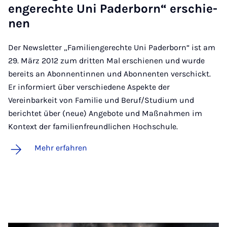
en­ge­rech­te Uni Pa­der­born“ er­schie­
nen
Der Newsletter „Familiengerechte Uni Paderborn“ ist am
29. März 2012 zum dritten Mal erschienen und wurde
bereits an Abonnentinnen und Abonnenten verschickt.
Er informiert über verschiedene Aspekte der
Vereinbarkeit von Familie und Beruf/Studium und
berichtet über (neue) Angebote und Maßnahmen im
Kontext der familienfreundlichen Hochschule.
Mehr erfahren