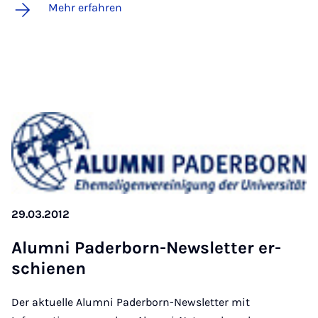
Mehr erfahren
29.03.2012
Alum­ni Pa­der­born-Newslet­ter er­
schie­nen
Der aktuelle Alumni Paderborn-Newsletter mit