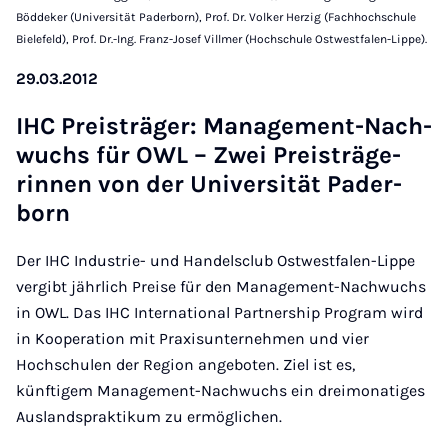
Böddeker (Universität Paderborn), Prof. Dr. Volker Herzig (Fachhochschule
Bielefeld), Prof. Dr.-Ing. Franz-Josef Villmer (Hochschule Ostwestfalen-Lippe).
29.03.2012
IHC Preis­trä­ger: Ma­nage­ment-Nach­
wuchs für OWL – Zwei Preis­trä­ge­
rin­nen von der Uni­ver­si­tät Pa­der­
born
Der IHC Industrie- und Handelsclub Ostwestfalen-Lippe
vergibt jährlich Preise für den Management-Nachwuchs
in OWL. Das IHC International Partnership Program wird
in Kooperation mit Praxisunternehmen und vier
Hochschulen der Region angeboten. Ziel ist es,
künftigem Management-Nachwuchs ein dreimonatiges
Auslandspraktikum zu ermöglichen.