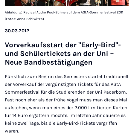
Abbildung: Radical Audio Pool-Bühne auf dem AStA-Sommerfestival 2011
(Fotos: Anna Schiwitza)
30.03.2012
Vor­ver­kaufs­start der "Ea­r­ly-Bird"-
und Schü­ler­ti­ckets an der Uni –
Neue Band­be­stä­ti­gun­gen
Pünktlich zum Beginn des Semesters startet traditionell
der Vorverkauf der vergünstigten Tickets für das AStA
Sommerfestival für die Studierenden der Uni Paderborn.
Fast noch eher als der frühe Vogel muss man dieses Mal
aufstehen, wenn man eines der 2.000 limitierten Karten
für 14 Euro ergattern möchte. Im letzten Jahr dauerte es
keine zwei Tage, bis die Early-Bird-Tickets vergriffen
waren.