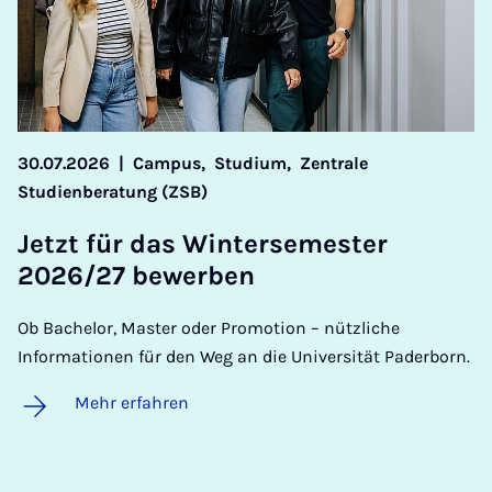
30.07.2026
|
Campus,
Studium,
Zentrale
Studienberatung (ZSB)
Jetzt für das Win­ter­se­mes­ter
2026/27 be­wer­ben
Ob Bachelor, Master oder Promotion – nützliche
Informationen für den Weg an die Universität Paderborn.
Mehr erfahren