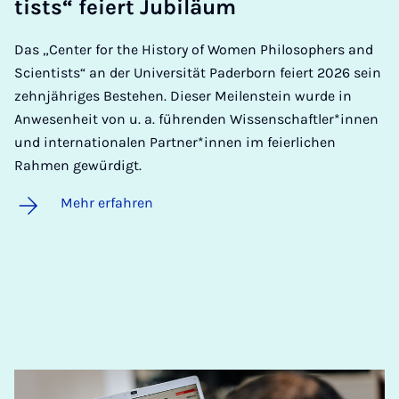
tists“ fei­ert Ju­bi­lä­um
Das „Center for the History of Women Philosophers and
Scientists“ an der Universität Paderborn feiert 2026 sein
zehnjähriges Bestehen. Dieser Meilenstein wurde in
Anwesenheit von u. a. führenden Wissenschaftler*innen
und internationalen Partner*innen im feierlichen
Rahmen gewürdigt.
Mehr erfahren