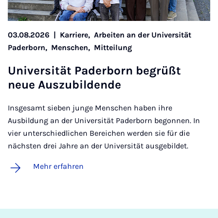
03.08.2026
|
Karriere,
Arbeiten an der Universität
Paderborn,
Menschen,
Mitteilung
Uni­ver­si­tät Pa­der­born be­grüßt
neue Aus­zu­bil­den­de
Insgesamt sieben junge Menschen haben ihre
Ausbildung an der Universität Paderborn begonnen. In
vier unterschiedlichen Bereichen werden sie für die
nächsten drei Jahre an der Universität ausgebildet.
Mehr erfahren