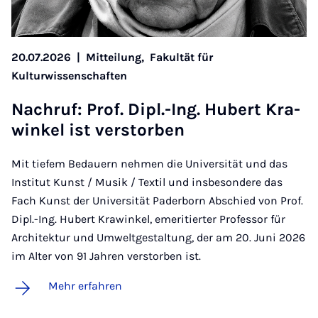
20.07.2026
|
Mitteilung,
Fakultät für
Kulturwissenschaften
Nach­ruf: Prof. Di­pl.-Ing. Hu­bert Kra­
win­kel ist ver­stor­ben
Mit tiefem Bedauern nehmen die Universität und das
Institut Kunst / Musik / Textil und insbesondere das
Fach Kunst der Universität Paderborn Abschied von Prof.
Dipl.-Ing. Hubert Krawinkel, emeritierter Professor für
Architektur und Umweltgestaltung, der am 20. Juni 2026
im Alter von 91 Jahren verstorben ist.
Mehr erfahren