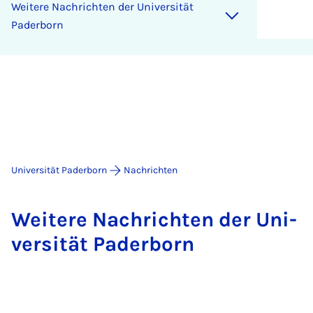
Wei­te­re Nach­rich­ten der Uni­ver­si­tät
Pa­der­born
Universität Paderborn
Nachrichten
Wei­te­re Nach­rich­ten der Uni­
ver­si­tät Pa­der­born