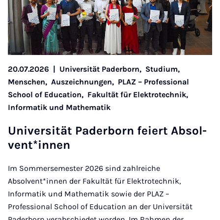
20.07.2026
|
Universität Paderborn,
Studium,
Menschen,
Auszeichnungen,
PLAZ – Professional
School of Education,
Fakultät für Elektrotechnik,
Informatik und Mathematik
Uni­ver­si­tät Pa­der­born fei­ert Ab­sol­
vent*in­nen
Im Sommersemester 2026 sind zahlreiche
Absolvent*innen der Fakultät für Elektrotechnik,
Informatik und Mathematik sowie der PLAZ –
Professional School of Education an der Universität
Paderborn verabschiedet worden. Im Rahmen der