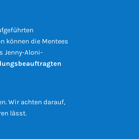
ufgeführten
n können die Mentees
s Jenny-Aloni-
llungsbeauftragten
n. Wir achten darauf,
en lässt.