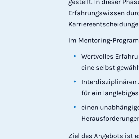
gestellt. In dieser Ph
Erfahrungswissen durc
Karriereentscheidunge
Im Mentoring-Program
Wertvolles Erfahr
eine selbst gewähl
Interdisziplinäre
für ein langlebige
einen unabhängige
Herausforderungen
Ziel des Angebots ist 