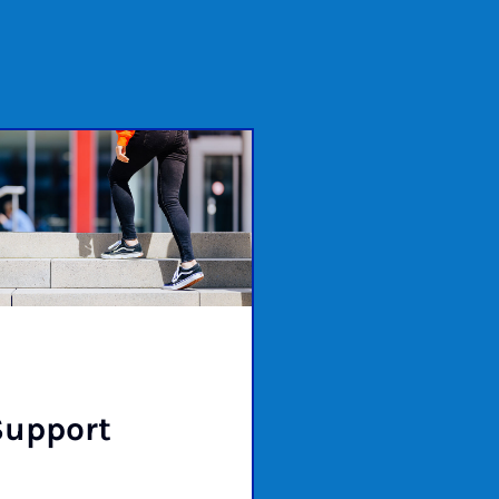
up­port