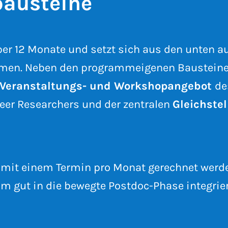
au­stei­ne
er 12 Monate und setzt sich aus den unten a
en. Neben den programmeigenen Bausteine
Veranstaltungs- und Workshopangebot
de
reer Researchers und der zentralen
Gleichste
 mit einem Termin pro Monat gerechnet werde
m gut in die bewegte Postdoc-Phase integrier