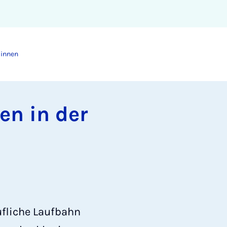
dinnen
nen in der
ufliche Laufbahn