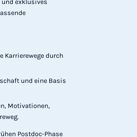
h und exklusives
passende
e Karrierewege durch
schaft und eine Basis
n, Motivationen,
reweg.
 frühen Postdoc-Phase