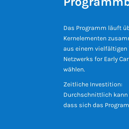
Pro­gramm­b
Das Programm läuft üb
Kernelementen zusamm
aus einem vielfältigen
Netzwerks for Early Ca
wählen.
Zeitliche Investition:
Durchschnittlich kann
dass sich das Program