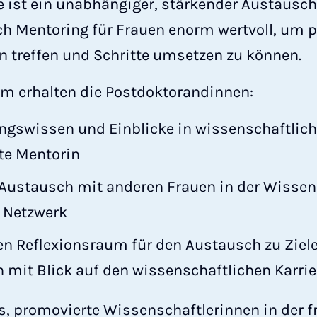
ase ist ein unabhängiger, stärkender Austausc
h Mentoring für Frauen enorm wertvoll, um 
n treffen und Schritte umsetzen zu können.
m erhalten die Postdoktorandinnen:
ungswissen und Einblicke in wissenschaftlich
te Mentorin
n Austausch mit anderen Frauen in der Wissen
s Netzwerk
n Reflexionsraum für den Austausch zu Ziele
 mit Blick auf den wissenschaftlichen Karrie
es, promovierte Wissenschaftlerinnen in der