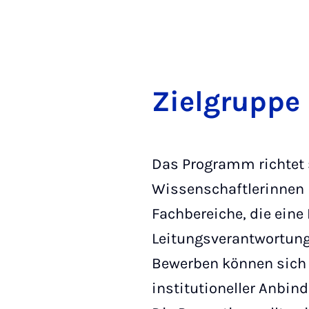
Ziel­grup­pe
Das Programm richtet 
Wissenschaftlerinnen i
Fachbereiche, die eine 
Leitungsverantwortung
Bewerben können sich
institutioneller Anbin