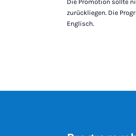
Die Promotion sollte ni
zurückliegen. Die Pr
Englisch.