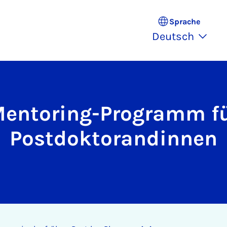
Sprache
Deutsch
entoring-Programm f
Postdoktorandinnen