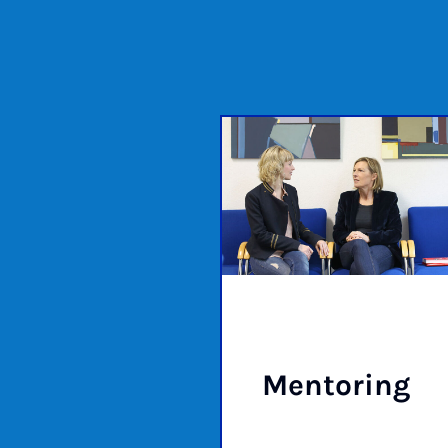
Men­to­ring