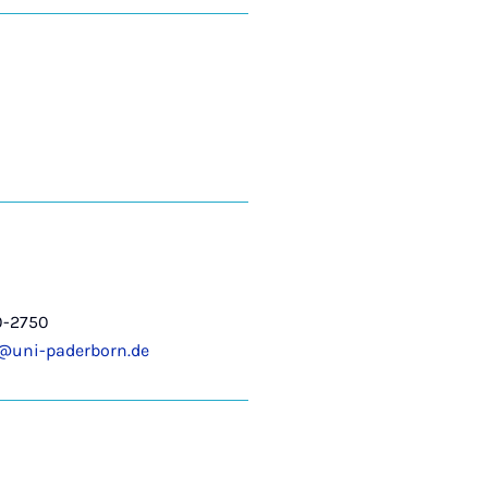
0-2750
s@uni-paderborn.de