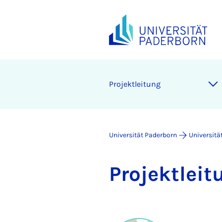
Pro­jekt­lei­tung
Universität Paderborn
Universitä
Pro­jekt­lei­