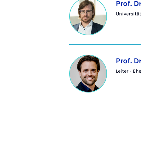
Prof. D
Universitä
Prof. 
Leiter - Eh