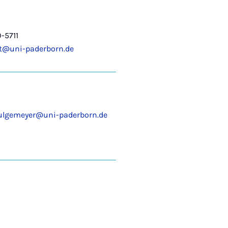
-5711
rt@uni-paderborn.de
kulgemeyer@uni-paderborn.de