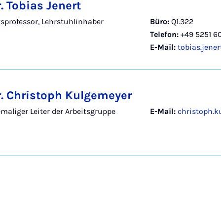
r. Tobias Jenert
tsprofessor, Lehrstuhlinhaber
Büro:
Q1.322
Telefon:
+49 5251 60
E-Mail:
tobias.jene
Dr. Christoph Kulgemeyer
emaliger Leiter der Arbeitsgruppe
E-Mail:
christoph.