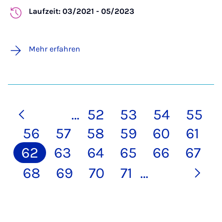
Laufzeit: 03/2021 - 05/2023
Mehr erfahren
…
52
53
54
55
56
57
58
59
60
61
62
63
64
65
66
67
68
69
70
71
…