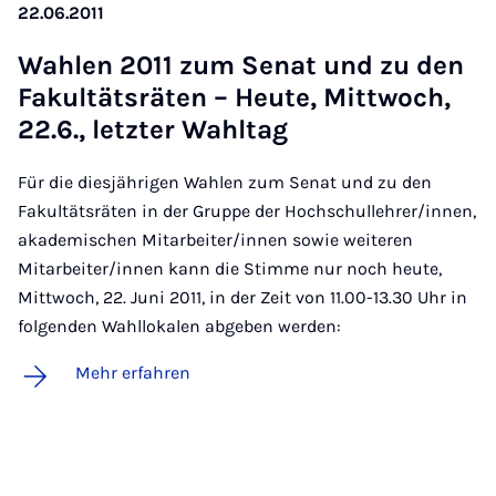
22.06.2011
Wah­len 2011 zum Se­nat und zu den
Fa­kul­täts­rä­ten – Heu­te, Mitt­woch,
22.6., letz­ter Wahl­tag
Für die diesjährigen Wahlen zum Senat und zu den
Fakultätsräten in der Gruppe der Hochschullehrer/innen,
akademischen Mitarbeiter/innen sowie weiteren
Mitarbeiter/innen kann die Stimme nur noch heute,
Mittwoch, 22. Juni 2011, in der Zeit von 11.00-13.30 Uhr in
folgenden Wahllokalen abgeben werden:
Mehr erfahren