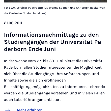
Foto (Universität Paderborn): Dr. Yvonne Salman und Christoph Bäcker von
der Zentralen Studienberatung.
21.06.2011
In­for­ma­ti­ons­nach­mit­tage zu den
Stu­dien­gän­gen der Uni­ver­si­tät Pa­
der­born En­de Ju­ni
In der Woche vom 27. bis 30. Juni bietet die Universität
Paderborn allen Studieninteressenten die Möglichkeit,
sich über die Studiengänge, ihre Anforderungen und
Inhalte sowie die sich eröffnenden
Beschäftigungsmöglichkeiten zu informieren. Lehrende
werden die Studiengänge vorstellen und in vielen Fällen
auch Laborführungen anbieten.
Mehr erfahren