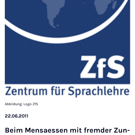
Abbildung: Logo ZfS
22.06.2011
Beim Men­sa­es­sen mit frem­der Zun­