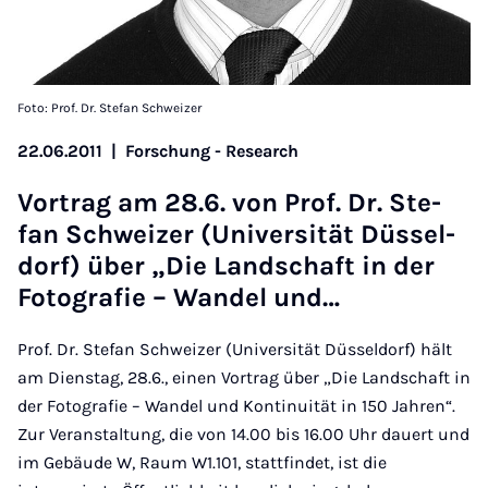
Foto: Prof. Dr. Stefan Schweizer
22.06.2011
|
Forschung - Research
Vor­trag am 28.6. von Prof. Dr. Ste­
fan Schwei­zer (Uni­ver­si­tät Düs­sel­
dorf) über „Die Land­schaft in der
Fo­to­gra­fie – Wan­del und…
Prof. Dr. Stefan Schweizer (Universität Düsseldorf) hält
am Dienstag, 28.6., einen Vortrag über „Die Landschaft in
der Fotografie – Wandel und Kontinuität in 150 Jahren“.
Zur Veranstaltung, die von 14.00 bis 16.00 Uhr dauert und
im Gebäude W, Raum W1.101, stattfindet, ist die