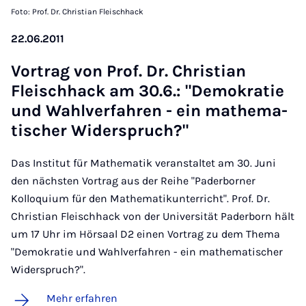
Foto: Prof. Dr. Christian Fleischhack
22.06.2011
Vor­trag von Prof. Dr. Chris­ti­an
Fleisch­hack am 30.6.: "De­mo­kra­tie
und Wahl­ver­fah­ren - ein ma­the­ma­
ti­scher Wi­der­spruch?"
Das Institut für Mathematik veranstaltet am 30. Juni
den nächsten Vortrag aus der Reihe "Paderborner
Kolloquium für den Mathematikunterricht". Prof. Dr.
Christian Fleischhack von der Universität Paderborn hält
um 17 Uhr im Hörsaal D2 einen Vortrag zu dem Thema
"Demokratie und Wahlverfahren - ein mathematischer
Widerspruch?".
Mehr erfahren