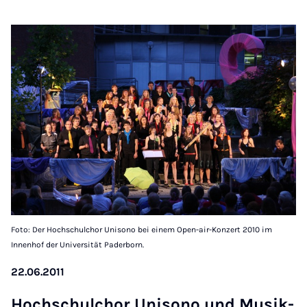
Foto: Der Hochschulchor Unisono bei einem Open-air-Konzert 2010 im
Innenhof der Universität Paderborn.
22.06.2011
Hoch­schul­chor Uni­so­no und Mu­sik­