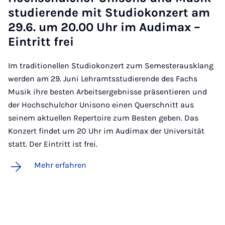
stu­die­ren­de mit Stu­dio­kon­zert am
29.6. um 20.00 Uhr im Au­di­max –
Ein­tritt frei
Im traditionellen Studiokonzert zum Semesterausklang
werden am 29. Juni Lehramtsstudierende des Fachs
Musik ihre besten Arbeitsergebnisse präsentieren und
der Hochschulchor Unisono einen Querschnitt aus
seinem aktuellen Repertoire zum Besten geben. Das
Konzert findet um 20 Uhr im Audimax der Universität
statt. Der Eintritt ist frei.
Mehr erfahren