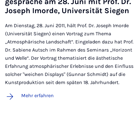
ge­sprä­che am 28. Ju­ni mit Prof. Dr.
Jo­seph Imor­de, Uni­ver­si­tät Sie­gen
Am Dienstag, 28. Juni 2011, hält Prof. Dr. Joseph Imorde
(Universität Siegen) einen Vortrag zum Thema
„Atmosphärische Landschaft“. Eingeladen dazu hat Prof.
Dr. Sabiene Autsch im Rahmen des Seminars „Horizont
und Welle“. Der Vortrag thematisiert die ästhetische
Erfahrung atmosphärischer Erlebnisse und den Einfluss
solcher "weichen Displays" (Gunnar Schmidt) auf die
Kunstproduktion seit dem späten 18. Jahrhundert.
Mehr erfahren