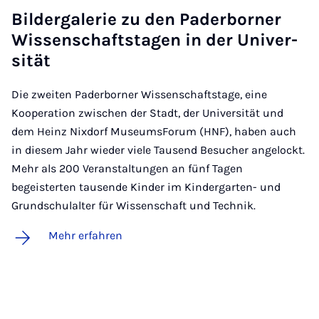
Bil­der­ga­le­rie zu den Pa­der­bor­ner
Wis­sen­schafts­ta­gen in der Uni­ver­
si­tät
Die zweiten Paderborner Wissenschaftstage, eine
Kooperation zwischen der Stadt, der Universität und
dem Heinz Nixdorf MuseumsForum (HNF), haben auch
in diesem Jahr wieder viele Tausend Besucher angelockt.
Mehr als 200 Veranstaltungen an fünf Tagen
begeisterten tausende Kinder im Kindergarten- und
Grundschulalter für Wissenschaft und Technik.
Mehr erfahren