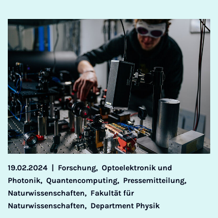
19.02.2024
|
Forschung,
Optoelektronik und
Photonik,
Quantencomputing,
Pressemitteilung,
Naturwissenschaften,
Fakultät für
Naturwissenschaften,
Department Physik