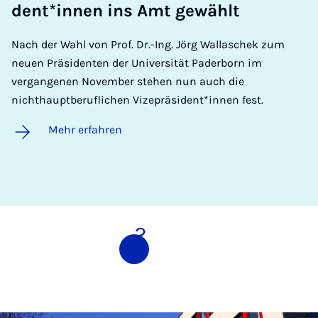
dent*in­nen ins Amt ge­wählt
Nach der Wahl von Prof. Dr.-Ing. Jörg Wallaschek zum
neuen Präsidenten der Universität Paderborn im
vergangenen November stehen nun auch die
nichthauptberuflichen Vizepräsident*innen fest.
Mehr erfahren
1
2