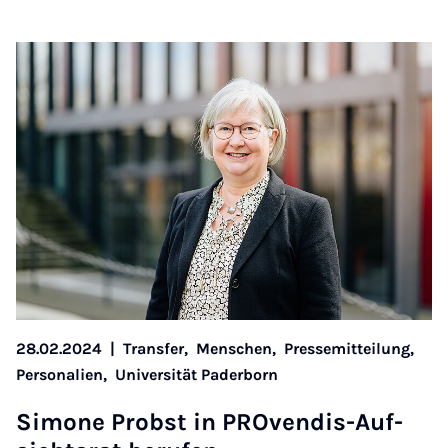
28.02.2024
|
Transfer,
Menschen,
Pressemitteilung,
Personalien,
Universität Paderborn
Si­mo­ne Probst in PRO­ven­dis-Auf­