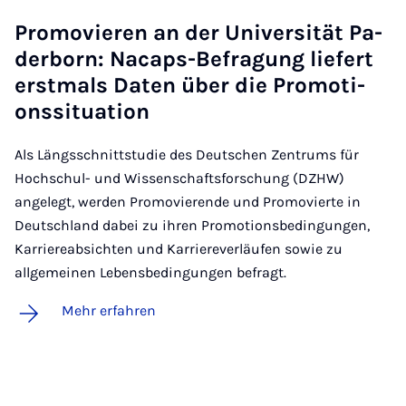
Pro­mo­vie­ren an der Uni­ver­si­tät Pa­
der­born: Nacaps-Be­fra­gung lie­fert
erst­mals Da­ten über die Pro­mo­ti­
ons­si­tua­ti­on
Als Längsschnittstudie des Deutschen Zentrums für
Hochschul- und Wissenschaftsforschung (DZHW)
angelegt, werden Promovierende und Promovierte in
Deutschland dabei zu ihren Promotionsbedingungen,
Karriereabsichten und Karriereverläufen sowie zu
allgemeinen Lebensbedingungen befragt.
Mehr erfahren