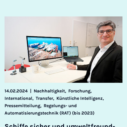
14.02.2024
|
Nachhaltigkeit,
Forschung,
International,
Transfer,
Künstliche Intelligenz,
Pressemitteilung,
Regelungs- und
Automatisierungstechnik (RAT) (bis 2023)
Schif­fe si­cher und um­welt­freund­