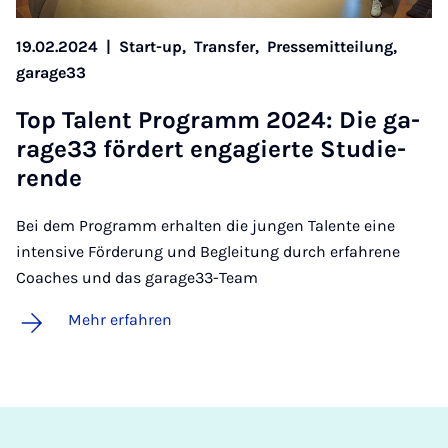
19.02.2024
|
Start-up,
Transfer,
Pressemitteilung,
garage33
Top Ta­lent Pro­gramm 2024: Die ga­
ra­ge33 för­dert en­ga­gier­te Stu­die­
ren­de
Bei dem Programm erhalten die jungen Talente eine
intensive Förderung und Begleitung durch erfahrene
Coaches und das garage33-Team
Mehr erfahren