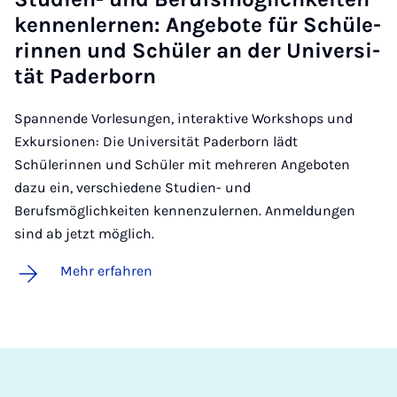
ken­nen­ler­nen: An­ge­bo­te für Schü­le­
rin­nen und Schü­ler an der Uni­ver­si­
tät Pa­der­born
Spannende Vorlesungen, interaktive Workshops und
Exkursionen: Die Universität Paderborn lädt
Schülerinnen und Schüler mit mehreren Angeboten
dazu ein, verschiedene Studien- und
Berufsmöglichkeiten kennenzulernen. Anmeldungen
sind ab jetzt möglich.
Mehr erfahren