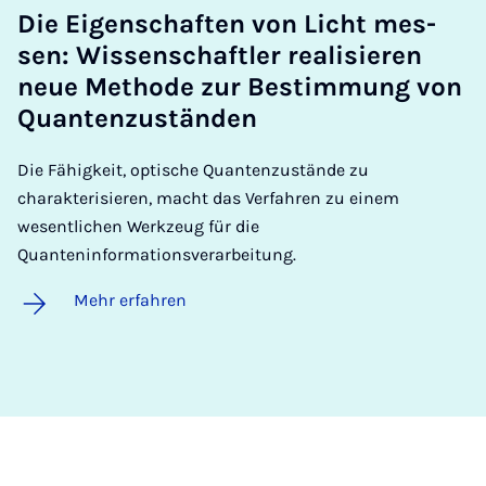
Die Ei­gen­schaf­ten von Licht mes­
sen: Wis­sen­schaft­ler re­a­li­sie­ren
neue Me­tho­de zur Be­stim­mung von
Quan­ten­zu­stän­den
Die Fähigkeit, optische Quantenzustände zu
charakterisieren, macht das Verfahren zu einem
wesentlichen Werkzeug für die
Quanteninformationsverarbeitung.
Mehr erfahren