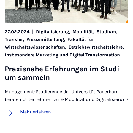
27.02.2024
|
Digitalisierung,
Mobilität,
Studium,
Transfer,
Pressemitteilung,
Fakultät für
Wirtschaftswissenschaften,
Betriebswirtschaftslehre,
insbesondere Marketing und Digital Transformation
Pra­xis­na­he Er­fah­run­gen im Stu­di­
um sam­meln
Management-Studierende der Universität Paderborn
beraten Unternehmen zu E-Mobilität und Digitalisierung
Mehr erfahren