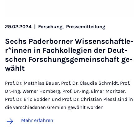
29.02.2024
|
Forschung,
Pressemitteilung
Sechs Pa­der­bor­ner Wis­sen­schaft­le­
r*in­nen in Fach­kol­le­gi­en der Deut­
schen For­schungs­ge­mein­schaft ge­
wählt
Prof. Dr. Matthias Bauer, Prof. Dr. Claudia Schmidt, Prof.
Dr.-Ing. Werner Homberg, Prof. Dr.-Ing. Elmar Moritzer,
Prof. Dr. Eric Bodden und Prof. Dr. Christian Plessl sind in
die verschiedenen Gremien gewählt worden
Mehr erfahren