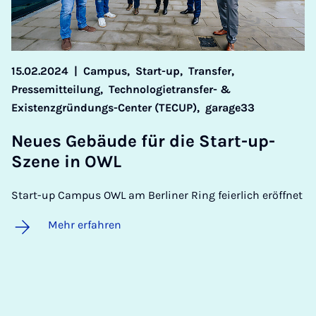
15.02.2024
|
Campus,
Start-up,
Transfer,
Pressemitteilung,
Technologietransfer- &
Existenzgründungs-Center (TECUP),
garage33
Neu­es Ge­bäu­de für die Start-up-
Sze­ne in OWL
Start-up Campus OWL am Berliner Ring feierlich eröffnet
Mehr erfahren