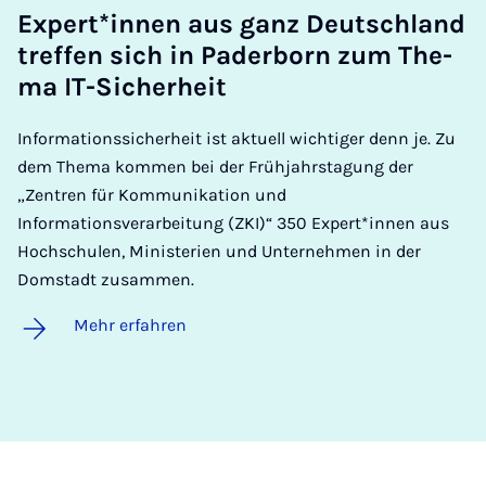
Ex­per­t*in­nen aus ganz Deut­sch­land
tref­fen sich in Pa­der­born zum The­
ma IT-Si­cher­heit
Informationssicherheit ist aktuell wichtiger denn je. Zu
dem Thema kommen bei der Frühjahrstagung der
„Zentren für Kommunikation und
Informationsverarbeitung (ZKI)“ 350 Expert*innen aus
Hochschulen, Ministerien und Unternehmen in der
Domstadt zusammen.
Mehr erfahren