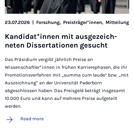
23.07.2026
|
Forschung,
Preisträger*innen,
Mitteilung
Kan­did­at*innen mit aus­gezeich­
neten Dis­ser­ta­tion­en ge­sucht
Das Präsidium vergibt jährlich Preise an
Wissenschaftler*innen in frühen Karrierephasen, die ihr
Promotionsverfahren mit „summa cum laude“ bzw. „mit
Auszeichnung“ an der Universität Paderborn
abgeschlossen haben. Das Preisgeld beträgt insgesamt
10.000 Euro und kann auf mehrere Preise aufgeteilt
werden.
Read more