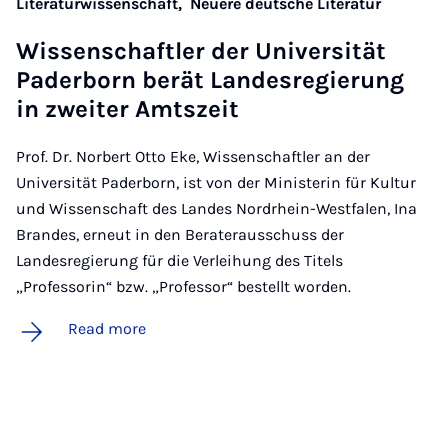
Literaturwissenschaft,
Neuere deutsche Literatur
Wis­senschaftler der Uni­versität
Pader­born ber­ät Landes­reg­ier­ung
in zweit­er Amt­szeit
Prof. Dr. Norbert Otto Eke, Wissenschaftler an der
Universität Paderborn, ist von der Ministerin für Kultur
und Wissenschaft des Landes Nordrhein-Westfalen, Ina
Brandes, erneut in den Beraterausschuss der
Landesregierung für die Verleihung des Titels
„Professorin“ bzw. „Professor“ bestellt worden.
Read more