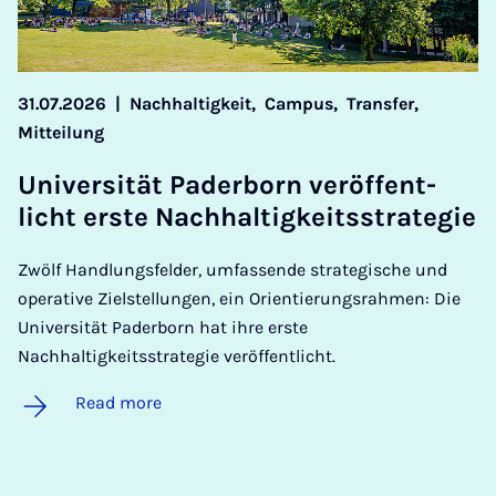
31.07.2026
|
Nachhaltigkeit,
Campus,
Transfer,
Mitteilung
Uni­versität Pader­born ver­öf­fent­
licht er­ste Nach­haltigkeitsstrategie
Zwölf Handlungsfelder, umfassende strategische und
operative Zielstellungen, ein Orientierungsrahmen: Die
Universität Paderborn hat ihre erste
Nachhaltigkeitsstrategie veröffentlicht.
Read more