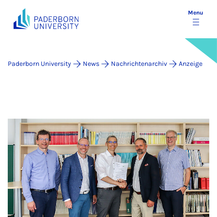
Menu
Paderborn University
News
Nachrichtenarchiv
Anzeige