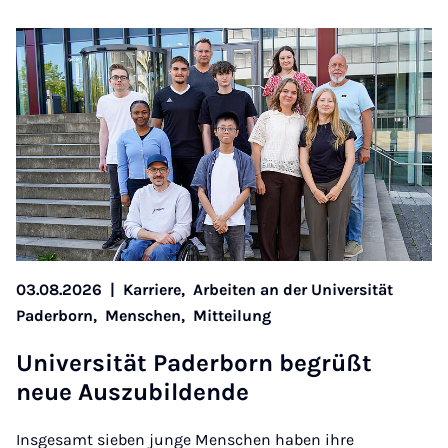
03.08.2026
|
Karriere,
Arbeiten an der Universität
Paderborn,
Menschen,
Mitteilung
Uni­versität Pader­born be­grüßt
neue Aus­zu­bildende
Insgesamt sieben junge Menschen haben ihre