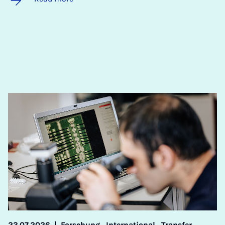
23.07.2026
|
Forschung,
International,
Transfer,