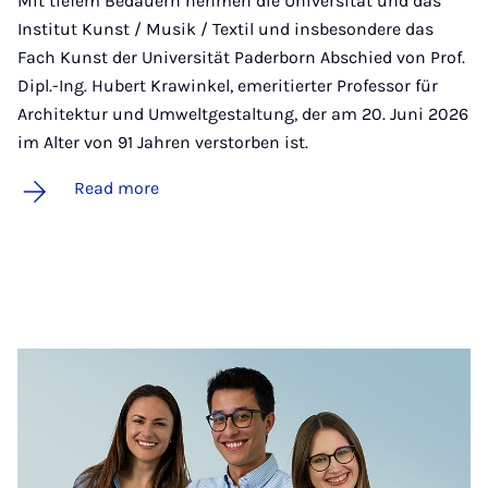
Mit tiefem Bedauern nehmen die Universität und das
Institut Kunst / Musik / Textil und insbesondere das
Fach Kunst der Universität Paderborn Abschied von Prof.
Dipl.-Ing. Hubert Krawinkel, emeritierter Professor für
Architektur und Umweltgestaltung, der am 20. Juni 2026
im Alter von 91 Jahren verstorben ist.
Read more