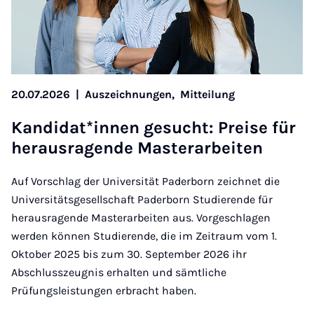
20.07.2026
|
Auszeichnungen,
Mitteilung
Kan­did­at*innen ge­sucht: Pre­ise für
heraus­ra­gende Mas­ter­arbeiten
Auf Vorschlag der Universität Paderborn zeichnet die
Universitätsgesellschaft Paderborn Studierende für
herausragende Masterarbeiten aus. Vorgeschlagen
werden können Studierende, die im Zeitraum vom 1.
Oktober 2025 bis zum 30. September 2026 ihr
Abschlusszeugnis erhalten und sämtliche
Prüfungsleistungen erbracht haben.