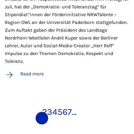
Juli, hat der „Demokratie- und Toleranztag“ für
Stipendiat*innen der Förderinitiative NRWTalente –
Region OWL an der Universität Paderborn stattgefunden.
Zum Auftakt gaben der Präsident des Landtags
Nordrhein-Westfalen André Kuper sowie der Berliner
Lehrer, Autor und Social-Media-Creator „Herr Reff“
Impulse zu den Themen Demokratie, Respekt und
Toleranz.
Read more
1
2
3
4
5
6
7
…