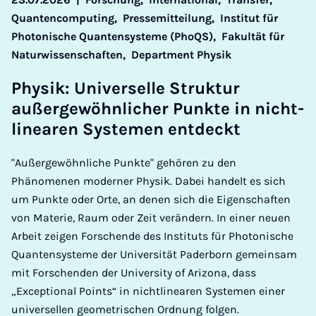
Quantencomputing,
Pressemitteilung,
Institut für
Photonische Quantensysteme (PhoQS),
Fakultät für
Naturwissenschaften,
Department Physik
Physik: Uni­verselle Struk­tur
außergewöhn­lich­er Punkte in nicht­
linear­en Syste­men ent­deckt
"Außergewöhnliche Punkte" gehören zu den
Phänomenen moderner Physik. Dabei handelt es sich
um Punkte oder Orte, an denen sich die Eigenschaften
von Materie, Raum oder Zeit verändern. In einer neuen
Arbeit zeigen Forschende des Instituts für Photonische
Quantensysteme der Universität Paderborn gemeinsam
mit Forschenden der University of Arizona, dass
„Exceptional Points“ in nichtlinearen Systemen einer
universellen geometrischen Ordnung folgen.