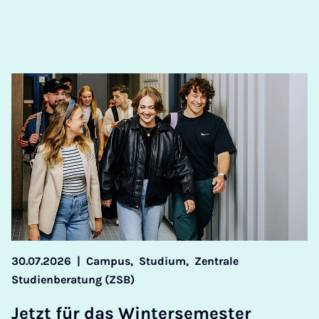
30.07.2026
|
Campus,
Studium,
Zentrale
Studienberatung (ZSB)
Jet­zt für das Win­tersemester