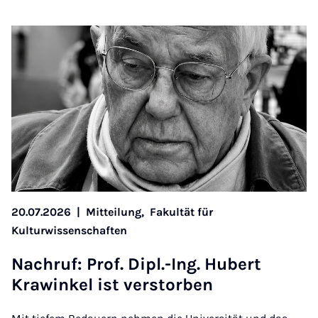
20.07.2026
|
Mitteilung,
Fakultät für
Kulturwissenschaften
Na­chruf: Prof. Dipl.-Ing. Hubert
Krawinkel ist ver­storben