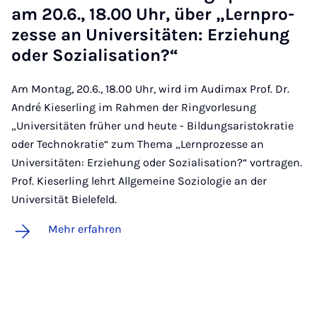
am 20.6., 18.00 Uhr, über „Lern­pro­
zes­se an Uni­ver­si­tä­ten: Er­zie­hung
oder So­zi­a­li­sa­ti­on?“
Am Montag, 20.6., 18.00 Uhr, wird im Audimax Prof. Dr.
André Kieserling im Rahmen der Ringvorlesung
„Universitäten früher und heute - Bildungsaristokratie
oder Technokratie“ zum Thema „Lernprozesse an
Universitäten: Erziehung oder Sozialisation?“ vortragen.
Prof. Kieserling lehrt Allgemeine Soziologie an der
Universität Bielefeld.
Mehr erfahren