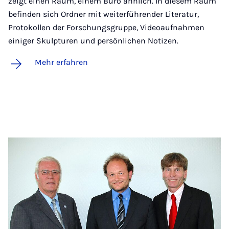
zeigt einen Raum, einem Büro ähnlich. In diesem Raum
befinden sich Ordner mit weiterführender Literatur,
Protokollen der Forschungsgruppe, Videoaufnahmen
einiger Skulpturen und persönlichen Notizen.
Mehr erfahren