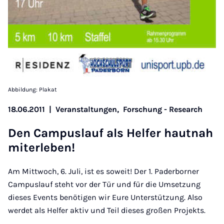
Abbildung: Plakat
18.06.2011
|
Veranstaltungen,
Forschung - Research
Den Cam­pus­lauf als Hel­fer haut­nah
mit­er­le­ben!
Am Mittwoch, 6. Juli, ist es soweit! Der 1. Paderborner
Campuslauf steht vor der Tür und für die Umsetzung
dieses Events benötigen wir Eure Unterstützung. Also
werdet als Helfer aktiv und Teil dieses großen Projekts.