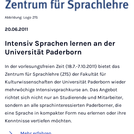
Abbildung: Logo ZfS
20.06.2011
In­ten­siv Spra­chen ler­nen an der
Uni­ver­si­tät Pa­der­born
In der vorlesungsfreien Zeit (18.7.-7.10.2011) bietet das
Zentrum für Sprachlehre (ZfS) der Fakultät für
Kulturwissenschaften der Universität Paderborn wieder
mehrwöchige Intensivsprachkurse an. Das Angebot
richtet sich nicht nur an Studierende und Mitarbeiter,
sondern an alle sprachinteressierten Paderborner, die
eine Sprache in kompakter Form neu erlernen oder ihre
Kenntnisse vertiefen möchten.
Mehr erfahren