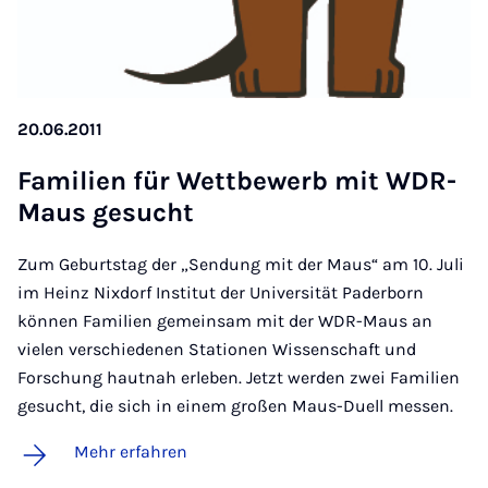
20.06.2011
Fa­mi­li­en für Wett­be­werb mit WDR-
Maus ge­sucht
Zum Geburtstag der „Sendung mit der Maus“ am 10. Juli
im Heinz Nixdorf Institut der Universität Paderborn
können Familien gemeinsam mit der WDR-Maus an
vielen verschiedenen Stationen Wissenschaft und
Forschung hautnah erleben. Jetzt werden zwei Familien
gesucht, die sich in einem großen Maus-Duell messen.
Mehr erfahren