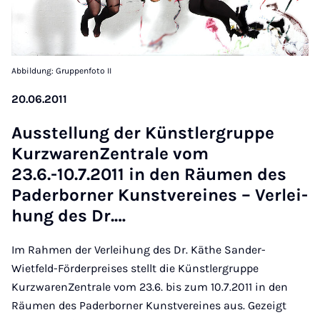
Abbildung: Gruppenfoto II
20.06.2011
Ausstel­lung der Künstler­grup­pe
Kurz­wa­ren­Zen­tra­le vom
23.6.-10.7.2011 in den Räu­men des
Pa­der­bor­ner Kunst­ver­ei­nes – Ver­lei­
hung des Dr.…
Im Rahmen der Verleihung des Dr. Käthe Sander-
Wietfeld-Förderpreises stellt die Künstlergruppe
KurzwarenZentrale vom 23.6. bis zum 10.7.2011 in den
Räumen des Paderborner Kunstvereines aus. Gezeigt