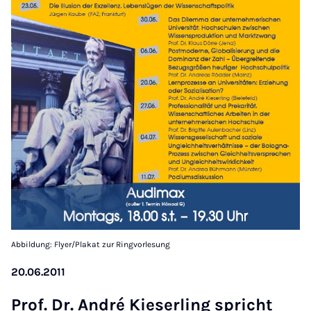
Abbildung: Flyer/Plakat zur Ringvorlesung
20.06.2011
Prof. Dr. An­dré Kie­ser­ling spricht