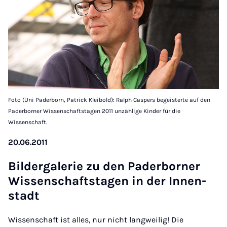
Foto (Uni Paderborn, Patrick Kleibold): Ralph Caspers begeisterte auf den
Paderborner Wissenschaftstagen 2011 unzählige Kinder für die
Wissenschaft.
20.06.2011
Bil­der­ga­le­rie zu den Pa­der­bor­ner
Wis­sen­schafts­ta­gen in der In­nen­
stadt
Wissenschaft ist alles, nur nicht langweilig! Die