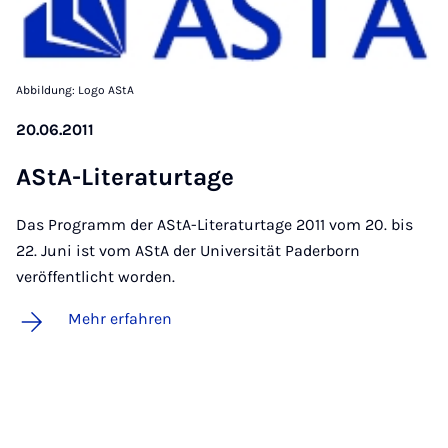
Abbildung: Logo AStA
20.06.2011
AS­tA-Li­te­ra­tur­ta­ge
Das Programm der AStA-Literaturtage 2011 vom 20. bis
22. Juni ist vom AStA der Universität Paderborn
veröffentlicht worden.
Mehr erfahren