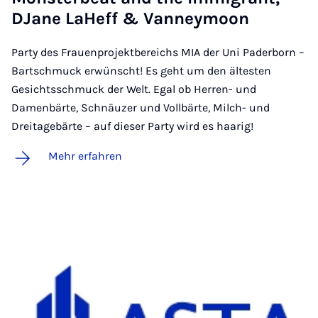
DJa­ne La­Heff & Van­ney­moon
Party des Frauenprojektbereichs MIA der Uni Paderborn –
Bartschmuck erwünscht! Es geht um den ältesten
Gesichtsschmuck der Welt. Egal ob Herren- und
Damenbärte, Schnäuzer und Vollbärte, Milch- und
Dreitagebärte – auf dieser Party wird es haarig!
Mehr erfahren