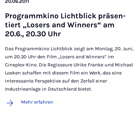
20.06.2011
Pro­gramm­ki­no Licht­blick prä­sen­
tiert „Lo­sers and Win­ners“ am
20.6., 20.30 Uhr
Das Programmkino Lichtblick zeigt am Montag, 20. Juni,
um 20.30 Uhr den Film „Losers and Winners“ im
Cineplex-Kino. Die Regisseure Ulrike Franke und Michael
Loeken schaffen mit diesem Film ein Werk, das eine
interessante Perspektive auf den Zerfall einer
Industrieanlage in Deutschland bietet.
Mehr erfahren