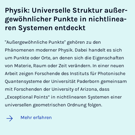
Phy­sik: Uni­ver­sel­le Struk­tur au­ßer­
ge­wöhn­li­cher Punk­te in nicht­li­ne­a­
ren Sys­te­men ent­deckt
"Außergewöhnliche Punkte" gehören zu den
Phänomenen moderner Physik. Dabei handelt es sich
um Punkte oder Orte, an denen sich die Eigenschaften
von Materie, Raum oder Zeit verändern. In einer neuen
Arbeit zeigen Forschende des Instituts für Photonische
Quantensysteme der Universität Paderborn gemeinsam
mit Forschenden der University of Arizona, dass
„Exceptional Points“ in nichtlinearen Systemen einer
universellen geometrischen Ordnung folgen.
Mehr erfahren