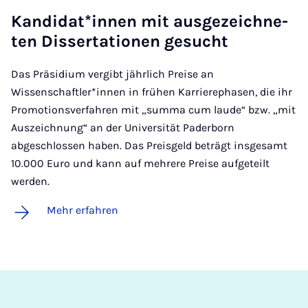
Kan­di­dat*in­nen mit aus­ge­zeich­ne­
ten Dis­ser­ta­ti­o­nen ge­sucht
Das Präsidium vergibt jährlich Preise an
Wissenschaftler*innen in frühen Karrierephasen, die ihr
Promotionsverfahren mit „summa cum laude“ bzw. „mit
Auszeichnung“ an der Universität Paderborn
abgeschlossen haben. Das Preisgeld beträgt insgesamt
10.000 Euro und kann auf mehrere Preise aufgeteilt
werden.
Mehr erfahren