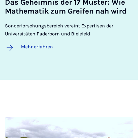
Das Ge­heim­nis der 17 Mus­ter: Wie
Ma­the­ma­tik zum Grei­fen nah wird
Sonderforschungsbereich vereint Expertisen der
Universitäten Paderborn und Bielefeld
Mehr erfahren