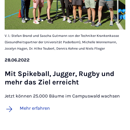
V. l.: Stefan Brand und Sascha Gutmann von der Techniker Krankenkasse
(Gesundheitspartner der Universität Paderborn), Michelle Wennemann,
Jocelyn Hagen, Dr. Hilke Teubert, Dennis Kehne und Niels Flieger
28.06.2022
Mit Spike­ball, Jug­ger, Rug­by und
mehr das Ziel er­reicht
Jetzt können 25.000 Bäume im Campuswald wachsen
Mehr erfahren