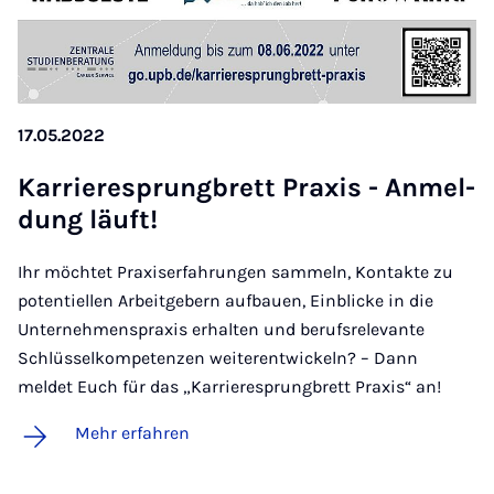
17.05.2022
Kar­rie­re­sprung­brett Pra­xis - An­mel­
dung läuft!
Ihr möchtet Praxiserfahrungen sammeln, Kontakte zu
potentiellen Arbeitgebern aufbauen, Einblicke in die
Unternehmenspraxis erhalten und berufsrelevante
Schlüsselkompetenzen weiterentwickeln? – Dann
meldet Euch für das „Karrieresprungbrett Praxis“ an!
Mehr erfahren