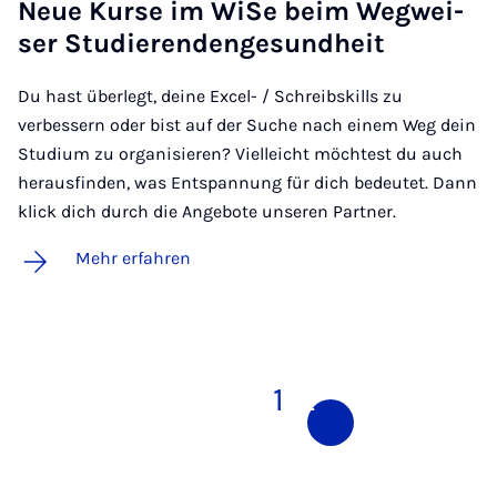
Neue Kur­se im Wi­Se beim Weg­wei­
ser Stu­die­ren­den­ge­sund­heit
Du hast überlegt, deine Excel- / Schreibskills zu
verbessern oder bist auf der Suche nach einem Weg dein
Studium zu organisieren? Vielleicht möchtest du auch
herausfinden, was Entspannung für dich bedeutet. Dann
klick dich durch die Angebote unseren Partner.
Mehr erfahren
1
2