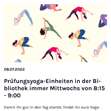
08.07.2022
Prü­fungs­yo­ga-Ein­hei­ten in der Bi­
blio­thek im­mer Mitt­wochs von 8:15
- 9:00
Damit ihr gut in den Tag startet, findet ihr eure Yoga-