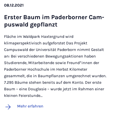
08.12.2021
Ers­ter Baum im Pa­der­bor­ner Cam­
pus­wald ge­pflanzt
Fläche im Waldpark Haxtergrund wird
klimaperspektivisch aufgeforstet Das Projekt
Campuswald der Universität Paderborn nimmt Gestalt
an: Bei verschiedenen Bewegungsaktionen haben
Studierende, Mitarbeitende sowie Freund*innen der
Paderborner Hochschule im Herbst Kilometer
gesammelt, die in Baumpflanzen umgerechnet wurden.
7.295 Bäume stehen bereits auf dem Konto. Der erste
Baum – eine Douglasie – wurde jetzt im Rahmen einer
kleinen Feierstunde…
Mehr erfahren