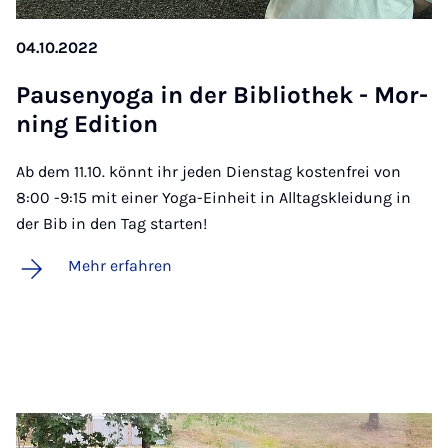
04.10.2022
Pau­se­nyo­ga in der Bi­blio­thek - Mor­
ning Edi­ti­on
Ab dem 11.10. könnt ihr jeden Dienstag kostenfrei von
8:00 -9:15 mit einer Yoga-Einheit in Alltagskleidung in
der Bib in den Tag starten!
Mehr erfahren