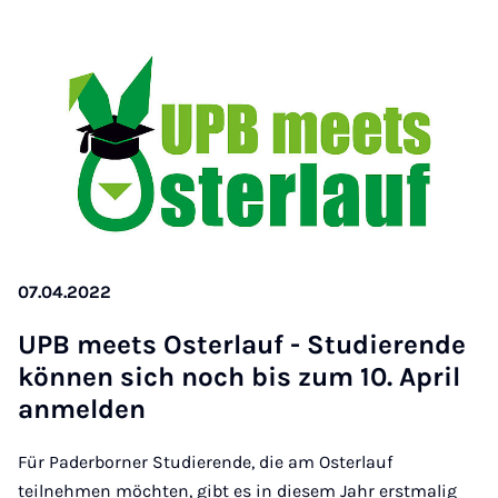
07.04.2022
UPB meets Os­ter­lauf - Stu­die­ren­de
kön­nen sich noch bis zum 10. April
an­mel­den
Für Paderborner Studierende, die am Osterlauf
teilnehmen möchten, gibt es in diesem Jahr erstmalig