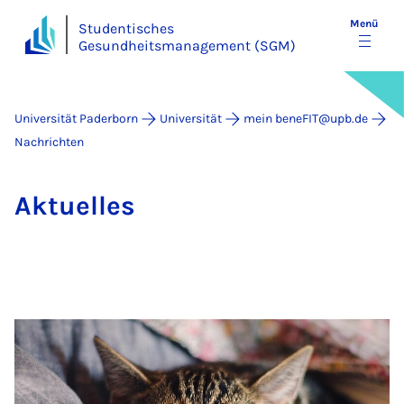
Menü
Studentisches
Gesundheitsmanagement (SGM)
Universität Paderborn
Universität
mein beneFIT@upb.de
Nachrichten
Ak­tu­el­les