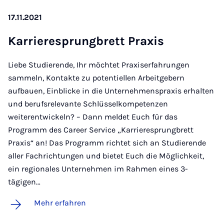
17.11.2021
Kar­rie­re­sprung­brett Pra­xis
Liebe Studierende, Ihr möchtet Praxiserfahrungen
sammeln, Kontakte zu potentiellen Arbeitgebern
aufbauen, Einblicke in die Unternehmenspraxis erhalten
und berufsrelevante Schlüsselkompetenzen
weiterentwickeln? – Dann meldet Euch für das
Programm des Career Service „Karrieresprungbrett
Praxis“ an! Das Programm richtet sich an Studierende
aller Fachrichtungen und bietet Euch die Möglichkeit,
ein regionales Unternehmen im Rahmen eines 3-
tägigen…
Mehr erfahren