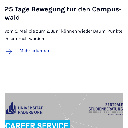
25 Ta­ge Be­we­gung für den Cam­pus­
wald
vom 9. Mai bis zum 2. Juni können wieder Baum-Punkte
gesammelt werden
Mehr erfahren