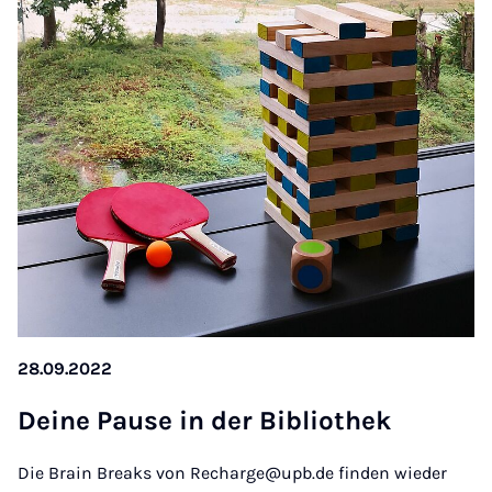
28.09.2022
Dei­ne Pau­se in der Bi­blio­thek
Die Brain Breaks von Recharge@upb.de finden wieder