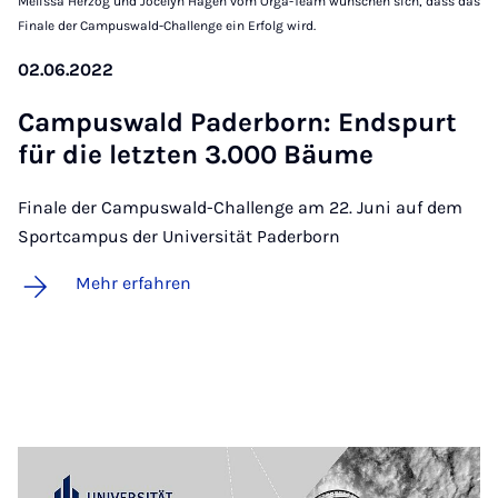
Melissa Herzog und Jocelyn Hagen vom Orga-Team wünschen sich, dass das
Finale der Campuswald-Challenge ein Erfolg wird.
02.06.2022
Cam­pus­wald Pa­der­born: End­spurt
für die letz­ten 3.000 Bäu­me
Finale der Campuswald-Challenge am 22. Juni auf dem
Sportcampus der Universität Paderborn
Mehr erfahren