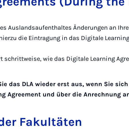
ree­ments (Du­ring the mo
hres Auslandsaufenthaltes Änderungen an Ihr
hierzu die Eintragung in das Digitale Learni
rt schrittweise, wie das Digitale Learning Ag
 Sie das DLA wieder erst aus, wenn Sie sic
ng Agreement und über die Anrechnung an 
der Fakultäten