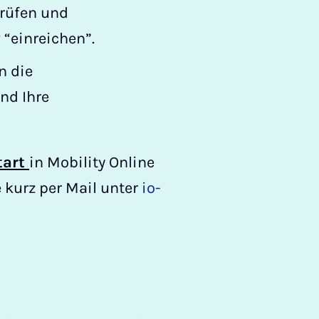
prüfen und
“einreichen”.
n die
nd Ihre
tart
in Mobility Online
 kurz per Mail unter
io-