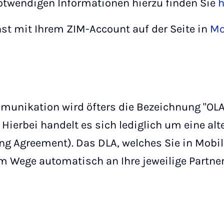
otwendigen Informationen hierzu finden Sie
h
st mit Ihrem ZIM-Account auf der Seite in
Mo
mmunikation wird öfters die Bezeichnung "OLA
Hierbei handelt es sich lediglich um eine al
ng Agreement). Das DLA, welches Sie in Mobili
m Wege automatisch an Ihre jeweilige Partne