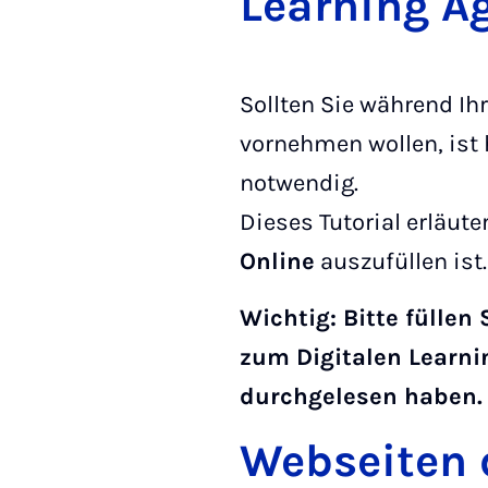
Lear­ning Ag
Sollten Sie während I
vornehmen wollen, ist 
notwendig.
Dieses Tutorial erläute
Online
auszufüllen ist.
Wichtig: Bitte füllen
zum Digitalen Learni
durchgelesen haben.
Webseiten 