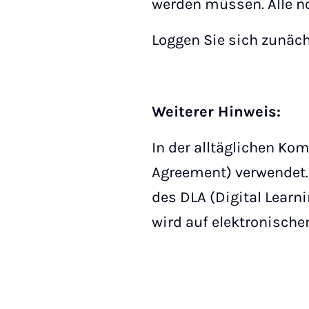
werden müssen. Alle n
Loggen Sie sich zunäch
Weiterer Hinweis:
In der alltäglichen Ko
Agreement) verwendet. 
des DLA (Digital Learni
wird auf elektronische