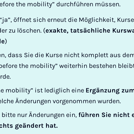
efore the mobility” durchführen müssen.
“ja”, öffnet sich erneut die Möglichkeit, Kurs
er zu löschen. (
exakte, tatsächliche Kursw
le
)
en, dass Sie die Kurse nicht komplett aus de
efore the mobility” weiterhin bestehen bleibt
rde.
e mobility” ist lediglich eine
Ergänzung zum
welche Änderungen vorgenommen wurden.
 bitte nur Änderungen ein,
führen Sie nicht 
chts geändert hat.