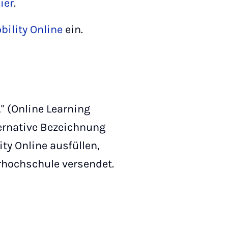
ier
.
bility Online
ein.
" (Online Learning
ternative Bezeichnung
ty Online ausfüllen,
rhochschule versendet.