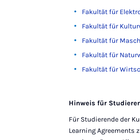
Fakultät für Elekt
Fakultät für Kultu
Fakultät für Masc
Fakultät für Natu
Fakultät für Wirt
Hinweis für Studiere
Für Studierende der Ku
Learning Agreements zu