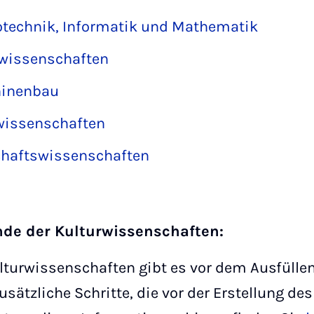
rotechnik, Informatik und Mathematik
rwissenschaften
hinenbau
rwissenschaften
schaftswissenschaften
nde der Kulturwissenschaften:
lturwissenschaften gibt es vor dem Ausfüllen
sätzliche Schritte, die vor der Erstellung de