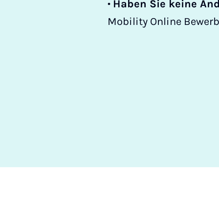
•
Haben Sie keine Änd
Mobility Online Bewer