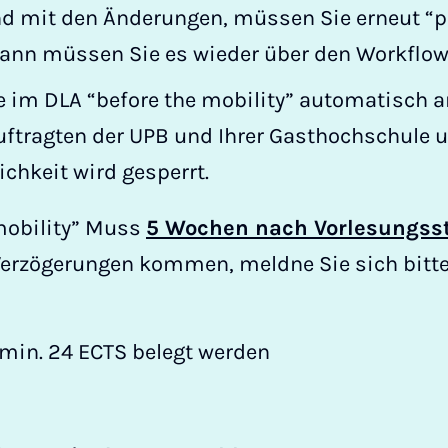
ind mit den Änderungen, müssen Sie erneut “
Dann müssen Sie es wieder über den Workflow 
 im DLA “before the mobility” automatisch a
tragten der UPB und Ihrer Gasthochschule u
chkeit wird gesperrt.
 mobility” Muss
5 Wochen nach Vorlesungss
u Verzögerungen kommen, meldne Sie sich bitte
 min. 24 ECTS belegt werden