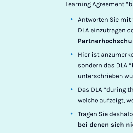
Learning Agreement “b
Antworten Sie mit 
DLA einzutragen od
Partnerhochschu
Hier ist anzumerk
sondern das DLA “b
unterschrieben wu
Das DLA “during th
welche aufzeigt, 
Tragen Sie deshalb
bei denen sich ni