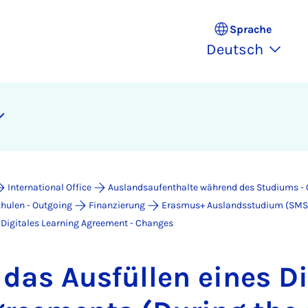
Sprache
Deutsch
International Office
Auslandsaufenthalte während des Studiums -
hulen - Outgoing
Finanzierung
Erasmus+ Auslandsstudium (SMS
Digitales Learning Agreement - Changes
r das Aus­fül­len ei­nes Di­