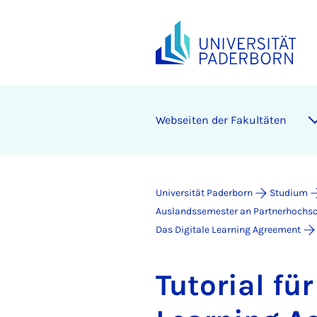
Webseiten der Fakultäten
Universität Paderborn
Studium
Auslandssemester an Partnerhochsc
Das Digitale Learning Agreement
Tu­to­ri­al fü