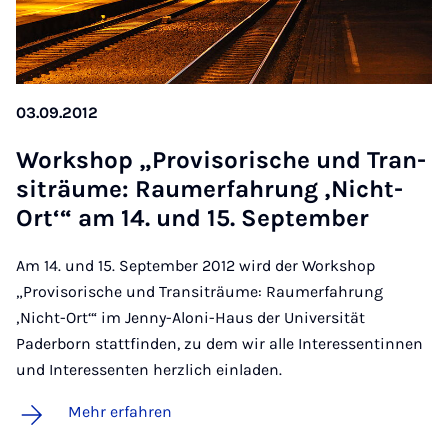
03.09.2012
Work­shop „Pro­vi­so­ri­sche und Tran­
siträu­me: Rau­me­r­fah­rung ‚Nicht-
Or­t‘“ am 14. und 15. Sep­tem­ber
Am 14. und 15. September 2012 wird der Workshop
„Provisorische und Transiträume: Raumerfahrung
‚Nicht-Ort‘“ im Jenny-Aloni-Haus der Universität
Paderborn stattfinden, zu dem wir alle Interessentinnen
und Interessenten herzlich einladen.
Mehr erfahren