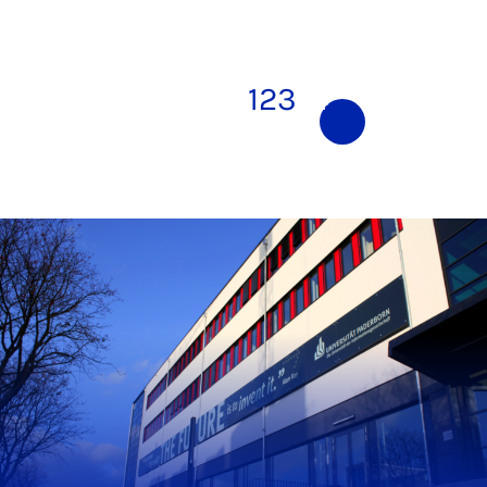
1
2
3
4