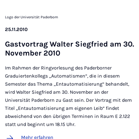
Logo der Universität Paderborn
25.11.2010
Gast­vor­trag Wal­ter Sieg­fried am 30.
No­vem­ber 2010
Im Rahmen der Ringvorlesung des Paderborner
Graduiertenkollegs „Automatismen“, die in diesem
Semester das Thema „Entautomatisierung“ behandelt,
wird Walter Siegfried am 30. November an der
Universität Paderborn zu Gast sein. Der Vortrag mit dem
Titel „Entautomatisierung am eigenen Leib“ findet
abweichend von den übrigen Terminen in Raum E 2.122
statt und beginnt um 18.15 Uhr.
Mehr erfahren