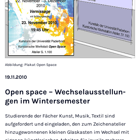
Abbildung: Plakat Open Space
19.11.2010
Open space – Wech­selausstel­lun­
gen im Win­ter­se­mes­ter
Studierende der Fächer Kunst, Musik, Textil sind
aufgefordert und eingeladen, den zum Zeichenatelier
hinzugewonnenen kleinen Glaskasten im Wechsel mit