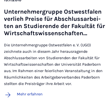
Un­ter­neh­mer­grup­pe Ost­west­fa­len
ver­lieh Prei­se für Ab­schluss­a­r­bei­
ten an Stu­die­ren­de der Fa­kul­tät für
Wirt­schafts­wis­sen­schaf­ten…
Die Unternehmergruppe Ostwestfalen e. V. (UGO)
zeichnete auch in diesem Jahr herausragende
Abschlussarbeiten von Studierenden der Fakultät für
Wirtschaftswissenschaften der Universität Paderborn
aus. Im Rahmen einer feierlichen Veranstaltung in den
Räumlichkeiten des Arbeitgeberverbandes Paderborn
stellten die Preisträger ihre Arbeit vor.
Mehr erfahren