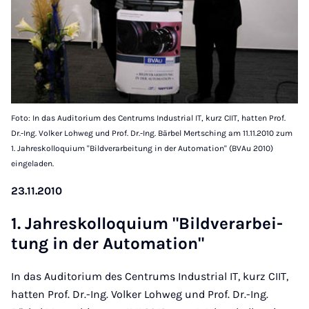
Foto: In das Auditorium des Centrums Industrial IT, kurz CIIT, hatten Prof.
Dr.-Ing. Volker Lohweg und Prof. Dr.-Ing. Bärbel Mertsching am 11.11.2010 zum
1. Jahreskolloquium "Bildverarbeitung in der Automation" (BVAu 2010)
eingeladen.
23.11.2010
1. Jah­res­kol­lo­qui­um "Bild­ver­a­r­bei­
tung in der Au­to­ma­ti­on"
In das Auditorium des Centrums Industrial IT, kurz CIIT,
hatten Prof. Dr.-Ing. Volker Lohweg und Prof. Dr.-Ing.