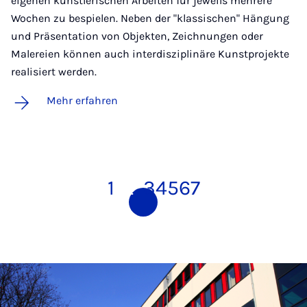
eigenen künstlerischen Arbeiten für jeweils mehrere
Wochen zu bespielen. Neben der "klassischen" Hängung
und Präsentation von Objekten, Zeichnungen oder
Malereien können auch interdisziplinäre Kunstprojekte
realisiert werden.
Mehr erfahren
1
2
3
4
5
6
7