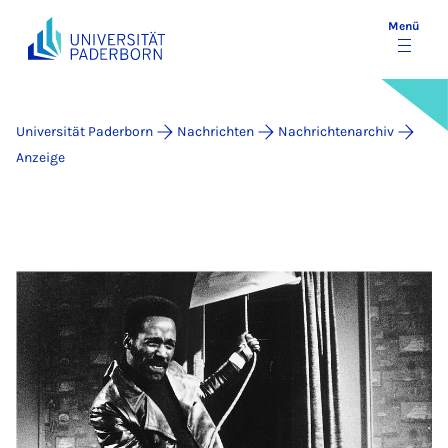
Menü
Universität Paderborn
Nachrichten
Nachrichtenarchiv
Anzeige