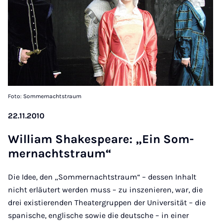
Foto: Sommernachtstraum
22.11.2010
Wil­li­am Shake­s­pea­re: „Ein Som­
mer­nachts­traum“
Die Idee, den „Sommernachtstraum“ – dessen Inhalt
nicht erläutert werden muss – zu inszenieren, war, die
drei existierenden Theatergruppen der Universität – die
spanische, englische sowie die deutsche – in einer