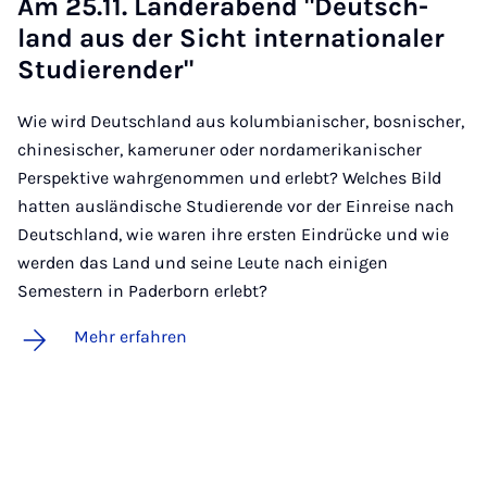
Am 25.11. Län­der­abend "Deut­sch­
land aus der Sicht in­ter­na­ti­o­na­ler
Stu­die­ren­der"
Wie wird Deutschland aus kolumbianischer, bosnischer,
chinesischer, kameruner oder nordamerikanischer
Perspektive wahrgenommen und erlebt? Welches Bild
hatten ausländische Studierende vor der Einreise nach
Deutschland, wie waren ihre ersten Eindrücke und wie
werden das Land und seine Leute nach einigen
Semestern in Paderborn erlebt?
Mehr erfahren