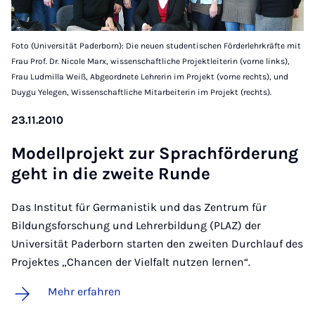
Foto (Universität Paderborn): Die neuen studentischen Förderlehrkräfte mit
Frau Prof. Dr. Nicole Marx, wissenschaftliche Projektleiterin (vorne links),
Frau Ludmilla Weiß, Abgeordnete Lehrerin im Projekt (vorne rechts), und
Duygu Yelegen, Wissenschaftliche Mitarbeiterin im Projekt (rechts).
23.11.2010
Mo­dell­pro­jekt zur Sprach­för­de­rung
geht in die zwei­te Run­de
Das Institut für Germanistik und das Zentrum für
Bildungsforschung und Lehrerbildung (PLAZ) der
Universität Paderborn starten den zweiten Durchlauf des
Projektes „Chancen der Vielfalt nutzen lernen“.
Mehr erfahren