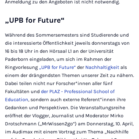
Anmeldung zu den Angeboten ist nicht notwendig.
„UPB for Future“
Während des Sommersemesters sind Studierende und
die interessierte Öffentlichkeit jeweils donnerstags von
16 bis 18 Uhr in den Hörsaal L1 an der Universität
Paderborn eingeladen, um sich im Rahmen der
Ringvorlesung
„UPB for Future“
der
Nachhaltigkeit
als
einem der drängendsten Themen unserer Zeit zu nähern.
Dabei teilen nicht nur Forscher*innen aller fünf
Fakultäten und
der PLAZ - Professional School of
Education
, sondern auch externe Referent*innen ihre
Gedanken und Perspektiven. Die Veranstaltungsreihe
eröffnet der Vlogger, Journalist und Moderator Mirko
Drotschmann („MrWissen2go“) am Donnerstag, 10. April,
im Audimax mit einem Vortrag zum Thema „Nachhilfe