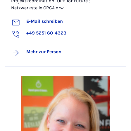
Projektkoordination "UPB for Future";
Netzwerkstelle ORCA.nrw
E-Mail schreiben
+49 5251 60-4323
Mehr zur Person