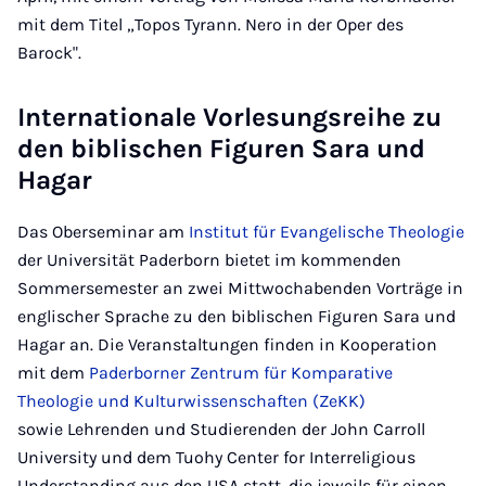
mit dem Titel „Topos Tyrann. Nero in der Oper des
Barock".
Internationale Vorlesungsreihe zu
den biblischen Figuren Sara und
Hagar
Das Oberseminar am
Institut für Evangelische Theologie
der Universität Paderborn bietet im kommenden
Sommersemester an zwei Mittwochabenden Vorträge in
englischer Sprache zu den biblischen Figuren Sara und
Hagar an. Die Veranstaltungen finden in Kooperation
mit dem
Paderborner Zentrum für Komparative
Theologie und Kulturwissenschaften (ZeKK)
sowie Lehrenden und Studierenden der John Carroll
University und dem Tuohy Center for Interreligious
Understanding aus den USA statt, die jeweils für einen