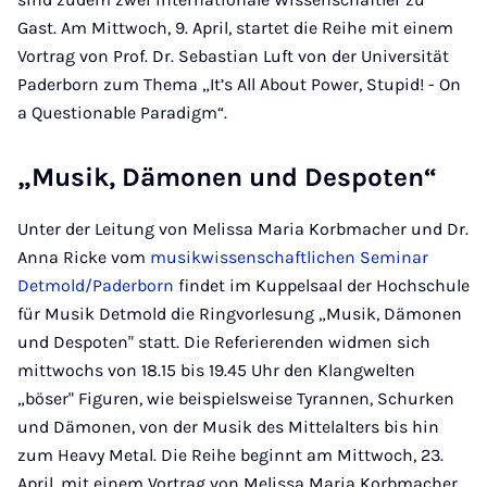
Gast. Am Mittwoch, 9. April, startet die Reihe mit einem
Vortrag von Prof. Dr. Sebastian Luft von der Universität
Paderborn zum Thema „It’s All About Power, Stupid! - On
a Questionable Paradigm“.
„Musik, Dämonen und Despoten“
Unter der Leitung von Melissa Maria Korbmacher und Dr.
Anna Ricke vom
musikwissenschaftlichen Seminar
Detmold/Paderborn
findet im Kuppelsaal der Hochschule
für Musik Detmold die Ringvorlesung „Musik, Dämonen
und Despoten" statt. Die Referierenden widmen sich
mittwochs von 18.15 bis 19.45 Uhr den Klangwelten
„böser" Figuren, wie beispielsweise Tyrannen, Schurken
und Dämonen, von der Musik des Mittelalters bis hin
zum Heavy Metal. Die Reihe beginnt am Mittwoch, 23.
April, mit einem Vortrag von Melissa Maria Korbmacher