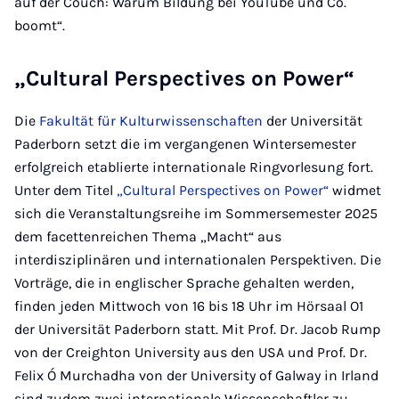
auf der Couch: Warum Bildung bei YouTube und Co.
boomt“.
„Cultural Perspectives on Power“
Die
Fakultät für Kulturwissenschaften
der Universität
Paderborn setzt die im vergangenen Wintersemester
erfolgreich etablierte internationale Ringvorlesung fort.
Unter dem Titel
„Cultural Perspectives on Power“
widmet
sich die Veranstaltungsreihe im Sommersemester 2025
dem facettenreichen Thema „Macht“ aus
interdisziplinären und internationalen Perspektiven. Die
Vorträge, die in englischer Sprache gehalten werden,
finden jeden Mittwoch von 16 bis 18 Uhr im Hörsaal O1
der Universität Paderborn statt. Mit Prof. Dr. Jacob Rump
von der Creighton University aus den USA und Prof. Dr.
Felix Ó Murchadha von der University of Galway in Irland
sind zudem zwei internationale Wissenschaftler zu