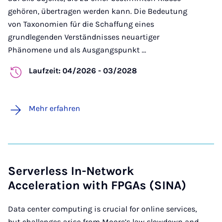
gehören, übertragen werden kann. Die Bedeutung
von Taxonomien für die Schaffung eines
grundlegenden Verständnisses neuartiger
Phänomene und als Ausgangspunkt ...
Laufzeit: 04/2026 - 03/2028
Mehr erfahren
Serverless In-Network
Acceleration with FPGAs (SINA)
Data center computing is crucial for online services,
but challenges arise from Moore’s law slowdown and