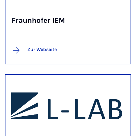
Fraun­ho­fer IEM
Zur Webseite