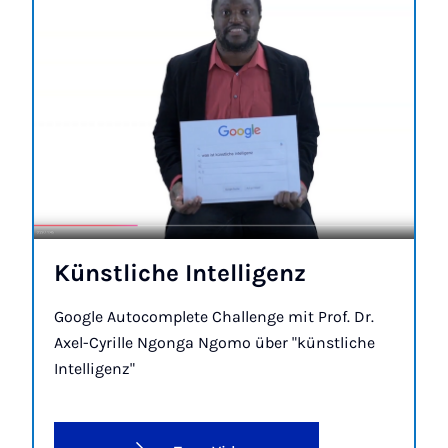
Künst­li­che In­tel­li­genz
Google Autocomplete Challenge mit Prof. Dr.
Axel-Cyrille Ngonga Ngomo über "künstliche
Intelligenz"