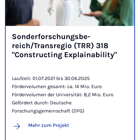
Son­der­for­schungs­be­
reich/Trans­re­gio (TRR) 318
"Con­struc­ting Ex­plaina­bi­li­ty"
Laufzeit: 01.07.2021 bis 30.06.2025
Fördervolumen gesamt: ca. 14 Mio. Euro
Fördervolumen der Universität: 8,2 Mio. Euro
Gefördert durch: Deutsche
Forschungsgemeinschaft (DFG)
Mehr zum Projekt