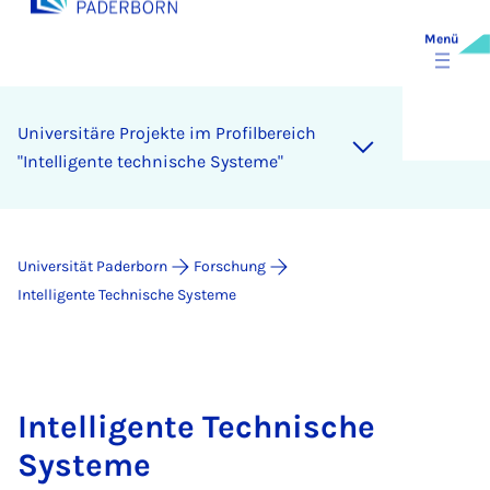
Menü
Uni­ver­si­tä­re Pro­jek­te im Pro­fil­be­reich
"In­tel­li­gen­te tech­ni­sche Sys­te­me"
Universität Paderborn
Forschung
Intelligente Technische Systeme
Intelligente Technische
Systeme