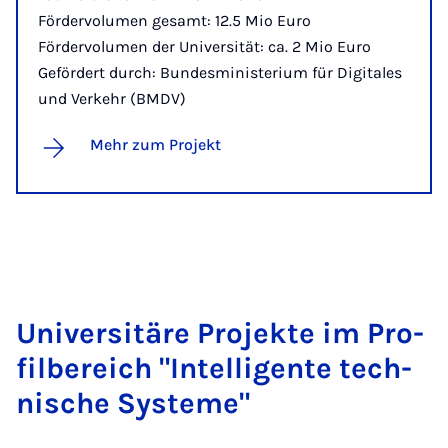
Fördervolumen gesamt: 12.5 Mio Euro
Fördervolumen der Universität: ca. 2 Mio Euro
Gefördert durch: Bundesministerium für Digitales
und Verkehr (BMDV)
Mehr zum Projekt
Uni­ver­si­tä­re Pro­jek­te im Pro­
fil­be­reich "In­tel­li­gen­te tech­
ni­sche Sys­te­me"