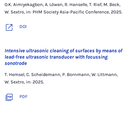
O.K. Aimiyekagbon, A. Löwen, R. Hanselle, T. Rief, M. Beck,
W. Sextro, in: PHM Society Asia-Pacific Conference, 2025.
DOI
Intensive ultrasonic cleaning of surfaces by means of
lead-free ultrasonic transducer with focussing
sonotrode
T. Hemsel, C. Scheidemann, P. Bornmann, W. Littmann,
W. Sextro, in: 2025.
PDF