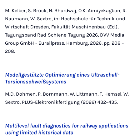
M. Kelber, S. Brück, N. Bhardwaj, O.K. Aimiyekagbon, R.
Naumann, W. Sextro, in: Hochschule für Technik und
Wirtschaft Dresden, Fakultät Maschinenbau (Ed.),
Tagungsband Rad-Schiene-Tagung 2026, DVV Media
Group GmbH - Eurailpress, Hamburg, 2026, pp. 206 –
208.
Modellgestützte Optimierung eines Ultraschall-
Torsionsschweißsystems
M.D. Dohmen, P. Bornmann, W. Littmann, T. Hemsel, W.
Sextro, PLUS-Elektronikfertigung (2026) 432–435.
Multilevel fault diagnostics for railway applications
using limited historical data