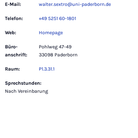
E-Mail:
walter.sextro@uni-paderborn.de
Telefon:
+49 5251 60-1801
Web:
Homepage
Büro­
Pohlweg 47-49
anschrift:
33098 Paderborn
Raum:
P1.3.31.1
Sprechstunden:
Nach Vereinbarung