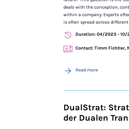
deals with the conception, con
within a company. Experts often
is often spread across different
Duration: 04/2023 - 10
Contact: Timm Fichtler, M
Read more
DualStrat: Str
der Dualen Tra