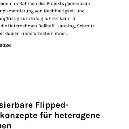
rbeiten im Rahmen des Projekts gemeinsam
 Implementierung von Nachhaltigkeit und
ngfristig zum Erfolg führen kann. In
n die Unternehmen Böllhoff, Hanning, Schmitz
r dualen Transformation ihrer ...
/2026
ierbare Flipped-
konzepte für heterogene
pen