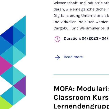
Wissenschaft und Industrie a
daran, wie eine ganzheitliche
Digitalisierung Unternehmen la
individuellen Projekten werde
Cargobull und Weidmüller bei de
Duration: 04/2023 - 04
Read more
MOFA: Modularis
Classroom Kurs
Lernendengrup