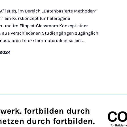
A" ist es, im Bereich „Datenbasierte Methoden“
n“ ein Kurskonzept für heterogene
n und im Flipped-Classroom Konzept einer
n aus verschiedenen Studiengängen zugänglich
dularen Lehr-/Lernmaterialien sollen ...
/2024
erk. fortbilden durch
netzen durch fortbilden.