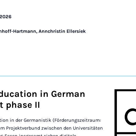
/2026
chhoff-Hartmann, Annchristin Ellersiek
education in German
t phase II
tion in der Germanistik (Förderungszeitraum:
em Projektverbund zwischen den Universitäten
g-Essen insgesamt sieben digitale