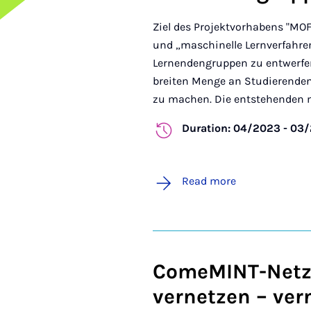
Ziel des Projektvorhabens "MOF
und „maschinelle Lernverfahre
Lernendengruppen zu entwerfe
breiten Menge an Studierende
zu machen. Die entstehenden mo
Duration: 04/2023 - 03
Read more
ComeMINT-Netzw
vernetzen – ver