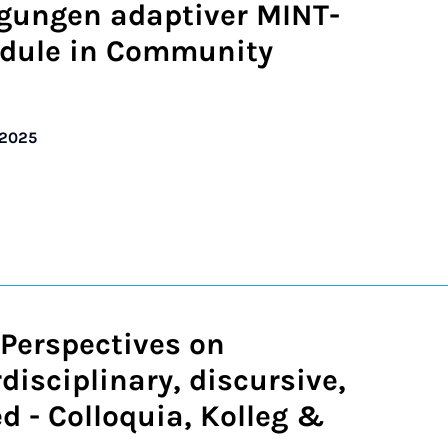
gungen adaptiver MINT-
dule in Community
/2025
 Perspectives on
rdisciplinary, discursive,
d - Colloquia, Kolleg &