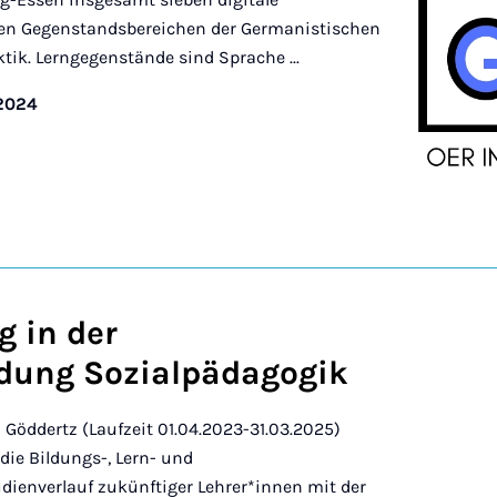
gen Gegenstandsbereichen der Germanistischen
ik. Lerngegenstände sind Sprache ...
/2024
g in der
ldung Sozialpädagogik
a Göddertz (Laufzeit 01.04.2023-31.03.2025)
die Bildungs-, Lern- und
dienverlauf zukünftiger Lehrer*innen mit der