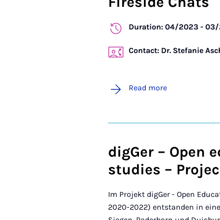
Fireside Chats
Duration: 04/2023 - 03
Contact: Dr. Stefanie As
Read more
digGer – Open 
studies – Projec
Im Projekt digGer - Open Educa
2020-2022) entstanden in ein
Siegen, Paderborn und Duisbur