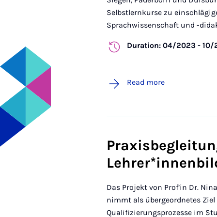
Selbstlernkurse zu einschlägi
Sprachwissenschaft und -didakt
Duration: 04/2023 - 10
Read more
Praxisbegleitun
Lehrer*innenbi
Das Projekt von Prof’in Dr. Nin
nimmt als übergeordnetes Ziel 
Qualifizierungsprozesse im Stu