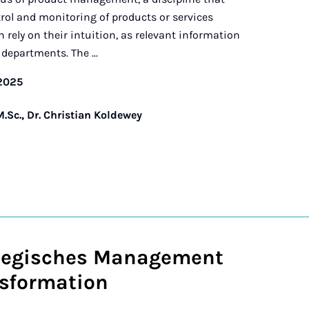
trol and monitoring of products or services
 rely on their intuition, as relevant information
 departments. The ...
/2025
.Sc., Dr. Christian Koldewey
ategisches Management
nsformation