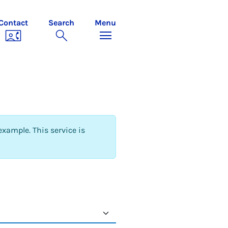
Contact
Search
Menu
example. This service is