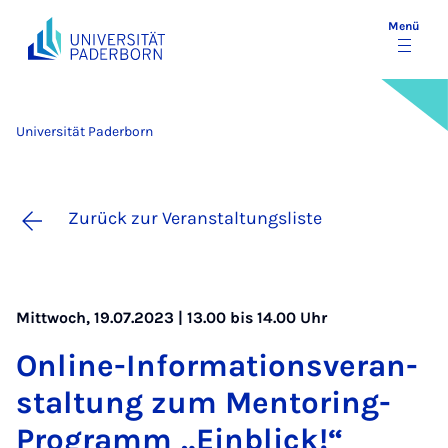
Menü
Universität Paderborn
Zurück zur Veranstaltungsliste
Mittwoch, 19.07.2023 | 13.00 bis 14.00 Uhr
On­line-In­for­ma­ti­ons­ver­an­
stal­tung zum Men­to­ring-
Pro­gramm „Ein­blick!“